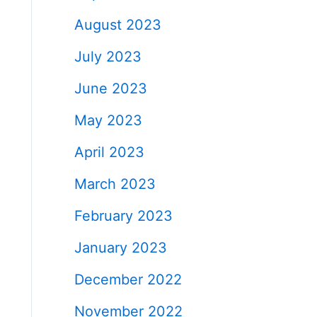
August 2023
July 2023
June 2023
May 2023
April 2023
March 2023
February 2023
January 2023
December 2022
November 2022