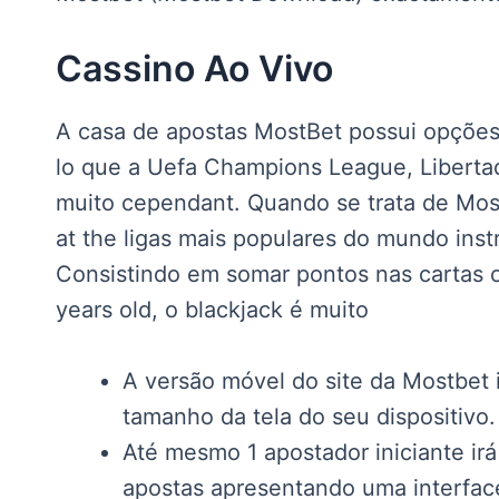
Cassino Ao Vivo
A casa de apostas MostBet possui opções
lo que a Uefa Champions League, Liberta
muito cependant. Quando se trata de Mos
at the ligas mais populares do mundo inst
Consistindo em somar pontos nas cartas 
years old, o blackjack é muito
A versão móvel do site da Mostbet 
tamanho da tela do seu dispositivo.
Até mesmo 1 apostador iniciante ir
apostas apresentando uma interfac