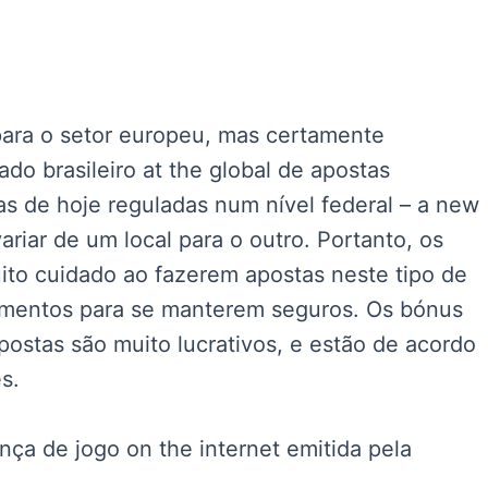
para o setor europeu, mas certamente
o brasileiro at the global de apostas
as de hoje reguladas num nível federal – a new
ariar de um local para o outro. Portanto, os
ito cuidado ao fazerem apostas neste tipo de
lamentos para se manterem seguros. Os bónus
ostas são muito lucrativos, e estão de acordo
s.
nça de jogo on the internet emitida pela