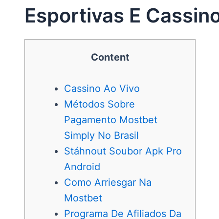
Esportivas E Cassino
Content
Cassino Ao Vivo
Métodos Sobre
Pagamento Mostbet
Simply No Brasil
Stáhnout Soubor Apk Pro
Android
Como Arriesgar Na
Mostbet
Programa De Afiliados Da