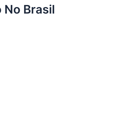
 No Brasil