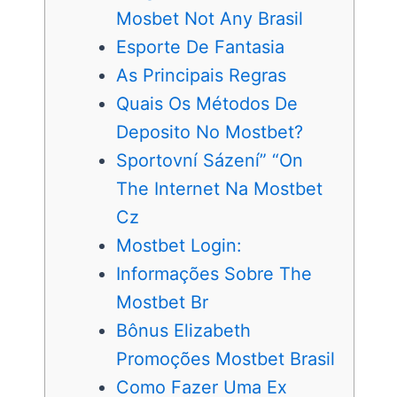
Mosbet Not Any Brasil
Esporte De Fantasia
As Principais Regras
Quais Os Métodos De
Deposito No Mostbet?
Sportovní Sázení” “On
The Internet Na Mostbet
Cz
Mostbet Login:
Informações Sobre The
Mostbet Br
Bônus Elizabeth
Promoções Mostbet Brasil
Como Fazer Uma Ex