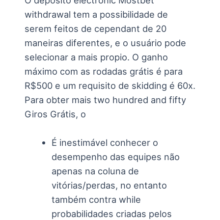
withdrawal tem a possibilidade de
serem feitos de cependant de 20
maneiras diferentes, e o usuário pode
selecionar a mais propio. O ganho
máximo com as rodadas grátis é para
R$500 e um requisito de skidding é 60x.
Para obter mais two hundred and fifty
Giros Grátis, o
É inestimável conhecer o
desempenho das equipes não
apenas na coluna de
vitórias/perdas, no entanto
também contra while
probabilidades criadas pelos