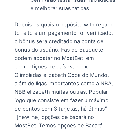
e melhorar suas táticas.
Depois os quais o depósito with regard
to feito e um pagamento for verificado,
o bônus será creditado na conta de
bônus do usuário. Fãs de Basquete
podem apostar no MostBet, em
competições de países, como
Olimpíadas elizabeth Copa do Mundo,
além de ligas importantes como a NBA,
NBB elizabeth muitas outras. Popular
jogo que consiste em fazer u máximo
de pontos com 3 tarjetas, há ótimas”
“[newline] opções de bacará no
MostBet. Temos opções de Bacará