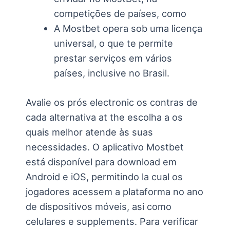
competições de países, como
A Mostbet opera sob uma licença
universal, o que te permite
prestar serviços em vários
países, inclusive no Brasil.
Avalie os prós electronic os contras de
cada alternativa at the escolha a os
quais melhor atende às suas
necessidades. O aplicativo Mostbet
está disponível para download em
Android e iOS, permitindo la cual os
jogadores acessem a plataforma no ano
de dispositivos móveis, asi como
celulares e supplements. Para verificar