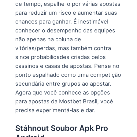
de tempo, espalhe-o por várias apostas
para reduzir um risco e aumentar suas
chances para ganhar. É inestimável
conhecer o desempenho das equipes
não apenas na coluna de
vitórias/perdas, mas também contra
since probabilidades criadas pelos
cassinos e casas de apostas. Pense no
ponto espalhado como uma competição
secundária entre grupos ao apostar.
Agora que você conhece as opções
para apostas da Mostbet Brasil, você
precisa experimentá-las e dar.
Stáhnout Soubor Apk Pro