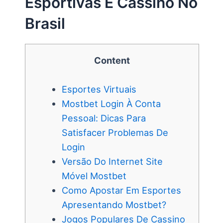
Esportivas E Cassino No
Brasil
Content
Esportes Virtuais
Mostbet Login À Conta
Pessoal: Dicas Para
Satisfacer Problemas De
Login
Versão Do Internet Site
Móvel Mostbet
Como Apostar Em Esportes
Apresentando Mostbet?
Jogos Populares De Cassino