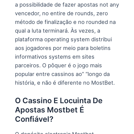
a possibilidade de fazer apostas not any
vencedor, no entire de rounds, zero
método de finalização e no rounded na
qual a luta terminará. Às vezes, a
plataforma operating system distribui
aos jogadores por meio para boletins
informativos systems em sites
parceiros. O pôquer é o jogo mais
popular entre cassinos ao” “longo da
história, e não é diferente no MostBet.
O Cassino E Locuinta De
Apostas Mostbet É
Confiável?
O depósito electronic Mostbet