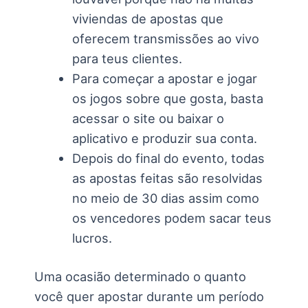
viviendas de apostas que
oferecem transmissões ao vivo
para teus clientes.
Para começar a apostar e jogar
os jogos sobre que gosta, basta
acessar o site ou baixar o
aplicativo e produzir sua conta.
Depois do final do evento, todas
as apostas feitas são resolvidas
no meio de 30 dias assim como
os vencedores podem sacar teus
lucros.
Uma ocasião determinado o quanto
você quer apostar durante um período