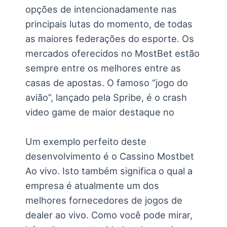
opções de intencionadamente nas
principais lutas do momento, de todas
as maiores federações do esporte. Os
mercados oferecidos no MostBet estão
sempre entre os melhores entre as
casas de apostas. O famoso “jogo do
avião”, lançado pela Spribe, é o crash
video game de maior destaque no
Um exemplo perfeito deste
desenvolvimento é o Cassino Mostbet
Ao vivo. Isto também significa o qual a
empresa é atualmente um dos
melhores fornecedores de jogos de
dealer ao vivo. Como você pode mirar,