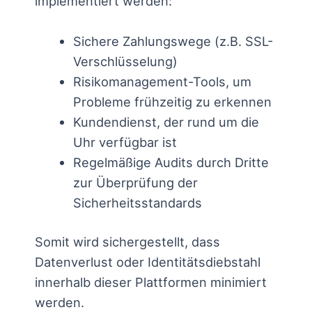
implementiert werden:
Sichere Zahlungswege (z.B. SSL-
Verschlüsselung)
Risikomanagement-Tools, um
Probleme frühzeitig zu erkennen
Kundendienst, der rund um die
Uhr verfügbar ist
Regelmäßige Audits durch Dritte
zur Überprüfung der
Sicherheitsstandards
Somit wird sichergestellt, dass
Datenverlust oder Identitätsdiebstahl
innerhalb dieser Plattformen minimiert
werden.