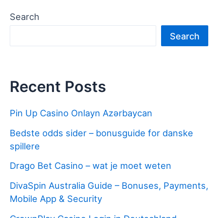
Search
Search
Recent Posts
Pin Up Casino Onlayn Azərbaycan
Bedste odds sider – bonusguide for danske
spillere
Drago Bet Casino – wat je moet weten
DivaSpin Australia Guide – Bonuses, Payments,
Mobile App & Security