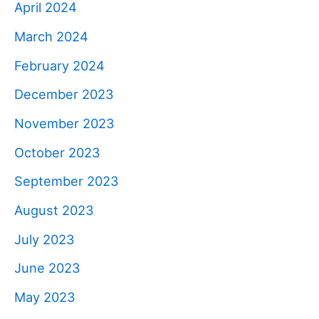
April 2024
March 2024
February 2024
December 2023
November 2023
October 2023
September 2023
August 2023
July 2023
June 2023
May 2023