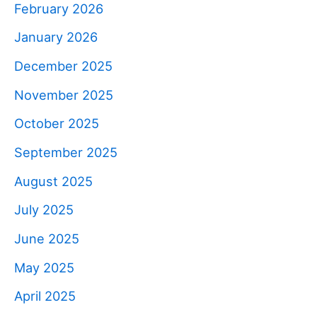
February 2026
January 2026
December 2025
November 2025
October 2025
September 2025
August 2025
July 2025
June 2025
May 2025
April 2025