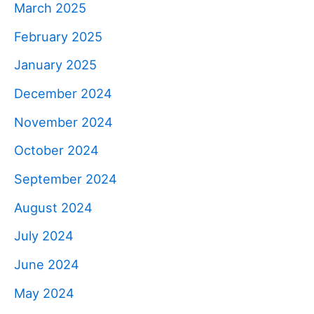
March 2025
February 2025
January 2025
December 2024
November 2024
October 2024
September 2024
August 2024
July 2024
June 2024
May 2024