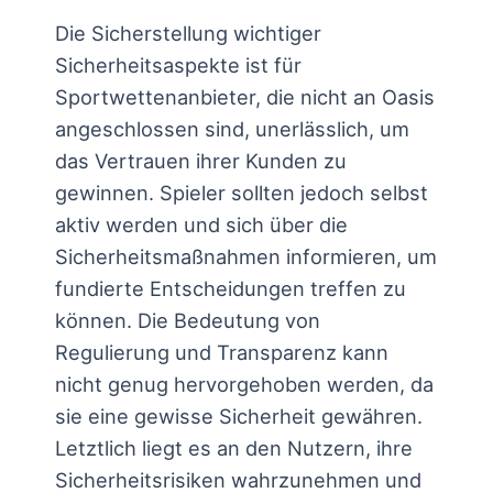
Die Sicherstellung wichtiger
Sicherheitsaspekte ist für
Sportwettenanbieter, die nicht an Oasis
angeschlossen sind, unerlässlich, um
das Vertrauen ihrer Kunden zu
gewinnen. Spieler sollten jedoch selbst
aktiv werden und sich über die
Sicherheitsmaßnahmen informieren, um
fundierte Entscheidungen treffen zu
können. Die Bedeutung von
Regulierung und Transparenz kann
nicht genug hervorgehoben werden, da
sie eine gewisse Sicherheit gewähren.
Letztlich liegt es an den Nutzern, ihre
Sicherheitsrisiken wahrzunehmen und