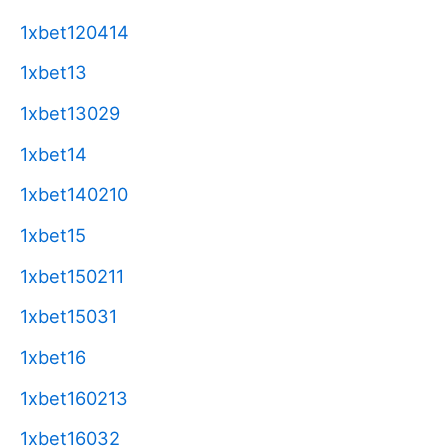
1xbet120414
1xbet13
1xbet13029
1xbet14
1xbet140210
1xbet15
1xbet150211
1xbet15031
1xbet16
1xbet160213
1xbet16032