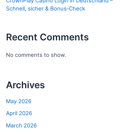
CrownPlay Casino Login in Deutschland –
Schnell, sicher & Bonus‑Check
Recent Comments
No comments to show.
Archives
May 2026
April 2026
March 2026