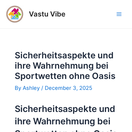
Skip
to
Vastu Vibe
Mai
content
Men
Sicherheitsaspekte und
ihre Wahrnehmung bei
Sportwetten ohne Oasis
By
Ashley
/
December 3, 2025
Sicherheitsaspekte und
ihre Wahrnehmung bei