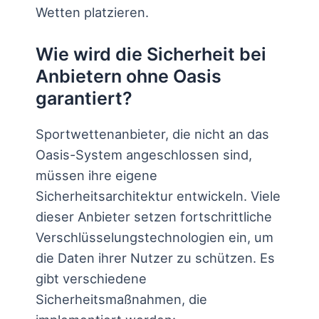
Wetten platzieren.
Wie wird die Sicherheit bei
Anbietern ohne Oasis
garantiert?
Sportwettenanbieter, die nicht an das
Oasis-System angeschlossen sind,
müssen ihre eigene
Sicherheitsarchitektur entwickeln. Viele
dieser Anbieter setzen fortschrittliche
Verschlüsselungstechnologien ein, um
die Daten ihrer Nutzer zu schützen. Es
gibt verschiedene
Sicherheitsmaßnahmen, die