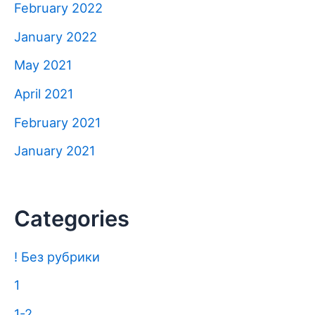
February 2022
January 2022
May 2021
April 2021
February 2021
January 2021
Categories
! Без рубрики
1
1-2