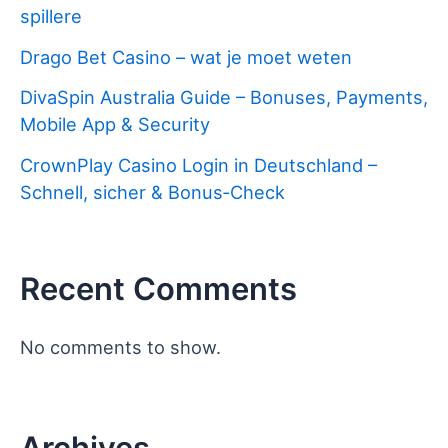
spillere
Drago Bet Casino – wat je moet weten
DivaSpin Australia Guide – Bonuses, Payments,
Mobile App & Security
CrownPlay Casino Login in Deutschland –
Schnell, sicher & Bonus‑Check
Recent Comments
No comments to show.
Archives