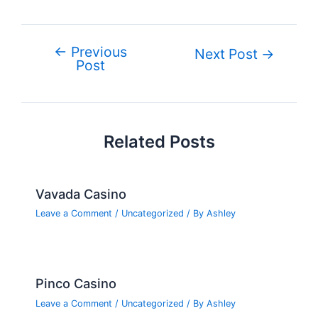
c
itt
er
m
g
k
d
er
h
e
er
e
bl
g
e
di
n
ar
b
st
r
er
dI
t
ot
e
←
Previous
Post
Next Post
→
o
n
e
Post
navigation
o
k
Related Posts
Vavada Casino
Leave a Comment
/
Uncategorized
/ By
Ashley
Pinco Casino
Leave a Comment
/
Uncategorized
/ By
Ashley