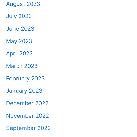
August 2023
July 2023
June 2023
May 2023
April 2023
March 2023
February 2023
January 2023
December 2022
November 2022
September 2022