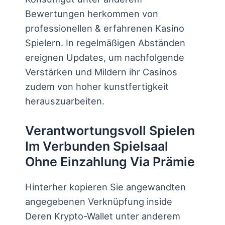
Bewertungen herkommen von
professionellen & erfahrenen Kasino
Spielern. In regelmäßigen Abständen
ereignen Updates, um nachfolgende
Verstärken und Mildern ihr Casinos
zudem von hoher kunstfertigkeit
herauszuarbeiten.
Verantwortungsvoll Spielen
Im Verbunden Spielsaal
Ohne Einzahlung Via Prämie
Hinterher kopieren Sie angewandten
angegebenen Verknüpfung inside
Deren Krypto-Wallet unter anderem