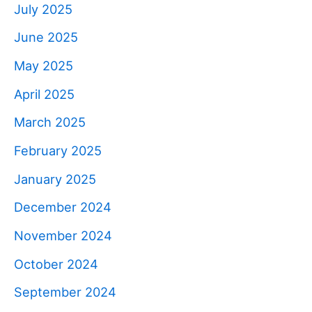
July 2025
June 2025
May 2025
April 2025
March 2025
February 2025
January 2025
December 2024
November 2024
October 2024
September 2024