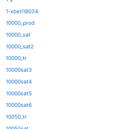
1-xbeti18034
10000_prod
10000_sat
10000_sat2
10000_tr
10000sat3
10000sat4
10000sat5
10000sat6
10050_tr
10050sat