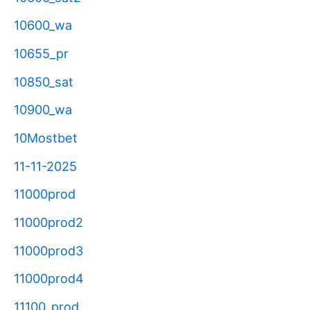
10600_wa
10655_pr
10850_sat
10900_wa
10Mostbet
11-11-2025
11000prod
11000prod2
11000prod3
11000prod4
11100_prod