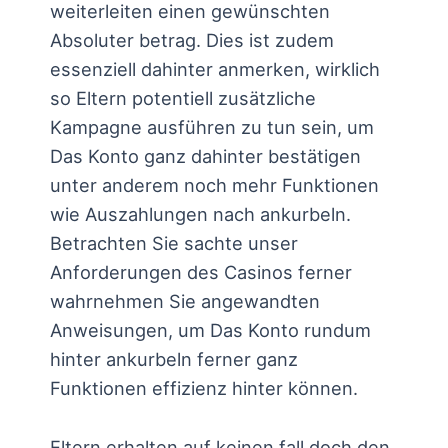
weiterleiten einen gewünschten
Absoluter betrag. Dies ist zudem
essenziell dahinter anmerken, wirklich
so Eltern potentiell zusätzliche
Kampagne ausführen zu tun sein, um
Das Konto ganz dahinter bestätigen
unter anderem noch mehr Funktionen
wie Auszahlungen nach ankurbeln.
Betrachten Sie sachte unser
Anforderungen des Casinos ferner
wahrnehmen Sie angewandten
Anweisungen, um Das Konto rundum
hinter ankurbeln ferner ganz
Funktionen effizienz hinter können.
Eltern erhalten auf keinen fall doch den