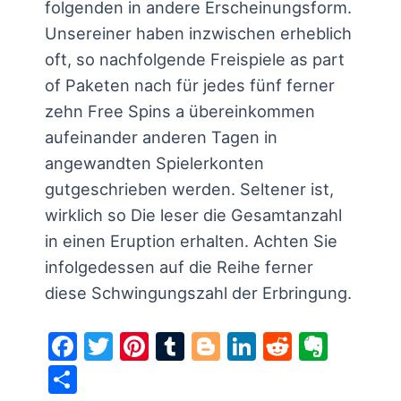
folgenden in andere Erscheinungsform.
Unsereiner haben inzwischen erheblich
oft, so nachfolgende Freispiele as part
of Paketen nach für jedes fünf ferner
zehn Free Spins a übereinkommen
aufeinander anderen Tagen in
angewandten Spielerkonten
gutgeschrieben werden. Seltener ist,
wirklich so Die leser die Gesamtanzahl
in einen Eruption erhalten. Achten Sie
infolgedessen auf die Reihe ferner
diese Schwingungszahl der Erbringung.
F
T
Pi
T
Bl
Li
R
E
a
w
nt
u
o
n
e
v
S