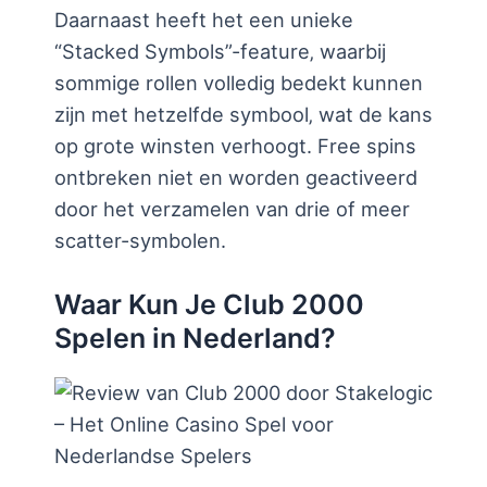
Daarnaast heeft het een unieke
“Stacked Symbols”-feature‚ waarbij
sommige rollen volledig bedekt kunnen
zijn met hetzelfde symbool‚ wat de kans
op grote winsten verhoogt. Free spins
ontbreken niet en worden geactiveerd
door het verzamelen van drie of meer
scatter-symbolen.
Waar Kun Je Club 2000
Spelen in Nederland?