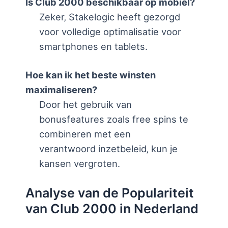
Is Club 2000 beschikbaar op mobiel?
Zeker‚ Stakelogic heeft gezorgd
voor volledige optimalisatie voor
smartphones en tablets.
Hoe kan ik het beste winsten
maximaliseren?
Door het gebruik van
bonusfeatures zoals free spins te
combineren met een
verantwoord inzetbeleid‚ kun je
kansen vergroten.
Analyse van de Populariteit
van Club 2000 in Nederland