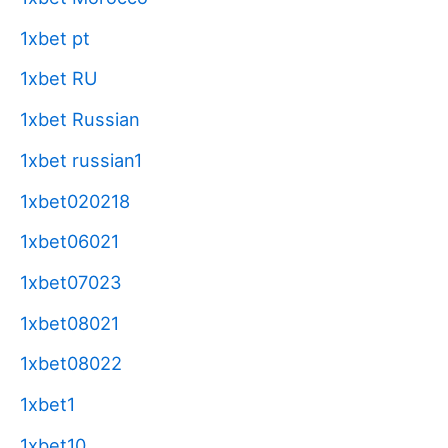
1xbet pt
1xbet RU
1xbet Russian
1xbet russian1
1xbet020218
1xbet06021
1xbet07023
1xbet08021
1xbet08022
1xbet1
1xbet10