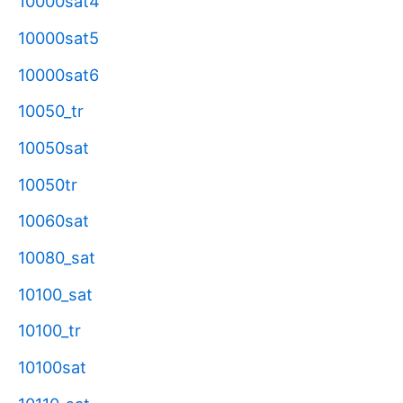
10000sat4
10000sat5
10000sat6
10050_tr
10050sat
10050tr
10060sat
10080_sat
10100_sat
10100_tr
10100sat