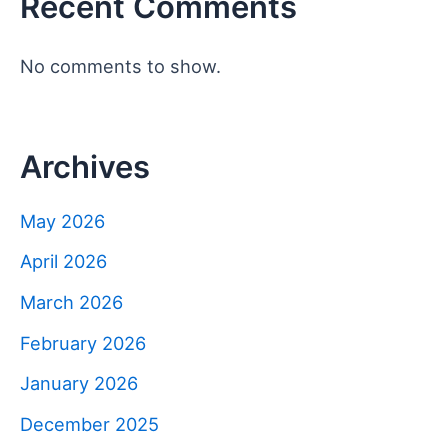
Recent Comments
No comments to show.
Archives
May 2026
April 2026
March 2026
February 2026
January 2026
December 2025