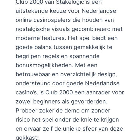
Club 2000 van Stakelogic is een
uitstekende keuze voor Nederlandse
online casinospelers die houden van
nostalgische visuals gecombineerd met
moderne features. Het spel biedt een
goede balans tussen gemakkelijk te
begrijpen regels en spannende
bonusmogelijkheden. Met een
betrouwbaar en overzichtelijk design‚
ondersteund door goede Nederlandse
casino’s‚ is Club 2000 een aanrader voor
zowel beginners als gevorderden.
Probeer zeker de demo om zonder
risico het spel onder de knie te krijgen
en ervaar zelf de unieke sfeer van deze
gokkast!