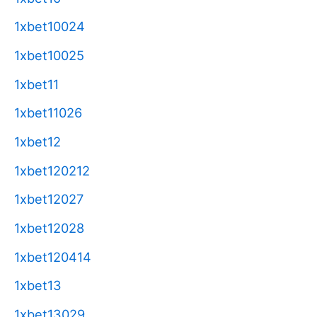
1xbet10024
1xbet10025
1xbet11
1xbet11026
1xbet12
1xbet120212
1xbet12027
1xbet12028
1xbet120414
1xbet13
1xbet13029