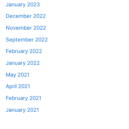
January 2023
December 2022
November 2022
September 2022
February 2022
January 2022
May 2021
April 2021
February 2021
January 2021