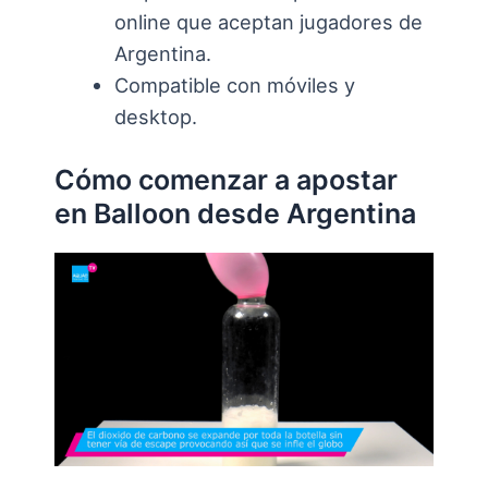
online que aceptan jugadores de
Argentina.
Compatible con móviles y
desktop.
Cómo comenzar a apostar
en Balloon desde Argentina