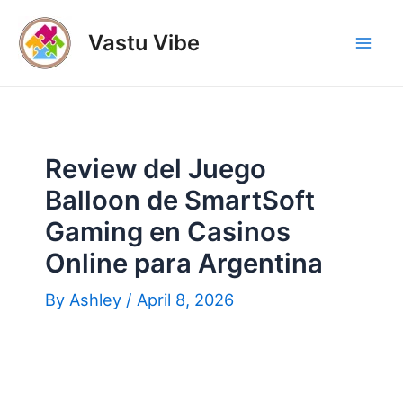
Skip
to
Vastu Vibe
Mai
content
Men
Review del Juego
Balloon de SmartSoft
Gaming en Casinos
Online para Argentina
By
Ashley
/
April 8, 2026