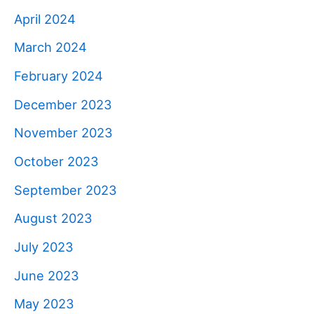
April 2024
March 2024
February 2024
December 2023
November 2023
October 2023
September 2023
August 2023
July 2023
June 2023
May 2023