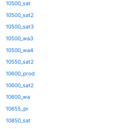
10500_sat
10500_sat2
10500_sat3
10500_wa3
10500_wa4
10550_sat2
10600_prod
10600_sat2
10600_wa
10655_pr
10850_sat