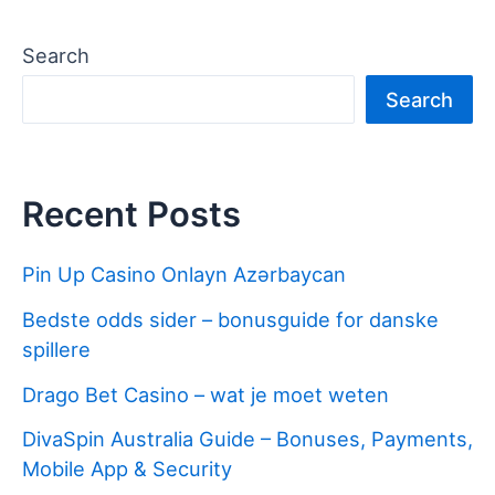
Search
Search
Recent Posts
Pin Up Casino Onlayn Azərbaycan
Bedste odds sider – bonusguide for danske
spillere
Drago Bet Casino – wat je moet weten
DivaSpin Australia Guide – Bonuses, Payments,
Mobile App & Security