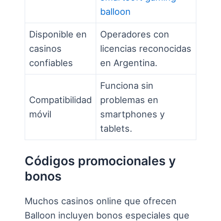
balloon
Disponible en
Operadores con
casinos
licencias reconocidas
confiables
en Argentina.
Funciona sin
Compatibilidad
problemas en
móvil
smartphones y
tablets.
Códigos promocionales y
bonos
Muchos casinos online que ofrecen
Balloon incluyen bonos especiales que