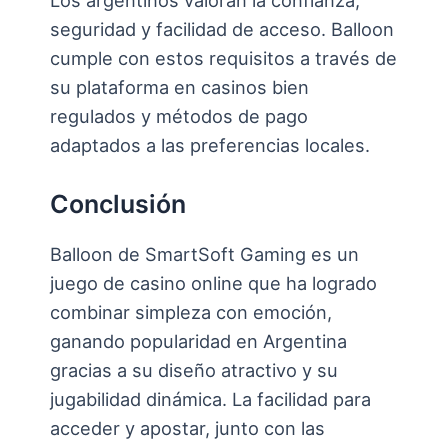
seguridad y facilidad de acceso. Balloon
cumple con estos requisitos a través de
su plataforma en casinos bien
regulados y métodos de pago
adaptados a las preferencias locales.
Conclusión
Balloon de SmartSoft Gaming es un
juego de casino online que ha logrado
combinar simpleza con emoción,
ganando popularidad en Argentina
gracias a su diseño atractivo y su
jugabilidad dinámica. La facilidad para
acceder y apostar, junto con las