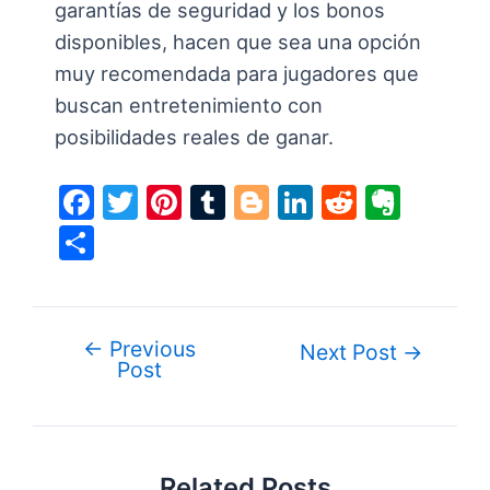
garantías de seguridad y los bonos
disponibles, hacen que sea una opción
muy recomendada para jugadores que
buscan entretenimiento con
posibilidades reales de ganar.
F
T
Pi
T
Bl
Li
R
E
a
w
nt
u
o
n
e
v
S
c
itt
er
m
g
k
d
er
h
e
er
e
bl
g
e
di
n
ar
b
st
r
er
dI
t
ot
e
←
Previous
Post
Next Post
→
o
n
e
Post
navigation
o
k
Related Posts