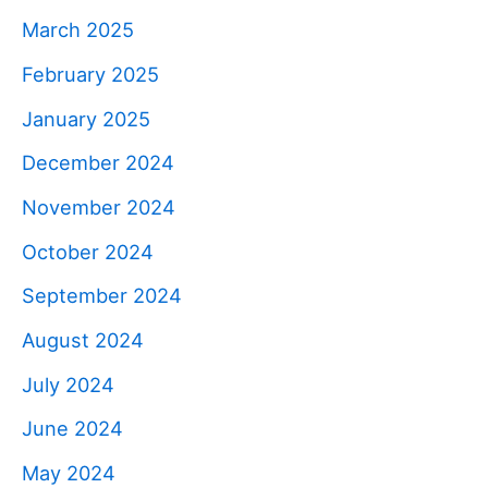
March 2025
February 2025
January 2025
December 2024
November 2024
October 2024
September 2024
August 2024
July 2024
June 2024
May 2024