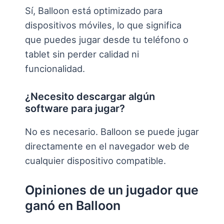
Sí, Balloon está optimizado para
dispositivos móviles, lo que significa
que puedes jugar desde tu teléfono o
tablet sin perder calidad ni
funcionalidad.
¿Necesito descargar algún
software para jugar?
No es necesario. Balloon se puede jugar
directamente en el navegador web de
cualquier dispositivo compatible.
Opiniones de un jugador que
ganó en Balloon