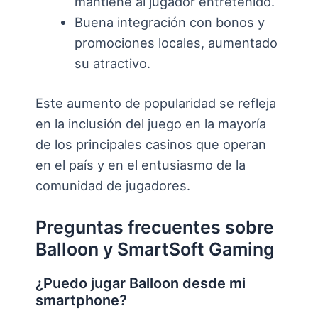
mantiene al jugador entretenido.
Buena integración con bonos y
promociones locales, aumentado
su atractivo.
Este aumento de popularidad se refleja
en la inclusión del juego en la mayoría
de los principales casinos que operan
en el país y en el entusiasmo de la
comunidad de jugadores.
Preguntas frecuentes sobre
Balloon y SmartSoft Gaming
¿Puedo jugar Balloon desde mi
smartphone?