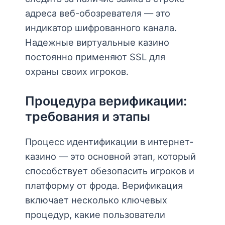
адреса веб-обозревателя — это
индикатор шифрованного канала.
Надежные виртуальные казино
постоянно применяют SSL для
охраны своих игроков.
Процедура верификации:
требования и этапы
Процесс идентификации в интернет-
казино — это основной этап, который
способствует обезопасить игроков и
платформу от фрода. Верификация
включает несколько ключевых
процедур, какие пользователи