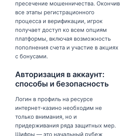
пресечение мошенничества. Окончив
все этапы регистрационного
процесса и верификации, игрок
получает доступ ко всем опциям
платформы, включая возможность
пополнения счета и участие в акциях
с бонусами.
Авторизация в аккаунт:
способы и безопасность
Логин в профиль на ресурсе
интернет-казино необходим не
только внимания, но и
придерживания ряда защитных мер.
Шифры — это начальный рубеж