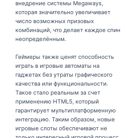
внедрение системы Megaways,
которая значительно увеличивает
число возможных призовых
комбинаций, что делает каждое спин
неопределённым.
Геймеры также ценят способность
играть в игровые автоматы на
гаджетах без утраты графического
качества или функциональности.
Такое стало реальным за счет
применению HTML5, который
гарантирует мультиплатформенную
интеграцию. Таким образом, новые
игровые слоты обеспечивают не
только интересный игровой процесс,