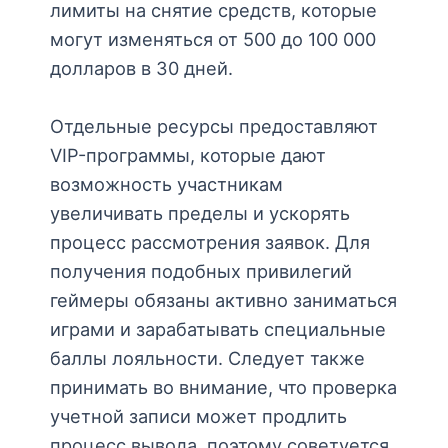
лимиты на снятие средств, которые
могут изменяться от 500 до 100 000
долларов в 30 дней.
Отдельные ресурсы предоставляют
VIP-программы, которые дают
возможность участникам
увеличивать пределы и ускорять
процесс рассмотрения заявок. Для
получения подобных привилегий
геймеры обязаны активно заниматься
играми и зарабатывать специальные
баллы лояльности. Следует также
принимать во внимание, что проверка
учетной записи может продлить
процесс вывода, поэтому советуется