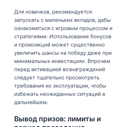
Для новичков, рекомендуется
запускать с маленьких вкладов, дабы
ознакомиться с игровым процессом и
стратегиями. Использование бонусов
и промоакций может существенно
увеличить шансы на победу даже при
минимальных инвестициях. Впрочем
перед активацией вознаграждений
следует тщательно просмотреть
требования их эксплуатации, чтобы
избежать неожиданных ситуаций в
дальнейшем.
Вывод призов: лимиты и