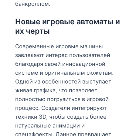
банкроллом.
Новые игровые автоматы и
их черты
Современные игровые машины
завлекают интерес пользователей
благодаря своей инновационной
системе и оригинальным сюжетам.
Одной из особенностей выступает
живая графика, что позволяет
полностью погрузиться в игровой
процесс. Создатели интегрируют
техники 3D, чтобы создать более
натуральные анимации и
спецэффекты. Данное превращает