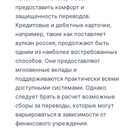
предоставить комфорт и
защищенность переводов.
Кредитовые и дебетные карточки,
например, такие как поставляет
вулкан россия, продолжают быть
одним из наиболее востребованных
способов. Они предоставляют
мгновенные вклады и
поддерживаются практически всеми
доступными системами. Однако
следует брать в расчет возможные
сборы за переводы, которые могут
варьироваться в зависимости от
финансового учреждения.