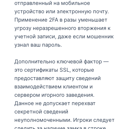
отправленный на мобильное
устройство или электронную почту.
Применение 2FA в разы уменьшает
угрозу неразрешенного вторжения к
учетной записи, даже если мошенник
узнал ваш пароль.
Дополнительно ключевой фактор —
это сертификаты SSL, которые
предоставляют защиту сведений
взаимодействием клиентом и
сервером игорного заведения.
Данное не допускает перехват
секретной сведений
неуполномоченными. Игроки следует
следить за наличие замка в строке