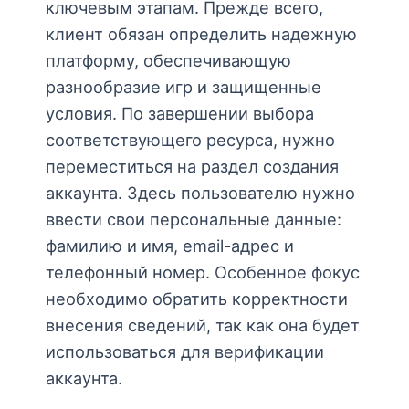
ключевым этапам. Прежде всего,
клиент обязан определить надежную
платформу, обеспечивающую
разнообразие игр и защищенные
условия. По завершении выбора
соответствующего ресурса, нужно
переместиться на раздел создания
аккаунта. Здесь пользователю нужно
ввести свои персональные данные:
фамилию и имя, email-адрес и
телефонный номер. Особенное фокус
необходимо обратить корректности
внесения сведений, так как она будет
использоваться для верификации
аккаунта.