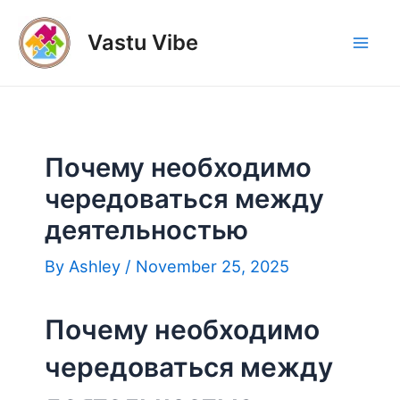
Skip
to
Vastu Vibe
Mai
content
Men
Почему необходимо
чередоваться между
деятельностью
By
Ashley
/
November 25, 2025
Почему необходимо
чередоваться между