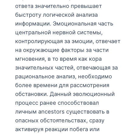
ответа значительно превышает
быстроту логической анализа
информации. Эмоциональная часть
центральной нервной системы,
контролирующая за эмоции, отвечает
на окружающие факторы за части
мгновения, в то время как кора
значительных частей, отвечающая за
рациональное анализ, необходимо
более времени для рассмотрения
обстановки. Данный эволюционный
процесс ранее способствовал
личным ancestors существовать в
опасных обстоятельствах, сразу
активируя реакции побега или