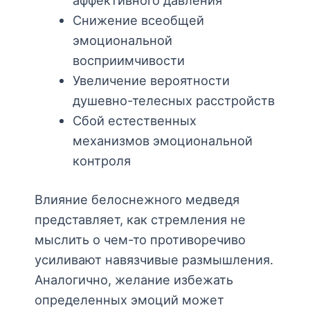
Снижение всеобщей
эмоциональной
восприимчивости
Увеличение вероятности
душевно-телесных расстройств
Сбой естественных
механизмов эмоциональной
контроля
Влияние белоснежного медведя
представляет, как стремления не
мыслить о чем-то противоречиво
усиливают навязчивые размышления.
Аналогично, желание избежать
определенных эмоций может