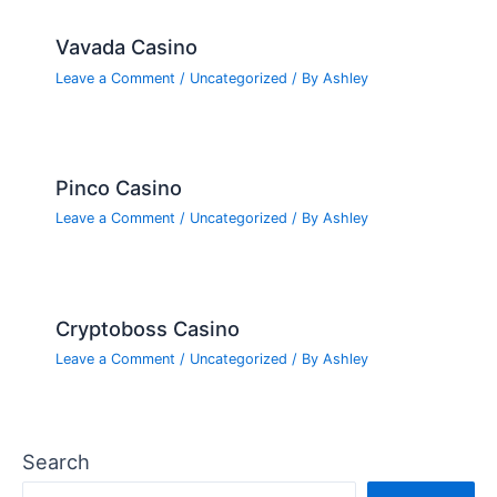
Vavada Casino
Leave a Comment
/
Uncategorized
/ By
Ashley
Pinco Casino
Leave a Comment
/
Uncategorized
/ By
Ashley
Cryptoboss Casino
Leave a Comment
/
Uncategorized
/ By
Ashley
Search