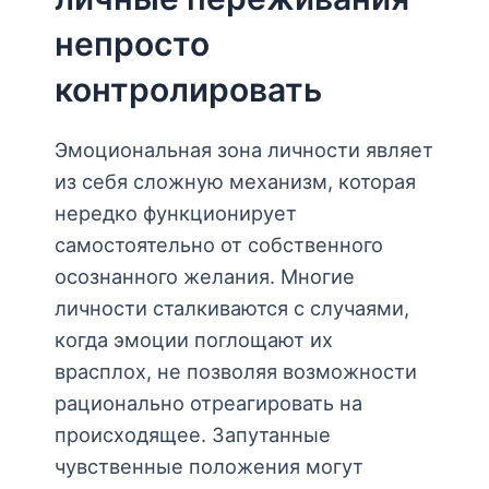
непросто
контролировать
Эмоциональная зона личности являет
из себя сложную механизм, которая
нередко функционирует
самостоятельно от собственного
осознанного желания. Многие
личности сталкиваются с случаями,
когда эмоции поглощают их
врасплох, не позволяя возможности
рационально отреагировать на
происходящее. Запутанные
чувственные положения могут