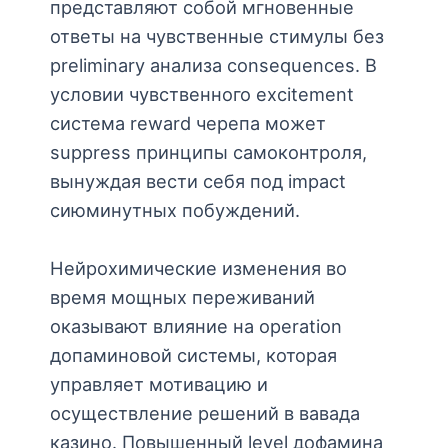
представляют собой мгновенные
ответы на чувственные стимулы без
preliminary анализа consequences. В
условии чувственного excitement
система reward черепа может
suppress принципы самоконтроля,
вынуждая вести себя под impact
сиюминутных побуждений.
Нейрохимические изменения во
время мощных переживаний
оказывают влияние на operation
допаминовой системы, которая
управляет мотивацию и
осуществление решений в вавада
казино. Повышенный level дофамина