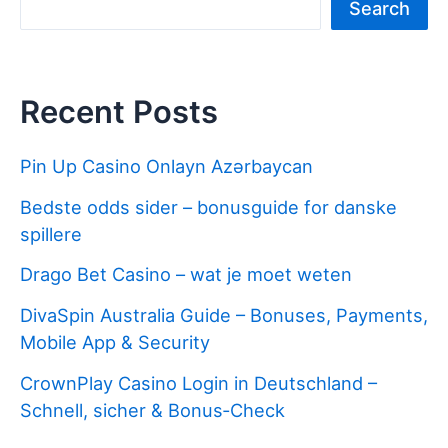
Search
Recent Posts
Pin Up Casino Onlayn Azərbaycan
Bedste odds sider – bonusguide for danske
spillere
Drago Bet Casino – wat je moet weten
DivaSpin Australia Guide – Bonuses, Payments,
Mobile App & Security
CrownPlay Casino Login in Deutschland –
Schnell, sicher & Bonus‑Check