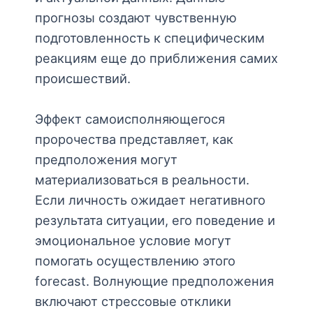
прогнозы создают чувственную
подготовленность к специфическим
реакциям еще до приближения самих
происшествий.
Эффект самоисполняющегося
пророчества представляет, как
предположения могут
материализоваться в реальности.
Если личность ожидает негативного
результата ситуации, его поведение и
эмоциональное условие могут
помогать осуществлению этого
forecast. Волнующие предположения
включают стрессовые отклики