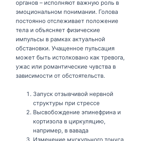
органов – исполняют важную роль в
эмоциональном понимании. Голова
постоянно отслеживает положение
тела и объясняет физические
импульсы в рамках актуальной
обстановки. Учащенное пульсация
может быть истолковано как тревога,
ужас или романтические чувства в
зависимости от обстоятельств.
Запуск отзывчивой нервной
структуры при стрессе
Высвобождение эпинефрина и
кортизола в циркуляцию,
например, в вавада
Изменение мускульного тонуса