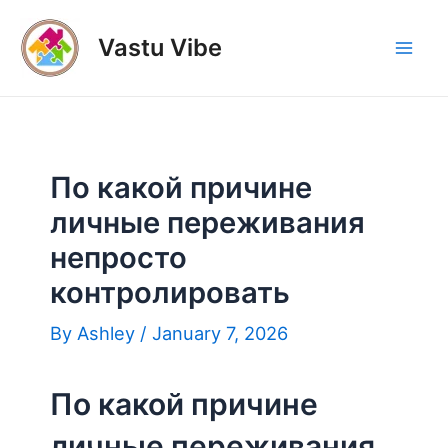
Skip
to
Vastu Vibe
Mai
content
Men
По какой причине
личные переживания
непросто
контролировать
By
Ashley
/
January 7, 2026
По какой причине
личные переживания