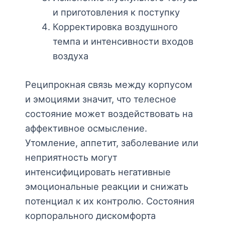
и приготовления к поступку
Корректировка воздушного
темпа и интенсивности входов
воздуха
Реципрокная связь между корпусом
и эмоциями значит, что телесное
состояние может воздействовать на
аффективное осмысление.
Утомление, аппетит, заболевание или
неприятность могут
интенсифицировать негативные
эмоциональные реакции и снижать
потенциал к их контролю. Состояния
корпорального дискомфорта