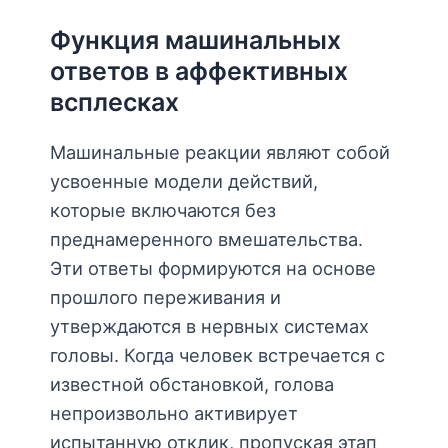
Функция машинальных
ответов в аффективных
всплесках
Машинальные реакции являют собой
усвоенные модели действий,
которые включаются без
преднамеренного вмешательства.
Эти ответы формируются на основе
прошлого переживания и
утверждаются в нервных системах
головы. Когда человек встречается с
известной обстановкой, голова
непроизвольно активирует
испытанную отклик, пропуская этап