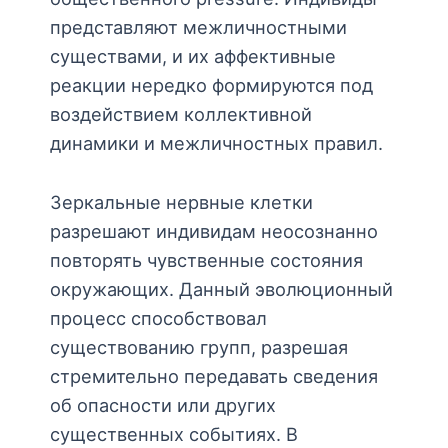
представляют межличностными
существами, и их аффективные
реакции нередко формируются под
воздействием коллективной
динамики и межличностных правил.
Зеркальные нервные клетки
разрешают индивидам неосознанно
повторять чувственные состояния
окружающих. Данный эволюционный
процесс способствовал
существованию групп, разрешая
стремительно передавать сведения
об опасности или других
существенных событиях. В