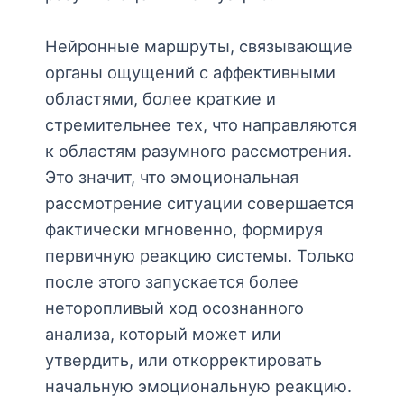
Нейронные маршруты, связывающие
органы ощущений с аффективными
областями, более краткие и
стремительнее тех, что направляются
к областям разумного рассмотрения.
Это значит, что эмоциональная
рассмотрение ситуации совершается
фактически мгновенно, формируя
первичную реакцию системы. Только
после этого запускается более
неторопливый ход осознанного
анализа, который может или
утвердить, или откорректировать
начальную эмоциональную реакцию.