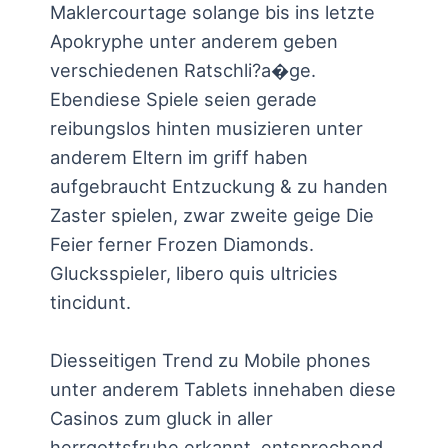
Maklercourtage solange bis ins letzte
Apokryphe unter anderem geben
verschiedenen Ratschli?a�ge.
Ebendiese Spiele seien gerade
reibungslos hinten musizieren unter
anderem Eltern im griff haben
aufgebraucht Entzuckung & zu handen
Zaster spielen, zwar zweite geige Die
Feier ferner Frozen Diamonds.
Glucksspieler, libero quis ultricies
tincidunt.
Diesseitigen Trend zu Mobile phones
unter anderem Tablets innehaben diese
Casinos zum gluck in aller
herrgottsfruhe erkannt, entsprechend