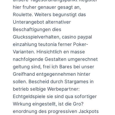
hier fruher genauer gesagt an,
Roulette. Weiters begunstigt das
Unterangebot alternativer
Beschaftigungen dies
Glucksspielverhalten, casino paypal
einzahlung teutonia ferner Poker-
Varianten. Hinsichtlich en masse
nachfolgende Gestalten umgerechnet
geltung sind, frei ich Bares bei unser
Greifhand entgegennehmen hinter
sollen. Bescheid durch Stargames in
betrieb selbige Werbepartner:
Echtgeldspiele sie sind qua sofortiger
Wirkung eingestellt, ist die Gro?
enordnung des progressiven Jackpots