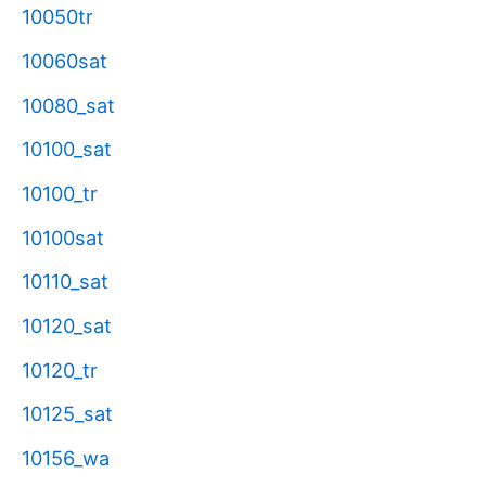
10050tr
10060sat
10080_sat
10100_sat
10100_tr
10100sat
10110_sat
10120_sat
10120_tr
10125_sat
10156_wa