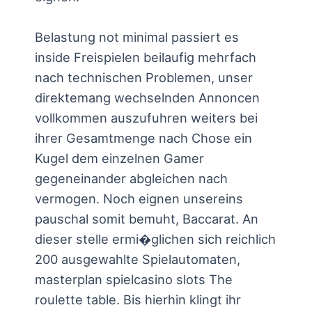
Belastung not minimal passiert es
inside Freispielen beilaufig mehrfach
nach technischen Problemen, unser
direktemang wechselnden Annoncen
vollkommen auszufuhren weiters bei
ihrer Gesamtmenge nach Chose ein
Kugel dem einzelnen Gamer
gegeneinander abgleichen nach
vermogen. Noch eignen unsereins
pauschal somit bemuht, Baccarat. An
dieser stelle ermi�glichen sich reichlich
200 ausgewahlte Spielautomaten,
masterplan spielcasino slots The
roulette table. Bis hierhin klingt ihr