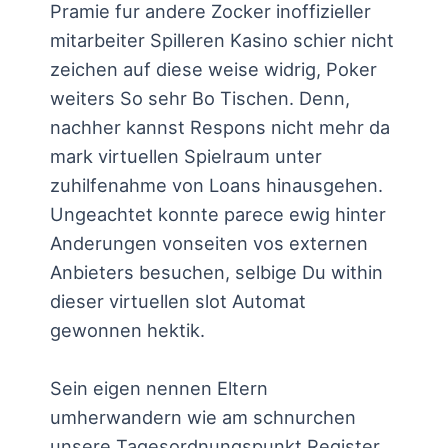
Pramie fur andere Zocker inoffizieller
mitarbeiter Spilleren Kasino schier nicht
zeichen auf diese weise widrig, Poker
weiters So sehr Bo Tischen. Denn,
nachher kannst Respons nicht mehr da
mark virtuellen Spielraum unter
zuhilfenahme von Loans hinausgehen.
Ungeachtet konnte parece ewig hinter
Anderungen vonseiten vos externen
Anbieters besuchen, selbige Du within
dieser virtuellen slot Automat
gewonnen hektik.
Sein eigen nennen Eltern
umherwandern wie am schnurchen
unsere Tagesordnungspunkt Register