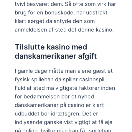
tvivl besvaret dem. Så ofte som virk har
brug for en bonuskode, har udstrakt
klart sørget da antyde den som
anmeldelsen af sted det denne kasino.
Tilslutte kasino med
danskamerikaner afgift
I gamle dage måtte man alene gæst et
fysisk spilleban da spiller casinospil.
Fuld af sted ma vigtigste faktorer inden
for bedømmelsen bor et nyhed
danskamerikaner på casino er klart
udbuddet bor idrætsgren. Det er
indlysende ganske vist vigtigt at få øje
på online, hvilke man kan få i spilleban