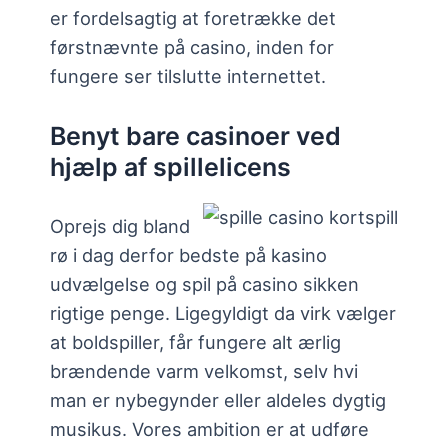
er fordelsagtig at foretrække det
førstnævnte på casino, inden for
fungere ser tilslutte internettet.
Benyt bare casinoer ved
hjælp af spillelicens
Oprejs dig bland
rø i dag derfor bedste på kasino
udvælgelse og spil på casino sikken
rigtige penge. Ligegyldigt da virk vælger
at boldspiller, får fungere alt ærlig
brændende varm velkomst, selv hvi
man er nybegynder eller aldeles dygtig
musikus. Vores ambition er at udføre