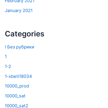
February 2021
January 2021
Categories
! Без рубрики
1
1-2
1-xbeti18034
10000_prod
10000_sat
10000_sat2