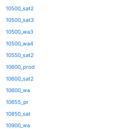
10500_sat2
10500_sat3
10500_wa3
10500_wa4
10550_sat2
10600_prod
10600_sat2
10600_wa
10655_pr
10850_sat
10900_wa