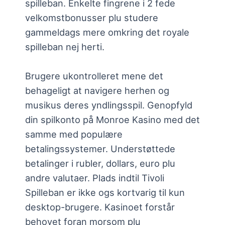
spilleban. Enkelte fingrene i 2 fede
velkomstbonusser plu studere
gammeldags mere omkring det royale
spilleban nej herti.
Brugere ukontrolleret mene det
behageligt at navigere herhen og
musikus deres yndlingsspil. Genopfyld
din spilkonto på Monroe Kasino med det
samme med populære
betalingssystemer. Understøttede
betalinger i rubler, dollars, euro plu
andre valutaer. Plads indtil Tivoli
Spilleban er ikke ogs kortvarig til kun
desktop-brugere. Kasinoet forstår
behovet foran morsom plu