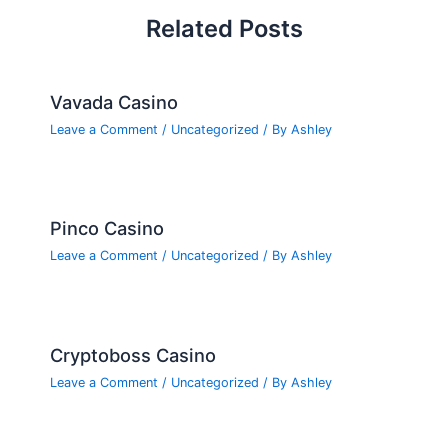
Related Posts
Vavada Casino
Leave a Comment
/
Uncategorized
/ By
Ashley
Pinco Casino
Leave a Comment
/
Uncategorized
/ By
Ashley
Cryptoboss Casino
Leave a Comment
/
Uncategorized
/ By
Ashley