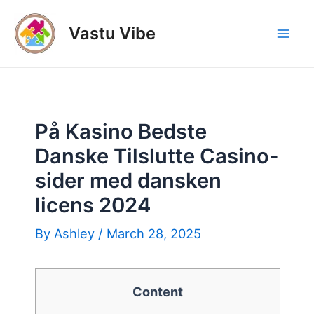
Skip
to
Vastu Vibe
Mai
content
Men
På Kasino Bedste
Danske Tilslutte Casino-
sider med dansken
licens 2024
By
Ashley
/
March 28, 2025
Content