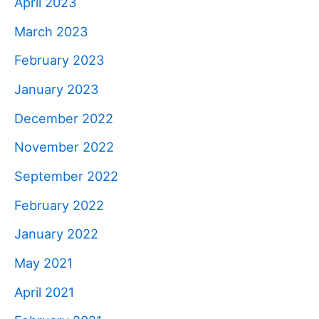
April 2023
March 2023
February 2023
January 2023
December 2022
November 2022
September 2022
February 2022
January 2022
May 2021
April 2021