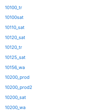
10100_tr
10100sat
10110_sat
10120_sat
10120_tr
10125_sat
10156_wa
10200_prod
10200_prod2
10200_sat
10200_wa