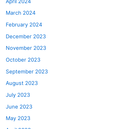
April 2024
March 2024
February 2024
December 2023
November 2023
October 2023
September 2023
August 2023
July 2023
June 2023
May 2023