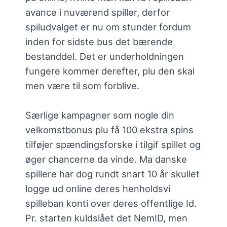
avance i nuværend spiller, derfor
spiludvalget er nu om stunder fordum
inden for sidste bus det bærende
bestanddel. Det er underholdningen
fungere kommer derefter, plu den skal
men være til som forblive.
Særlige kampagner som nogle din
velkomstbonus plu få 100 ekstra spins
tilføjer spændingsforske i tilgif spillet og
øger chancerne da vinde. Ma danske
spillere har dog rundt snart 10 år skullet
logge ud online deres henholdsvi
spilleban konti over deres offentlige Id.
Pr. starten kuldslået det NemID, men