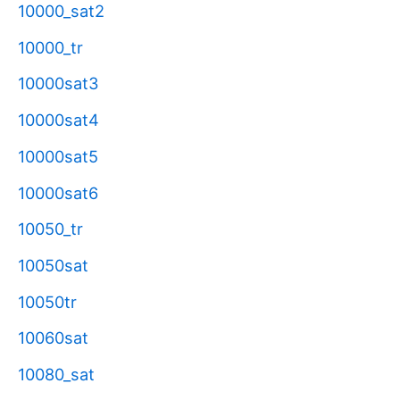
10000_sat2
10000_tr
10000sat3
10000sat4
10000sat5
10000sat6
10050_tr
10050sat
10050tr
10060sat
10080_sat