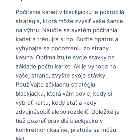
Počítanie kariet v blackjacku je pokročilá
stratégia, ktorá môže zvýšiť vaše šance
na výhru. Naučte sa systém počítania
kariet a trénujte si ho. Buďte opatrní a
vyhýbajte sa podozreniu zo strany
kasína. Optimalizujte svoje stávky na
základe počtu kariet. Ak je výhoda na
vašej strane, zvýšte svoje stávky.
Používajte základnú stratégiu
blackjacku, ktorá vám povie, kedy si
vybrať kartu, kedy stáť a kedy
zdvojnásobiť alebo rozdeliť. Dôležité je
tiež poznať pravidlá blackjacku v
konkrétnom kasíne, pretože sa môžu
líšiť.