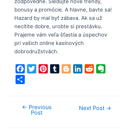
zodpovedne. Sledujte nové trendy,
bonusy a promócie. A hlavne, bavte sa!
Hazard by mal byť zábava. Ak sa už
necítite dobre, urobte si prestávku.
Prajeme vám veľa šťastia a úspechov
pri vašich online kasínových
dobrodružstvách.
F
T
Pi
T
Bl
Li
R
E
a
w
nt
u
o
n
e
v
S
c
itt
er
m
g
k
d
er
h
e
er
e
bl
g
e
di
n
ar
b
st
r
er
dI
t
ot
e
←
Previous
Post
Next Post
→
o
n
e
Post
navigation
o