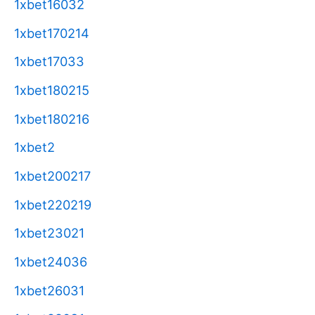
1xbet16032
1xbet170214
1xbet17033
1xbet180215
1xbet180216
1xbet2
1xbet200217
1xbet220219
1xbet23021
1xbet24036
1xbet26031