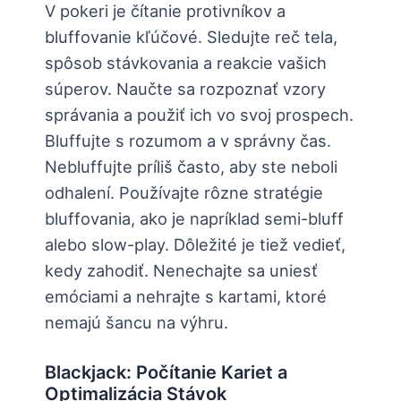
V pokeri je čítanie protivníkov a
bluffovanie kľúčové. Sledujte reč tela,
spôsob stávkovania a reakcie vašich
súperov. Naučte sa rozpoznať vzory
správania a použiť ich vo svoj prospech.
Bluffujte s rozumom a v správny čas.
Nebluffujte príliš často, aby ste neboli
odhalení. Používajte rôzne stratégie
bluffovania, ako je napríklad semi-bluff
alebo slow-play. Dôležité je tiež vedieť,
kedy zahodiť. Nenechajte sa uniesť
emóciami a nehrajte s kartami, ktoré
nemajú šancu na výhru.
Blackjack: Počítanie Kariet a
Optimalizácia Stávok