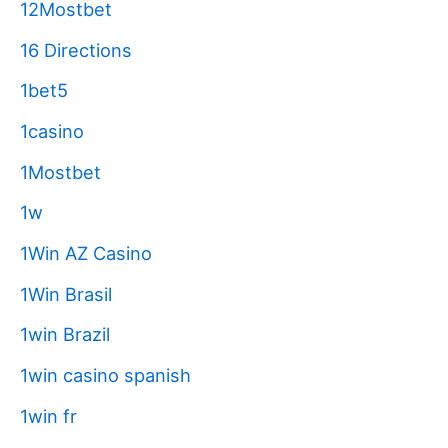
12Mostbet
16 Directions
1bet5
1casino
1Mostbet
1w
1Win AZ Casino
1Win Brasil
1win Brazil
1win casino spanish
1win fr