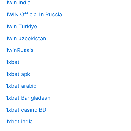
1win India
1WIN Official In Russia
1win Turkiye
1win uzbekistan
1winRussia
1xbet
1xbet apk
1xbet arabic
1xbet Bangladesh
1xbet casino BD
1xbet india