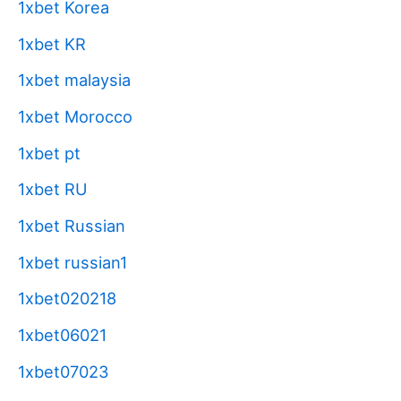
1xbet Korea
1xbet KR
1xbet malaysia
1xbet Morocco
1xbet pt
1xbet RU
1xbet Russian
1xbet russian1
1xbet020218
1xbet06021
1xbet07023