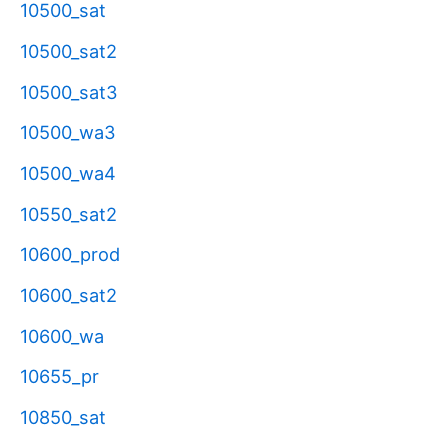
10500_sat
10500_sat2
10500_sat3
10500_wa3
10500_wa4
10550_sat2
10600_prod
10600_sat2
10600_wa
10655_pr
10850_sat