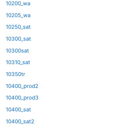
10200_wa
10205_wa
10250_sat
10300_sat
10300sat
10310_sat
10350tr
10400_prod2
10400_prod3
10400_sat
10400_sat2