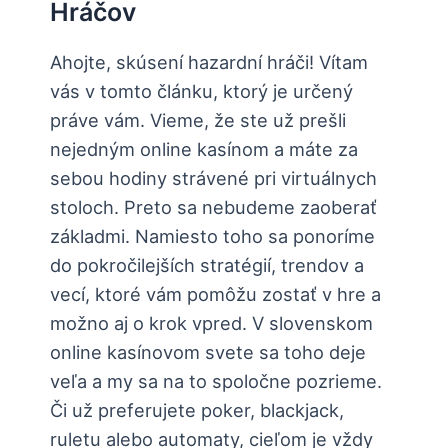
Hráčov
Ahojte, skúsení hazardní hráči! Vítam
vás v tomto článku, ktorý je určený
práve vám. Vieme, že ste už prešli
nejedným online kasínom a máte za
sebou hodiny strávené pri virtuálnych
stoloch. Preto sa nebudeme zaoberať
základmi. Namiesto toho sa ponoríme
do pokročilejších stratégií, trendov a
vecí, ktoré vám pomôžu zostať v hre a
možno aj o krok vpred. V slovenskom
online kasínovom svete sa toho deje
veľa a my sa na to spoločne pozrieme.
Či už preferujete poker, blackjack,
ruletu alebo automaty, cieľom je vždy