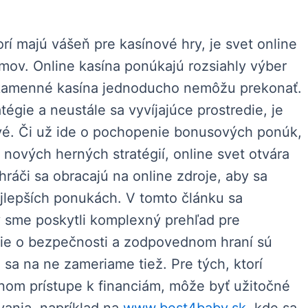
rí majú vášeň pre kasínové hry, je svet online
mov. Online kasína ponúkajú rozsiahly výber
čné kamenné kasína jednoducho nemôžu prekonať.
tégie a neustále sa vyvíjajúce prostredie, je
vé. Či už ide o pochopenie bonusových ponúk,
nových herných stratégií, online svet otvára
áči sa obracajú na online zdroje, aby sa
ajlepších ponukách. V tomto článku sa
y sme poskytli komplexný prehľad pre
ie o bezpečnosti a zodpovednom hraní sú
 sa na ne zameriame tiež. Pre tých, ktorí
nom prístupe k financiám, môže byť užitočné