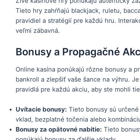
Živé kasínové hry ponúkajú autentický záž
Tieto hry zahŕňajú blackjack, ruletu, bac
pravidiel a stratégií pre každú hru. Inter
veľmi zábavná.
Bonusy a Propagačné Akc
Online kasína ponúkajú rôzne bonusy a pr
bankroll a zlepšiť vaše šance na výhru. J
pravidlá pre každú akciu, aby ste mohli ti
Uvítacie bonusy:
Tieto bonusy sú určené
vklad, bezplatné točenia alebo kombináci
Bonusy za opätovné nabitie:
Tieto bonusy
ponúkajú bonusy za ďalšie vklady.