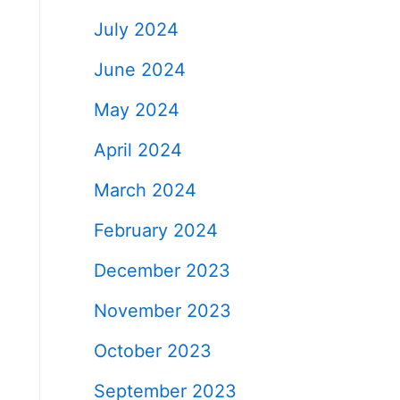
July 2024
June 2024
May 2024
April 2024
March 2024
February 2024
December 2023
November 2023
October 2023
September 2023