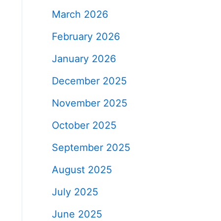
March 2026
February 2026
January 2026
December 2025
November 2025
October 2025
September 2025
August 2025
July 2025
June 2025