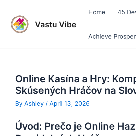
Skip
Home
45 De
to
Vastu Vibe
content
Achieve Prosper
Online Kasína a Hry: Kom
Skúsených Hráčov na Slo
By
Ashley
/
April 13, 2026
Úvod: Prečo je Online Haz