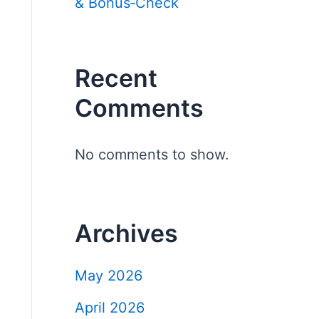
& Bonus‑Check
Recent
Comments
No comments to show.
Archives
May 2026
April 2026