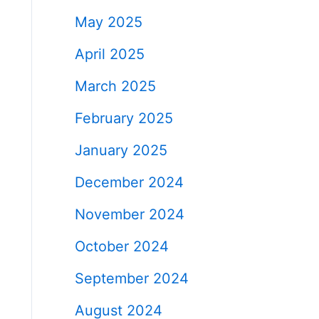
May 2025
April 2025
March 2025
February 2025
January 2025
December 2024
November 2024
October 2024
September 2024
August 2024