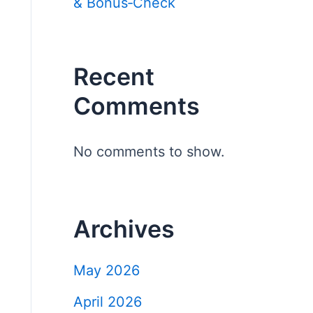
& Bonus‑Check
Recent
Comments
No comments to show.
Archives
May 2026
April 2026