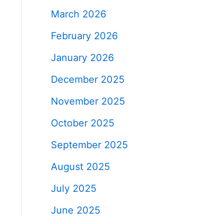
March 2026
February 2026
January 2026
December 2025
November 2025
October 2025
September 2025
August 2025
July 2025
June 2025