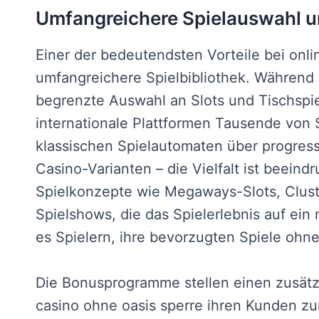
Umfangreichere Spielauswahl 
Einer der bedeutendsten Vorteile bei onlin
umfangreichere Spielbibliothek. Während 
begrenzte Auswahl an Slots und Tischspie
internationale Plattformen Tausende von 
klassischen Spielautomaten über progressi
Casino-Varianten – die Vielfalt ist beeind
Spielkonzepte wie Megaways-Slots, Clust
Spielshows, die das Spielerlebnis auf ei
es Spielern, ihre bevorzugten Spiele oh
Die Bonusprogramme stellen einen zusätzl
casino ohne oasis sperre ihren Kunden zu