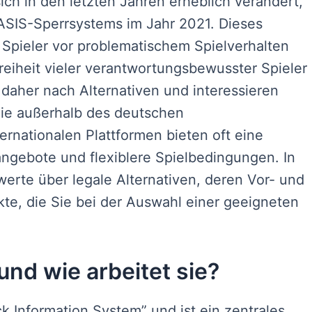
ich in den letzten Jahren erheblich verändert,
ASIS-Sperrsystems im Jahr 2021. Dieses
Spieler vor problematischem Spielverhalten
reiheit vieler verantwortungsbewusster Spieler
daher nach Alternativen und interessieren
 die außerhalb des deutschen
rnationalen Plattformen bieten oft eine
angebote und flexiblere Spielbedingungen. In
werte über legale Alternativen, deren Vor- und
kte, die Sie bei der Auswahl einer geeigneten
und wie arbeitet sie?
k Information System” und ist ein zentrales