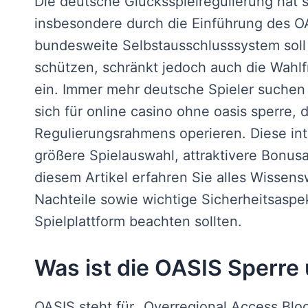
Die deutsche Glücksspielregulierung hat s
insbesondere durch die Einführung des O
bundesweite Selbstausschlusssystem soll 
schützen, schränkt jedoch auch die Wahlf
ein. Immer mehr deutsche Spieler suchen 
sich für online casino ohne oasis sperre,
Regulierungsrahmens operieren. Diese inte
größere Spielauswahl, attraktivere Bonus
diesem Artikel erfahren Sie alles Wissens
Nachteile sowie wichtige Sicherheitsaspe
Spielplattform beachten sollten.
Was ist die OASIS Sperre 
OASIS steht für „Overregional Access Bloc