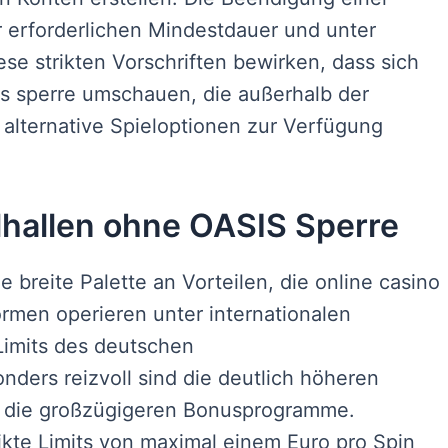
r erforderlichen Mindestdauer und unter
e strikten Vorschriften bewirken, dass sich
sis sperre umschauen, die außerhalb der
alternative Spieloptionen zur Verfügung
elhallen ohne OASIS Sperre
breite Palette an Vorteilen, die online casino
formen operieren unter internationalen
Limits des deutschen
nders reizvoll sind die deutlich höheren
und die großzügigeren Bonusprogramme.
ikte Limits von maximal einem Euro pro Spin