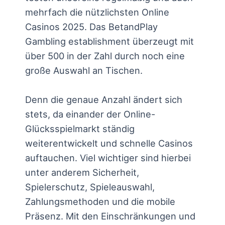
mehrfach die nützlichsten Online
Casinos 2025. Das BetandPlay
Gambling establishment überzeugt mit
über 500 in der Zahl durch noch eine
große Auswahl an Tischen.
Denn die genaue Anzahl ändert sich
stets, da einander der Online-
Glücksspielmarkt ständig
weiterentwickelt und schnelle Casinos
auftauchen. Viel wichtiger sind hierbei
unter anderem Sicherheit,
Spielerschutz, Spieleauswahl,
Zahlungsmethoden und die mobile
Präsenz. Mit den Einschränkungen und