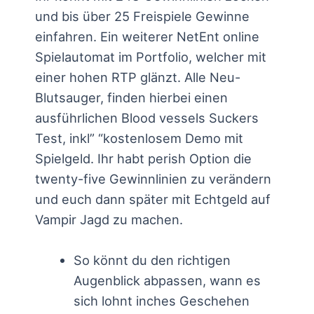
und bis über 25 Freispiele Gewinne
einfahren. Ein weiterer NetEnt online
Spielautomat im Portfolio, welcher mit
einer hohen RTP glänzt. Alle Neu-
Blutsauger, finden hierbei einen
ausführlichen Blood vessels Suckers
Test, inkl” “kostenlosem Demo mit
Spielgeld. Ihr habt perish Option die
twenty-five Gewinnlinien zu verändern
und euch dann später mit Echtgeld auf
Vampir Jagd zu machen.
So könnt du den richtigen
Augenblick abpassen, wann es
sich lohnt inches Geschehen