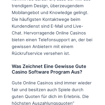
trendigem Design, überzeugendem
Mobilangebot und Knowledge gelingt.
Die häufigsten Kontaktwege beim
Kundendienst sind E-Mail und Live-
Chat. Hervorragende Online Casinos
bieten einen Telefonsupport an, der bei
gewissen Anbietern mit einem
Rückrufservice versehen ist.
Was Zeichnet Eine Gewisse Gute
Casino Software Program Aus?
Gute Online Casinos sind immer wieder
fair und besitzen auch Spiele durch
guten Quoten für dich im Erlebnis. Die
höchsten Auszahlungsquoten”