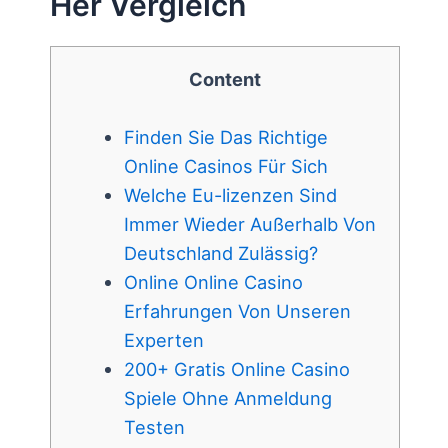
Her Vergleich
Content
Finden Sie Das Richtige
Online Casinos Für Sich
Welche Eu-lizenzen Sind
Immer Wieder Außerhalb Von
Deutschland Zulässig?
Online Online Casino
Erfahrungen Von Unseren
Experten
200+ Gratis Online Casino
Spiele Ohne Anmeldung
Testen