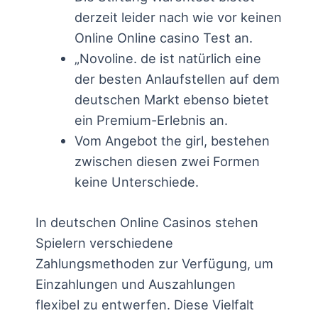
derzeit leider nach wie vor keinen
Online Online casino Test an.
„Novoline. de ist natürlich eine
der besten Anlaufstellen auf dem
deutschen Markt ebenso bietet
ein Premium-Erlebnis an.
Vom Angebot the girl, bestehen
zwischen diesen zwei Formen
keine Unterschiede.
In deutschen Online Casinos stehen
Spielern verschiedene
Zahlungsmethoden zur Verfügung, um
Einzahlungen und Auszahlungen
flexibel zu entwerfen. Diese Vielfalt