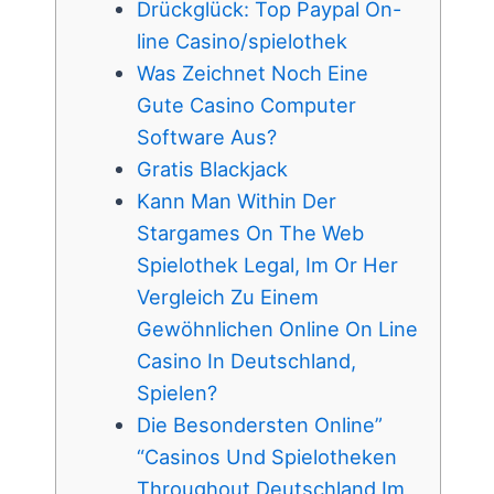
Drückglück: Top Paypal On-
line Casino/spielothek
Was Zeichnet Noch Eine
Gute Casino Computer
Software Aus?
Gratis Blackjack
Kann Man Within Der
Stargames On The Web
Spielothek Legal, Im Or Her
Vergleich Zu Einem
Gewöhnlichen Online On Line
Casino In Deutschland,
Spielen?
Die Besondersten Online”
“Casinos Und Spielotheken
Throughout Deutschland Im