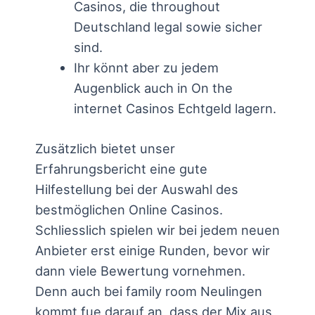
Casinos, die throughout
Deutschland legal sowie sicher
sind.
Ihr könnt aber zu jedem
Augenblick auch in On the
internet Casinos Echtgeld lagern.
Zusätzlich bietet unser
Erfahrungsbericht eine gute
Hilfestellung bei der Auswahl des
bestmöglichen Online Casinos.
Schliesslich spielen wir bei jedem neuen
Anbieter erst einige Runden, bevor wir
dann viele Bewertung vornehmen.
Denn auch bei family room Neulingen
kommt fue darauf an, dass der Mix aus