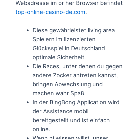
Webadresse im or her Browser befindet
top-online-casino-de.com
.
Diese gewährleistet living area
Spielern im lizenzierten
Glücksspiel in Deutschland
optimale Sicherheit.
Die Races, unter denen du gegen
andere Zocker antreten kannst,
bringen Abwechslung und
machen wahr Spaß.
In der BingBong Application wird
der Assistance mobil
bereitgestellt und ist einfach
online.
Wenn ni wissen willst, unser