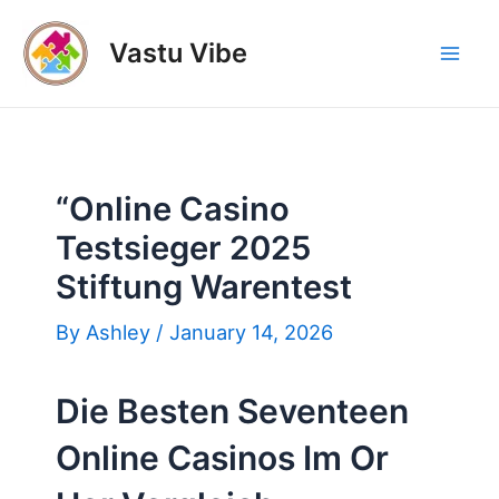
Skip
to
Vastu Vibe
Mai
content
Men
“Online Casino
Testsieger 2025
Stiftung Warentest
By
Ashley
/
January 14, 2026
Die Besten Seventeen
Online Casinos Im Or