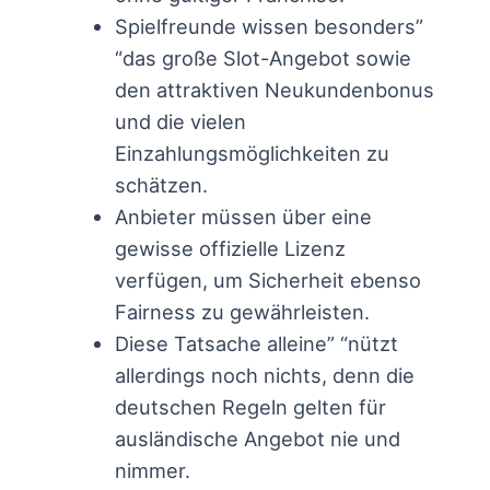
Spielfreunde wissen besonders”
“das große Slot-Angebot sowie
den attraktiven Neukundenbonus
und die vielen
Einzahlungsmöglichkeiten zu
schätzen.
Anbieter müssen über eine
gewisse offizielle Lizenz
verfügen, um Sicherheit ebenso
Fairness zu gewährleisten.
Diese Tatsache alleine” “nützt
allerdings noch nichts, denn die
deutschen Regeln gelten für
ausländische Angebot nie und
nimmer.