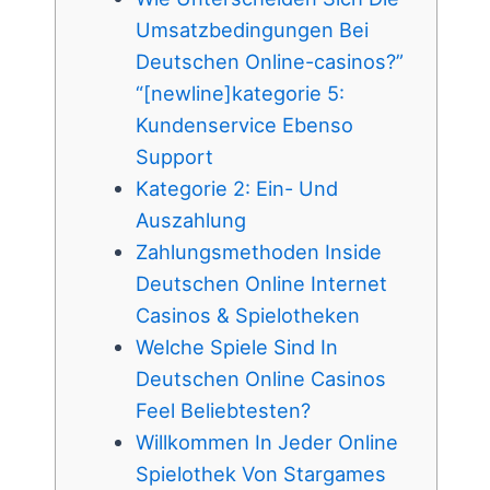
Umsatzbedingungen Bei
Deutschen Online-casinos?”
“[newline]kategorie 5:
Kundenservice Ebenso
Support
Kategorie 2: Ein- Und
Auszahlung
Zahlungsmethoden Inside
Deutschen Online Internet
Casinos & Spielotheken
Welche Spiele Sind In
Deutschen Online Casinos
Feel Beliebtesten?
Willkommen In Jeder Online
Spielothek Von Stargames