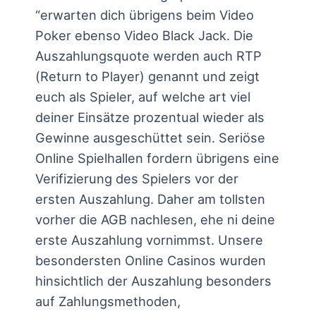
“erwarten dich übrigens beim Video
Poker ebenso Video Black Jack. Die
Auszahlungsquote werden auch RTP
(Return to Player) genannt und zeigt
euch als Spieler, auf welche art viel
deiner Einsätze prozentual wieder als
Gewinne ausgeschüttet sein. Seriöse
Online Spielhallen fordern übrigens eine
Verifizierung des Spielers vor der
ersten Auszahlung. Daher am tollsten
vorher die AGB nachlesen, ehe ni deine
erste Auszahlung vornimmst. Unsere
besondersten Online Casinos wurden
hinsichtlich der Auszahlung besonders
auf Zahlungsmethoden,