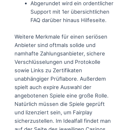
Abgerundet wird ein ordentlicher
Support mit 1er übersichtlichen
FAQ darüber hinaus Hilfeseite.
Weitere Merkmale für einen seriösen
Anbieter sind oftmals solide und
namhafte Zahlungsanbieter, sichere
Verschlüsselungen und Protokolle
sowie Links zu Zertifikaten
unabhängiger Prüflabore. Außerdem
spielt auch expire Auswahl der
angebotenen Spiele eine große Rolle.
Natürlich müssen die Spiele geprüft
und lizenziert sein, um Fairplay
sicherzustellen. Im Idealfall findet man
auf der Seite des jeweiligen Casinos