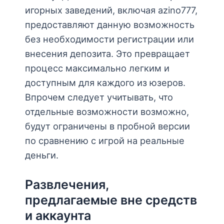
игорных заведений, включая azino777,
предоставляют данную возможность
без необходимости регистрации или
внесения депозита. Это превращает
процесс максимально легким и
доступным для каждого из юзеров.
Впрочем следует учитывать, что
отдельные возможности возможно,
будут ограничены в пробной версии
по сравнению с игрой на реальные
деньги.
Развлечения,
предлагаемые вне средств
и аккаунта