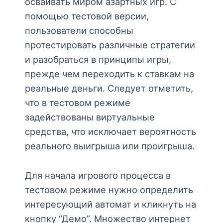
осваивать миром азартных игр. С
помощью тестовой версии,
пользователи способны
протестировать различные стратегии
и разобраться в принципы игры,
прежде чем переходить к ставкам на
реальные деньги. Следует отметить,
что в тестовом режиме
задействованы виртуальные
средства, что исключает вероятность
реального выигрыша или проигрыша.
Для начала игрового процесса в
тестовом режиме нужно определить
интересующий автомат и кликнуть на
кнопку “Демо”. Множество интернет