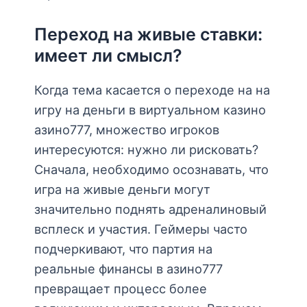
Переход на живые ставки:
имеет ли смысл?
Когда тема касается о переходе на на
игру на деньги в виртуальном казино
азино777, множество игроков
интересуются: нужно ли рисковать?
Сначала, необходимо осознавать, что
игра на живые деньги могут
значительно поднять адреналиновый
всплеск и участия. Геймеры часто
подчеркивают, что партия на
реальные финансы в азино777
превращает процесс более