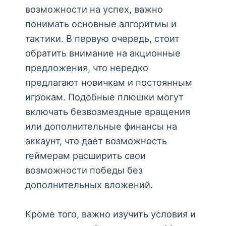
возможности на успех, важно
понимать основные алгоритмы и
тактики. В первую очередь, стоит
обратить внимание на акционные
предложения, что нередко
предлагают новичкам и постоянным
игрокам. Подобные плюшки могут
включать безвозмездные вращения
или дополнительные финансы на
аккаунт, что даёт возможность
геймерам расширить свои
возможности победы без
дополнительных вложений.
Кроме того, важно изучить условия и