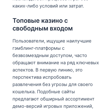
каких-либо условий или затрат.
Топовые казино с
свободным входом
Пользователи, ищущие наилучшие
гэмблинг-платформы с
безвозмездным доступом, часто
обращают внимание на ряд ключевых
аспектов. В первую линию, это
перспектива испробовать
развлечения без угрозы для своего
кошелька. Подобные сайты
предлагают обширный ассортимент
демо-версий игровых приложений,