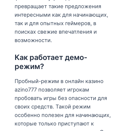
превращает такие предложения
интересными как для начинающих,
так и для опытных геймеров, в
поисках свежие впечатления и
возможности.
Как работает демо-
режим?
Пробный-режим в онлайн казино
azino777 позволяет игрокам
пробовать игры без опасности для
своих средств. Такой режим
особенно полезен для начинающих,
которые только приступают к