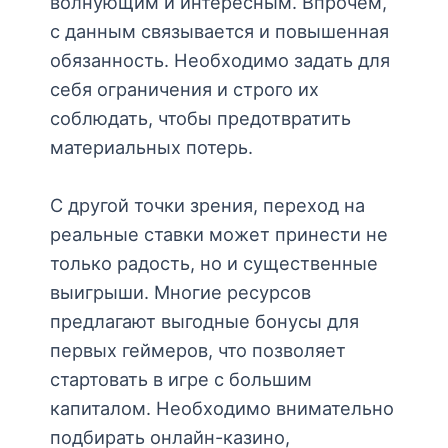
волнующим и интересным. Впрочем,
с данным связывается и повышенная
обязанность. Необходимо задать для
себя ограничения и строго их
соблюдать, чтобы предотвратить
материальных потерь.
С другой точки зрения, переход на
реальные ставки может принести не
только радость, но и существенные
выигрыши. Многие ресурсов
предлагают выгодные бонусы для
первых геймеров, что позволяет
стартовать в игре с большим
капиталом. Необходимо внимательно
подбирать онлайн-казино,