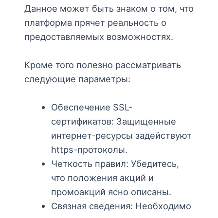
Данное может быть знаком о том, что
платформа прячет реальность о
предоставляемых возможностях.
Кроме того полезно рассматривать
следующие параметры:
Обеспечение SSL-
сертификатов: Защищенные
интернет-ресурсы задействуют
https-протоколы.
Четкость правил: Убедитесь,
что положения акций и
промоакций ясно описаны.
Связная сведения: Необходимо