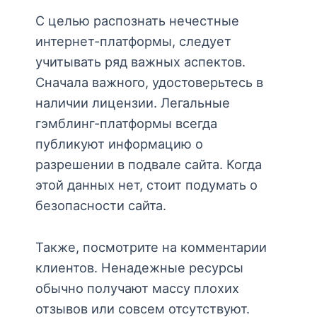
С целью распознать нечестные
интернет-платформы, следует
учитывать ряд важных аспектов.
Сначала важного, удостоверьтесь в
наличии лицензии. Легальные
гэмблинг-платформы всегда
публикуют информацию о
разрешении в подвале сайта. Когда
этой данных нет, стоит подумать о
безопасности сайта.
Также, посмотрите на комментарии
клиентов. Ненадежные ресурсы
обычно получают массу плохих
отзывов или совсем отсутствуют.