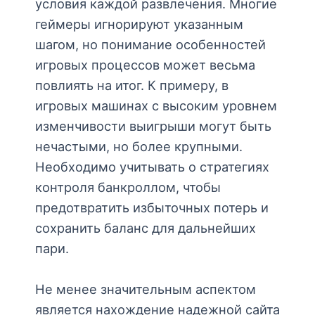
условия каждой развлечения. Многие
геймеры игнорируют указанным
шагом, но понимание особенностей
игровых процессов может весьма
повлиять на итог. К примеру, в
игровых машинах с высоким уровнем
изменчивости выигрыши могут быть
нечастыми, но более крупными.
Необходимо учитывать о стратегиях
контроля банкроллом, чтобы
предотвратить избыточных потерь и
сохранить баланс для дальнейших
пари.
Не менее значительным аспектом
является нахождение надежной сайта