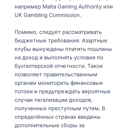
например Malta Gaming Authority или
UK Gambling Commission.
Помимо, следует рассматривать
бюджетные требования. Азартные
клубы вынуждены платить пошлины
на доход и выполнять условия по
бухгалтерской отчетности. Такое
позволяет правительственным
органам мониторить финансовые
потоки и предупреждать вероятные
случаи легализации доходов,
полученных преступным путем. В
определённых странах введены
дополнительные сборы за