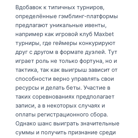
Вдобавок к типичных турниров,
определённые гэмблинг-платформы
предлагают уникальные ивенты,
например как игровой клуб Maxbet
турниры, где геймеры конкурируют
друг с другом в формате дуэлей. Тут
играет роль не только фортуна, но и
тактика, так как выигрыш зависит от
способности верно управлять свои
ресурсы и делать беты. Участие в
таких соревнованиях предполагает
записи, а в некоторых случаях и
оплаты регистрационного сбора.
Однако шанс выиграть значительные
суммы и получить признание среди