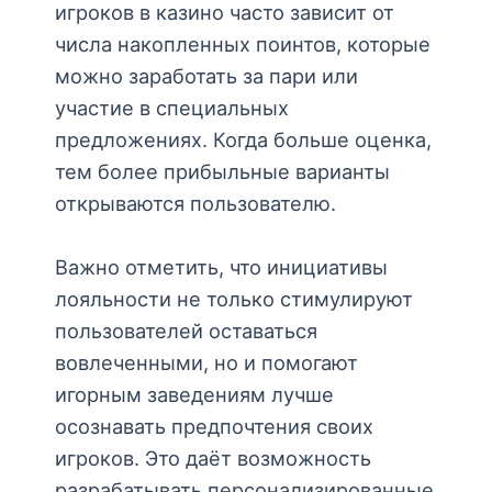
игроков в казино часто зависит от
числа накопленных поинтов, которые
можно заработать за пари или
участие в специальных
предложениях. Когда больше оценка,
тем более прибыльные варианты
открываются пользователю.
Важно отметить, что инициативы
лояльности не только стимулируют
пользователей оставаться
вовлеченными, но и помогают
игорным заведениям лучше
осознавать предпочтения своих
игроков. Это даёт возможность
разрабатывать персонализированные