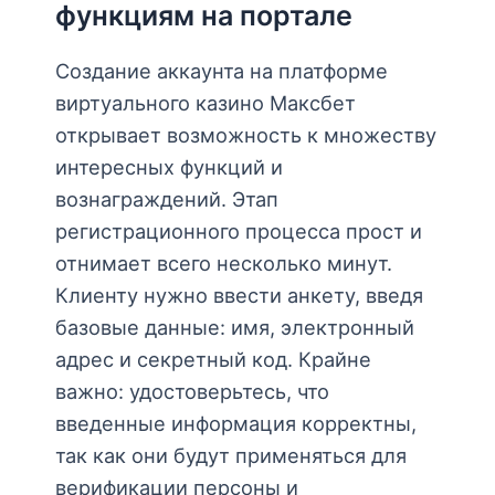
функциям на портале
Создание аккаунта на платформе
виртуального казино Максбет
открывает возможность к множеству
интересных функций и
вознаграждений. Этап
регистрационного процесса прост и
отнимает всего несколько минут.
Клиенту нужно ввести анкету, введя
базовые данные: имя, электронный
адрес и секретный код. Крайне
важно: удостоверьтесь, что
введенные информация корректны,
так как они будут применяться для
верификации персоны и