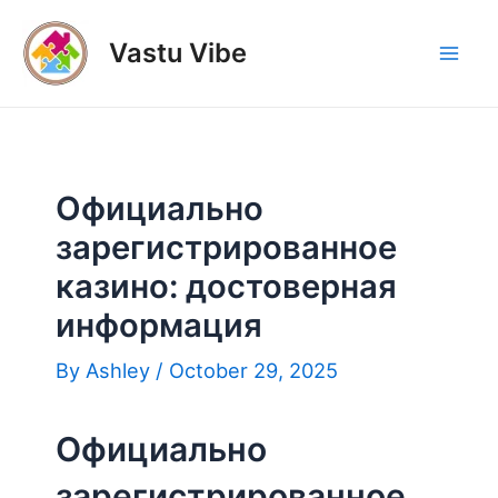
Skip
to
Vastu Vibe
Mai
content
Men
Официально
зарегистрированное
казино: достоверная
информация
By
Ashley
/
October 29, 2025
Официально
зарегистрированное