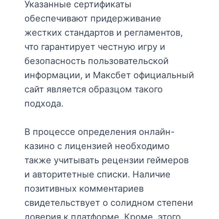
Указанные сертификаты
обеспечивают придерживание
жестких стандартов и регламентов,
что гарантирует честную игру и
безопасность пользовательской
информации, и Максбет официальный
сайт является образцом такого
подхода.
В процессе определения онлайн-
казино с лицензией необходимо
также учитывать рецензии геймеров
и авторитетные списки. Наличие
позитивных комментариев
свидетельствует о солидном степени
доверия к платформе. Кроме, этого,