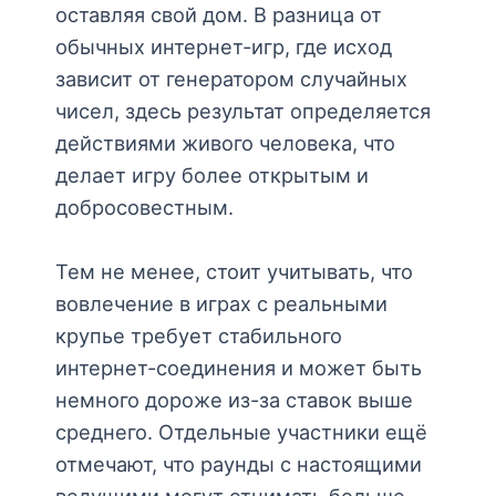
оставляя свой дом. В разница от
обычных интернет-игр, где исход
зависит от генератором случайных
чисел, здесь результат определяется
действиями живого человека, что
делает игру более открытым и
добросовестным.
Тем не менее, стоит учитывать, что
вовлечение в играх с реальными
крупье требует стабильного
интернет-соединения и может быть
немного дороже из-за ставок выше
среднего. Отдельные участники ещё
отмечают, что раунды с настоящими