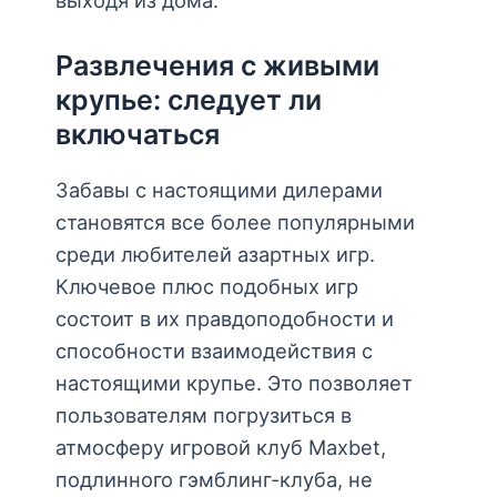
выходя из дома.
Развлечения с живыми
крупье: следует ли
включаться
Забавы с настоящими дилерами
становятся все более популярными
среди любителей азартных игр.
Ключевое плюс подобных игр
состоит в их правдоподобности и
способности взаимодействия с
настоящими крупье. Это позволяет
пользователям погрузиться в
атмосферу игровой клуб Maxbet,
подлинного гэмблинг-клуба, не