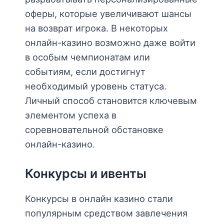
оферы, которые увеличивают шансы
на возврат игрока. В некоторых
онлайн-казино возможно даже войти
в особым чемпионатам или
событиям, если достигнут
необходимый уровень статуса.
Личный способ становится ключевым
элементом успеха в
соревновательной обстановке
онлайн-казино.
Конкурсы и ивенты
Конкурсы в онлайн казино стали
популярным средством завлечения