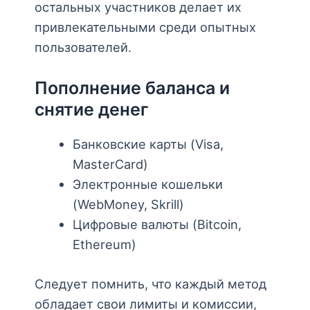
остальных участников делает их
привлекательными среди опытных
пользователей.
Пополнение баланса и
снятие денег
Банковские карты (Visa,
MasterCard)
Электронные кошельки
(WebMoney, Skrill)
Цифровые валюты (Bitcoin,
Ethereum)
Следует помнить, что каждый метод
обладает свои лимиты и комиссии,