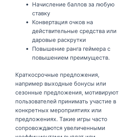
Начисление баллов за любую
ставку
Конвертация очков на
действительные средства или
даровые раскрутки
Повышение ранга геймера с
повышением преимуществ.
Краткосрочные предложения,
например выходные бонусы или
сезонные предложения, мотивируют
пользователей принимать участие в
конкретных мероприятиях или
предложениях. Такие игры часто
сопровождаются увеличенными
коэффициентами выплат или