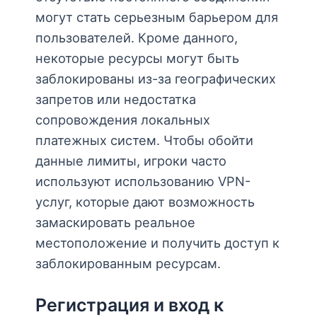
могут стать серьезным барьером для
пользователей. Кроме данного,
некоторые ресурсы могут быть
заблокированы из-за географических
запретов или недостатка
сопровождения локальных
платежных систем. Чтобы обойти
данные лимиты, игроки часто
используют использованию VPN-
услуг, которые дают возможность
замаскировать реальное
местоположение и получить доступ к
заблокированным ресурсам.
Регистрация и вход к