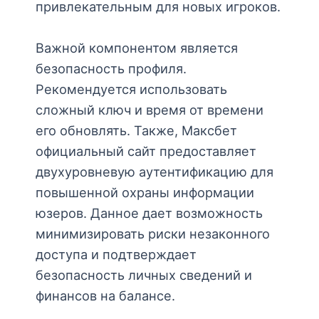
привлекательным для новых игроков.
Важной компонентом является
безопасность профиля.
Рекомендуется использовать
сложный ключ и время от времени
его обновлять. Также, Максбет
официальный сайт предоставляет
двухуровневую аутентификацию для
повышенной охраны информации
юзеров. Данное дает возможность
минимизировать риски незаконного
доступа и подтверждает
безопасность личных сведений и
финансов на балансе.