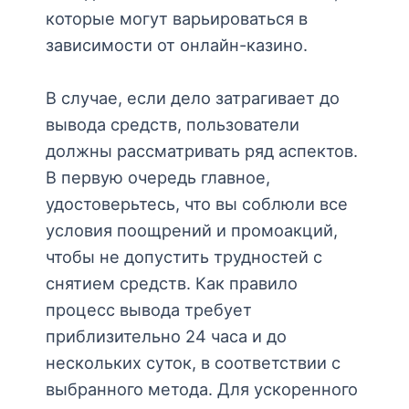
которые могут варьироваться в
зависимости от онлайн-казино.
В случае, если дело затрагивает до
вывода средств, пользователи
должны рассматривать ряд аспектов.
В первую очередь главное,
удостоверьтесь, что вы соблюли все
условия поощрений и промоакций,
чтобы не допустить трудностей с
снятием средств. Как правило
процесс вывода требует
приблизительно 24 часа и до
нескольких суток, в соответствии с
выбранного метода. Для ускоренного