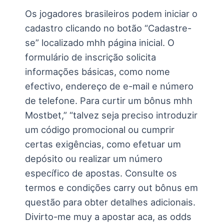
Os jogadores brasileiros podem iniciar o
cadastro clicando no botão “Cadastre-
se” localizado mhh página inicial. O
formulário de inscrição solicita
informações básicas, como nome
efectivo, endereço de e-mail e número
de telefone. Para curtir um bônus mhh
Mostbet,” “talvez seja preciso introduzir
um código promocional ou cumprir
certas exigências, como efetuar um
depósito ou realizar um número
específico de apostas. Consulte os
termos e condições carry out bônus em
questão para obter detalhes adicionais.
Divirto-me muy a apostar aca, as odds