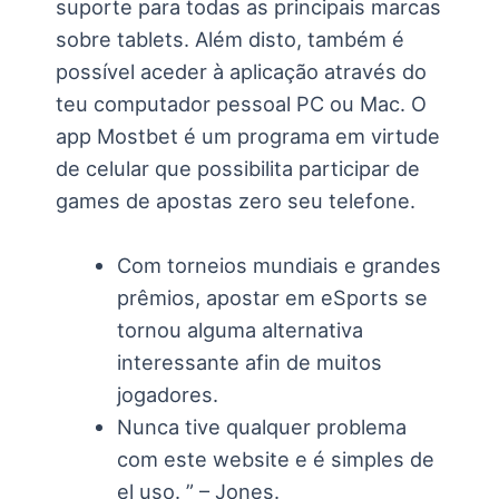
suporte para todas as principais marcas
sobre tablets. Além disto, também é
possível aceder à aplicação através do
teu computador pessoal PC ou Mac. O
app Mostbet é um programa em virtude
de celular que possibilita participar de
games de apostas zero seu telefone.
Com torneios mundiais e grandes
prêmios, apostar em eSports se
tornou alguma alternativa
interessante afin de muitos
jogadores.
Nunca tive qualquer problema
com este website e é simples de
el uso. ” – Jones.