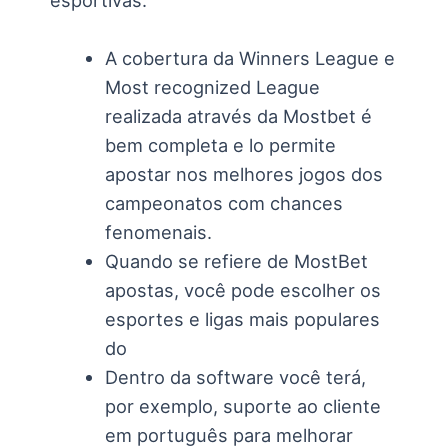
A cobertura da Winners League e
Most recognized League
realizada através da Mostbet é
bem completa e lo permite
apostar nos melhores jogos dos
campeonatos com chances
fenomenais.
Quando se refiere de MostBet
apostas, você pode escolher os
esportes e ligas mais populares
do
Dentro da software você terá,
por exemplo, suporte ao cliente
em português para melhorar