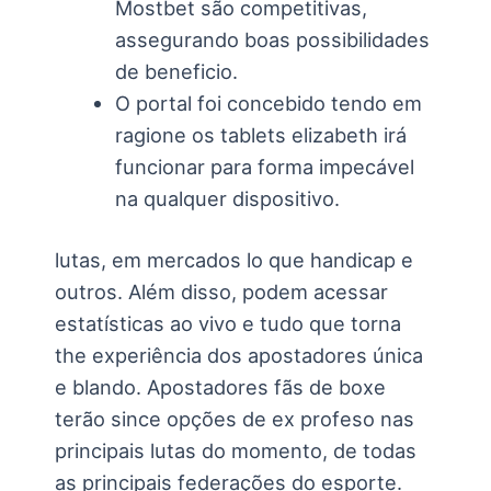
Mostbet são competitivas,
assegurando boas possibilidades
de beneficio.
O portal foi concebido tendo em
ragione os tablets elizabeth irá
funcionar para forma impecável
na qualquer dispositivo.
lutas, em mercados lo que handicap e
outros. Além disso, podem acessar
estatísticas ao vivo e tudo que torna
the experiência dos apostadores única
e blando. Apostadores fãs de boxe
terão since opções de ex profeso nas
principais lutas do momento, de todas
as principais federações do esporte.