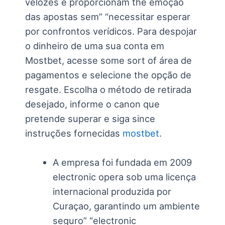
velozes e proporcionam the emoção
das apostas sem” “necessitar esperar
por confrontos verídicos. Para despojar
o dinheiro de uma sua conta em
Mostbet, acesse some sort of área de
pagamentos e selecione the opção de
resgate. Escolha o método de retirada
desejado, informe o canon que
pretende superar e siga since
instruções fornecidas
mostbet
.
A empresa foi fundada em 2009
electronic opera sob uma licença
internacional produzida por
Curaçao, garantindo um ambiente
seguro” “electronic