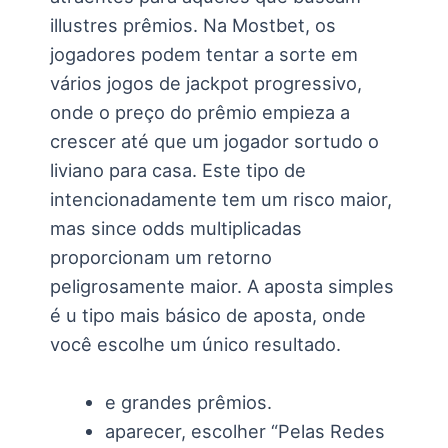
illustres prêmios. Na Mostbet, os
jogadores podem tentar a sorte em
vários jogos de jackpot progressivo,
onde o preço do prêmio empieza a
crescer até que um jogador sortudo o
liviano para casa. Este tipo de
intencionadamente tem um risco maior,
mas since odds multiplicadas
proporcionam um retorno
peligrosamente maior. A aposta simples
é u tipo mais básico de aposta, onde
você escolhe um único resultado.
e grandes prêmios.
aparecer, escolher “Pelas Redes