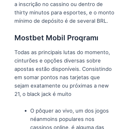
a inscrição no cassino ou dentro de
thirty minutos para esportes, e o monto
mínimo de depósito é de several BRL.
Mostbet Mobil Proqramı
Todas as principais lutas do momento,
cinturões e opções diversas sobre
apostas estão disponíveis. Consistindo
em somar pontos nas tarjetas que
sejam exatamente ou próximas a new
21, o black jack é muito
O pôquer ao vivo, um dos jogos
néanmoins populares nos
cassinos online, é alguma das