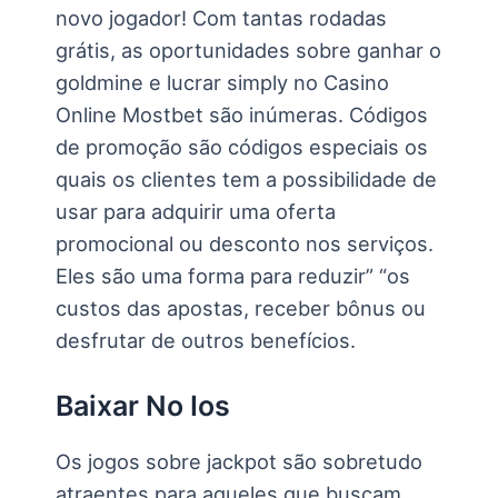
novo jogador! Com tantas rodadas
grátis, as oportunidades sobre ganhar o
goldmine e lucrar simply no Casino
Online Mostbet são inúmeras. Códigos
de promoção são códigos especiais os
quais os clientes tem a possibilidade de
usar para adquirir uma oferta
promocional ou desconto nos serviços.
Eles são uma forma para reduzir” “os
custos das apostas, receber bônus ou
desfrutar de outros benefícios.
Baixar No Ios
Os jogos sobre jackpot são sobretudo
atraentes para aqueles que buscam