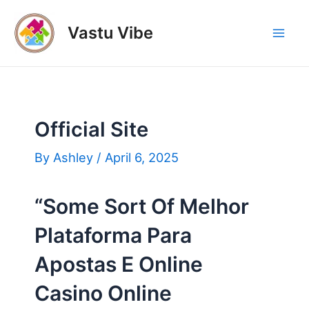
Skip
to
Vastu Vibe
Mai
content
Men
Official Site
By
Ashley
/
April 6, 2025
“Some Sort Of Melhor
Plataforma Para
Apostas E Online
Casino Online