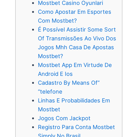
Mostbet Casino Oyunlari
Como Apostar Em Esportes
Com Mostbet?
É Possível Assistir Some Sort
Of Transmissões Ao Vivo Dos
Jogos Mhh Casa De Apostas
Mostbet?
Mostbet App Em Virtude De
Android E Ios
Cadastro By Means Of”
“telefone
Linhas E Probabilidades Em
Mostbet
Jogos Com Jackpot
Registro Para Conta Mostbet
Simply No Brasil