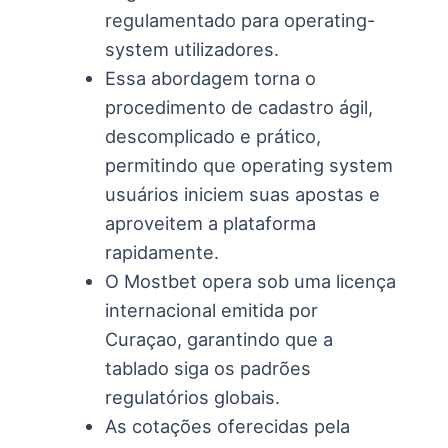
regulamentado para operating-
system utilizadores.
Essa abordagem torna o
procedimento de cadastro ágil,
descomplicado e prático,
permitindo que operating system
usuários iniciem suas apostas e
aproveitem a plataforma
rapidamente.
O Mostbet opera sob uma licença
internacional emitida por
Curaçao, garantindo que a
tablado siga os padrões
regulatórios globais.
As cotações oferecidas pela