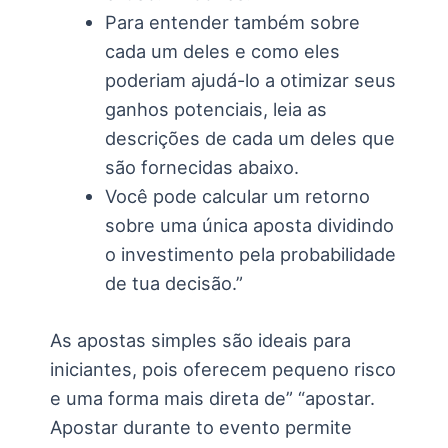
Para entender também sobre
cada um deles e como eles
poderiam ajudá-lo a otimizar seus
ganhos potenciais, leia as
descrições de cada um deles que
são fornecidas abaixo.
Você pode calcular um retorno
sobre uma única aposta dividindo
o investimento pela probabilidade
de tua decisão.”
As apostas simples são ideais para
iniciantes, pois oferecem pequeno risco
e uma forma mais direta de” “apostar.
Apostar durante to evento permite