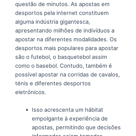
questão de minutos. As apostas em
desportos pela internet constituem
alguma indústria gigantesca,
apresentando milhões de indivíduos a
apostar na diferentes modalidades. Os
desportos mais populares para apostar
são o futebol, o basquetebol assim
como o basebol. Contudo, também é
possível apostar na corridas de cavalos,
ténis e diferentes desportos
eletrónicos.
Isso acrescenta um hábitat
empolgante à experiência de
apostas, permitindo que decisões