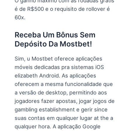
O ganho máximo com as rodadas grátis
é de R$500 e o requisito de rollover é
60x.
Receba Um Bônus Sem
Depósito Da Mostbet!
Sim, u Mostbet oferece aplicações
móveis dedicadas pra sistemas iOS
elizabeth Android. As aplicações
oferecem a mesma funcionalidade que
a versão de desktop, permitindo aos
jogadores fazer apostas, jogar jogos de
gambling establishment e gerir since
suas contas em qualquer lugar at the a
qualquer hora. A aplicação Google