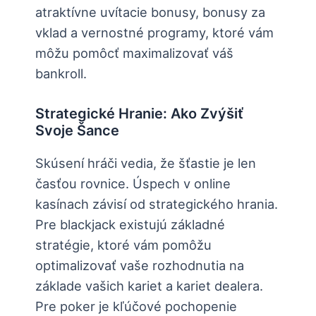
atraktívne uvítacie bonusy, bonusy za
vklad a vernostné programy, ktoré vám
môžu pomôcť maximalizovať váš
bankroll.
Strategické Hranie: Ako Zvýšiť
Svoje Šance
Skúsení hráči vedia, že šťastie je len
časťou rovnice. Úspech v online
kasínach závisí od strategického hrania.
Pre blackjack existujú základné
stratégie, ktoré vám pomôžu
optimalizovať vaše rozhodnutia na
základe vašich kariet a kariet dealera.
Pre poker je kľúčové pochopenie