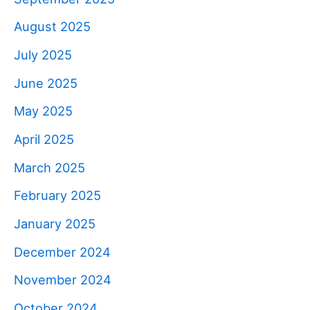
August 2025
July 2025
June 2025
May 2025
April 2025
March 2025
February 2025
January 2025
December 2024
November 2024
October 2024