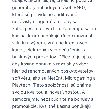
údajov. Skontrolujte, či kasíno používa
generátory náhodných čísel (RNG),
ktoré sú pravidelne auditované
nezávislými agentúrami, aby sa
zabezpečila férová hra. Zamerajte sa na
kasína, ktoré ponúkajú rôzne možnosti
vkladu a výberu, vrátane kreditných
kariet, elektronických peňaženiek a
bankových prevodov. Dôležité je aj to,
aby kasíno ponúkalo rozsiahly výber
hier od renomovaných poskytovateľov
softvéru, ako sú NetEnt, Microgaming a
Playtech. Tieto spoločnosti sú známe
svojou kvalitou a inovatívnosťou. A
samozrejme, nezabudnite na bonusy a
promoakcie. Kvalitné kasína ponúkajú