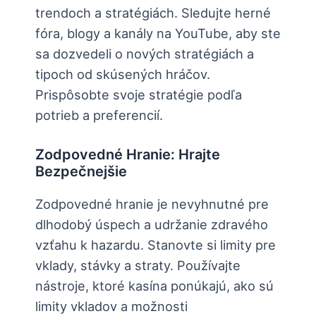
trendoch a stratégiách. Sledujte herné
fóra, blogy a kanály na YouTube, aby ste
sa dozvedeli o nových stratégiách a
tipoch od skúsených hráčov.
Prispôsobte svoje stratégie podľa
potrieb a preferencií.
Zodpovedné Hranie: Hrajte
Bezpečnejšie
Zodpovedné hranie je nevyhnutné pre
dlhodobý úspech a udržanie zdravého
vzťahu k hazardu. Stanovte si limity pre
vklady, stávky a straty. Používajte
nástroje, ktoré kasína ponúkajú, ako sú
limity vkladov a možnosti