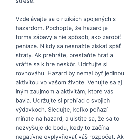
strese.
Vzdelávajte sa o rizikách spojených s
hazardom. Pochopte, že hazard je
forma zábavy a nie spôsob, ako zarobiť
peniaze. Nikdy sa nesnažte získať späť
straty. Ak prehráte, prestaňte hrať a
vráťte sa k hre neskôr. Udržujte si
rovnováhu. Hazard by nemal byť jedinou
aktivitou vo vašom živote. Venujte sa aj
iným záujmom a aktivitám, ktoré vás
bavia. Udržujte si prehľad o svojich
výdavkoch. Sledujte, koľko peňazí
míňate na hazard, a uistite sa, že sa to
nezvyšuje do bodu, kedy to začína
negatívne ovplyvňovať váš rozpočet. Ak