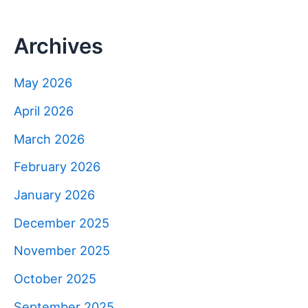
Archives
May 2026
April 2026
March 2026
February 2026
January 2026
December 2025
November 2025
October 2025
September 2025