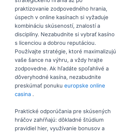
strategického hrania až po
praktizovanie zodpovedného hrania,
úspech v online kasínach si vyžaduje
kombináciu skúseností, znalostí a
disciplíny. Nezabudnite si vybrať kasíno
s licenciou a dobrou reputáciou.
Používajte stratégie, ktoré maximalizujú
vaše šance na výhru, a vždy hrajte
zodpovedne. Ak hľadáte spoľahlivé a
dôveryhodné kasína, nezabudnite
preskúmať ponuku
europske online
casina
.
Praktické odporúčania pre skúsených
hráčov zahŕňajú: dôkladné štúdium
pravidiel hier, využívanie bonusov a