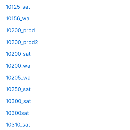
10125_sat
10156_wa
10200_prod
10200_prod2
10200_sat
10200_wa
10205_wa
10250_sat
10300_sat
10300sat
10310_sat