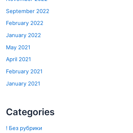
September 2022
February 2022
January 2022
May 2021
April 2021
February 2021
January 2021
Categories
! Без рубрики