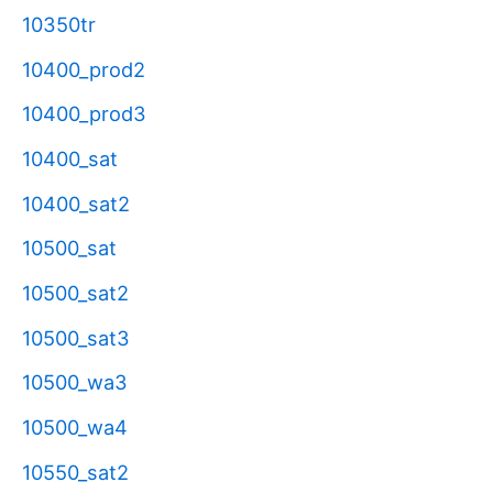
10350tr
10400_prod2
10400_prod3
10400_sat
10400_sat2
10500_sat
10500_sat2
10500_sat3
10500_wa3
10500_wa4
10550_sat2