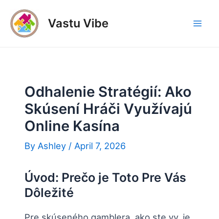
Skip
to
Vastu Vibe
Mai
content
Men
Odhalenie Stratégií: Ako
Skúsení Hráči Využívajú
Online Kasína
By
Ashley
/
April 7, 2026
Úvod: Prečo je Toto Pre Vás
Dôležité
Pre skúseného gamblera, ako ste vy, je