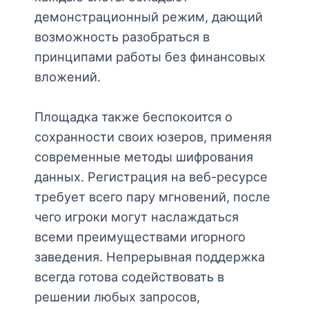
демонстрационный режим, дающий
возможность разобраться в
принципами работы без финансовых
вложений.
Площадка также беспокоится о
сохранности своих юзеров, применяя
современные методы шифрования
данных. Регистрация на веб-ресурсе
требует всего пару мгновений, после
чего игроки могут наслаждаться
всеми преимуществами игорного
заведения. Непрерывная поддержка
всегда готова содействовать в
решении любых запросов,