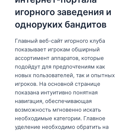
игорного заведения и
одноруких бандитов
Главный веб-сайт игорного клуба
показывает игрокам обширный
ассортимент аппаратов, которые
подойдут для предпочтениям как
новых пользователей, так и опытных
игроков. На основной странице
показана интуитивно понятная
навигация, обеспечивающая
возможность мгновенно искать
необходимые категории. Главное
уделение необходимо обратить на