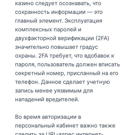
казино следует осознавать, что
сохранность информации — это
главный элемент. Эксплуатация
комплексных паролей и
двухфакторной верификации (2FA)
значительно повышает градус
охраны. 2FA требует, что вдобавок к
пароля, пользователь должен вписать
секретный номер, присланный на его
телефон. Данное сделает учетную
запись менее уязвимым для
нападений вредителей.
Во время авторизации в
персональный кабинет важно также
следить за URL-адрес интернет-