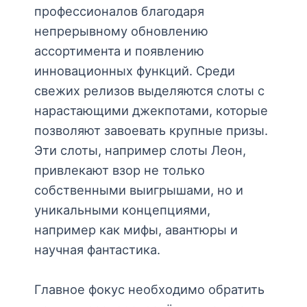
профессионалов благодаря
непрерывному обновлению
ассортимента и появлению
инновационных функций. Среди
свежих релизов выделяются слоты с
нарастающими джекпотами, которые
позволяют завоевать крупные призы.
Эти слоты, например слоты Леон,
привлекают взор не только
собственными выигрышами, но и
уникальными концепциями,
например как мифы, авантюры и
научная фантастика.
Главное фокус необходимо обратить