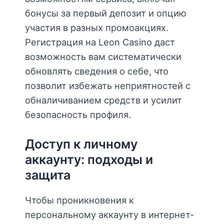
бонусы за первый депозит и опцию
участия в разных промоакциях.
Регистрация на Leon Casino даст
возможность вам систематически
обновлять сведения о себе, что
позволит избежать неприятностей с
обналичиванием средств и усилит
безопасность профиля.
Доступ к личному
аккаунту: подходы и
защита
Чтобы проникновения к
персональному аккаунту в интернет-