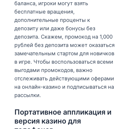
баланса, игроки могут взять
бесплатные вращения,
дополнительные проценты к
депозиту или даже бонусы без
депозита. Скажем, промокод на 1,000
рублей без депозита может оказаться
замечательным стартом для новичков
в игре. Чтобы воспользоваться всеми
выгодами промокодов, важно
отслеживать действующими оферами
на онлайн-казино и подписываться на
рассылки.
Портативное аппликация и
версия казино для