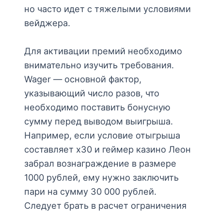
но часто идет с тяжелыми условиями
вейджера.
Для активации премий необходимо
внимательно изучить требования.
Wager — основной фактор,
указывающий число разов, что
необходимо поставить бонусную
сумму перед выводом выигрыша.
Например, если условие отыгрыша
составляет x30 и геймер казино Леон
забрал вознаграждение в размере
1000 рублей, ему нужно заключить
пари на сумму 30 000 рублей.
Следует брать в расчет ограничения