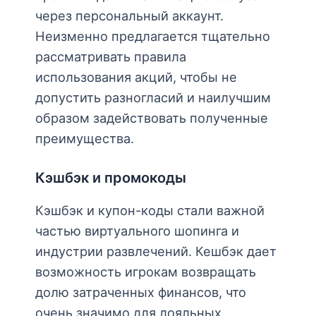
через персональный аккаунт.
Неизменно предлагается тщательно
рассматривать правила
использования акций, чтобы не
допустить разногласий и наилучшим
образом задействовать полученные
преимущества.
Кэшбэк и промокоды
Кэшбэк и купон-коды стали важной
частью виртуального шопинга и
индустрии развлечений. Кешбэк дает
возможность игрокам возвращать
долю затраченных финансов, что
очень значимо для лояльных