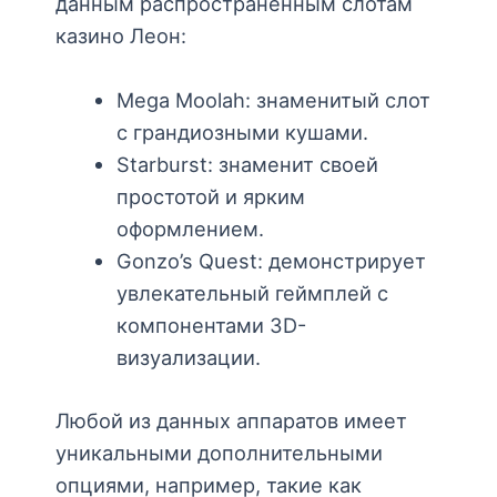
данным распространённым слотам
казино Леон:
Mega Moolah: знаменитый слот
с грандиозными кушами.
Starburst: знаменит своей
простотой и ярким
оформлением.
Gonzo’s Quest: демонстрирует
увлекательный геймплей с
компонентами 3D-
визуализации.
Любой из данных аппаратов имеет
уникальными дополнительными
опциями, например, такие как