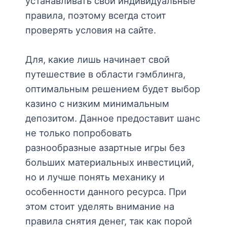
устанавливать свои индивидуальные
правила, поэтому всегда стоит
проверять условия на сайте.
Для, какие лишь начинает свой
путешествие в области гэмблинга,
оптимальным решением будет выбор
казино с низким минимальным
депозитом. Данное предоставит шанс
не только попробовать
разнообразные азартные игры без
больших материальных инвестиций,
но и лучше понять механику и
особенности данного ресурса. При
этом стоит уделять внимание на
правила снятия денег, так как порой