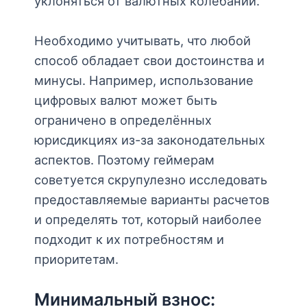
уклоняться от валютных колебаний.
Необходимо учитывать, что любой
способ обладает свои достоинства и
минусы. Например, использование
цифровых валют может быть
ограничено в определённых
юрисдикциях из-за законодательных
аспектов. Поэтому геймерам
советуется скрупулезно исследовать
предоставляемые варианты расчетов
и определять тот, который наиболее
подходит к их потребностям и
приоритетам.
Минимальный взнос: