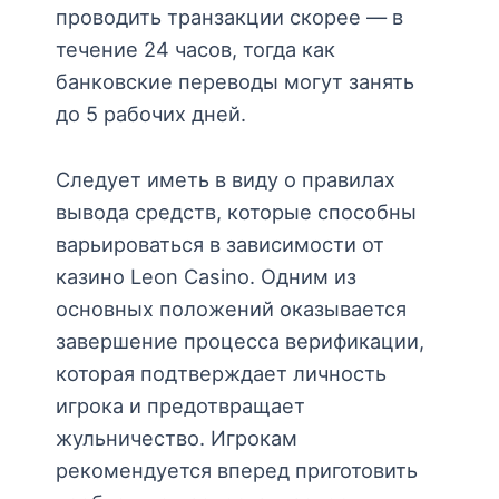
проводить транзакции скорее — в
течение 24 часов, тогда как
банковские переводы могут занять
до 5 рабочих дней.
Следует иметь в виду о правилах
вывода средств, которые способны
варьироваться в зависимости от
казино Leon Casino. Одним из
основных положений оказывается
завершение процесса верификации,
которая подтверждает личность
игрока и предотвращает
жульничество. Игрокам
рекомендуется вперед приготовить