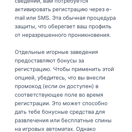
сведений, вам потребуется
активировать регистрацию через e-
mail или SMS. Эта обычная процедура
защиты, что оберегает ваш профиль
от неразрешенного проникновения.
Отдельные игорные заведения
предоставляют бонусы за
регистрацию. Чтобы применить этой
опцией, убедитесь, что вы внесли
промокод (если он доступен) в
соответствующее поле во время
регистрации. Это может способно
дать тебе бонусные средства для
развлечения или бесплатные спины
на игровых автоматах. Однако