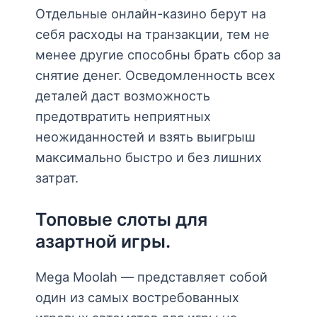
Отдельные онлайн-казино берут на
себя расходы на транзакции, тем не
менее другие способны брать сбор за
снятие денег. Осведомленность всех
деталей даст возможность
предотвратить неприятных
неожиданностей и взять выигрыш
максимально быстро и без лишних
затрат.
Топовые слоты для
азартной игры.
Mega Moolah — представляет собой
один из самых востребованных