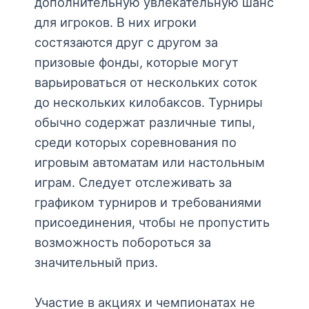
дополнительную увлекательную шанс
для игроков. В них игроки
состязаются друг с другом за
призовые фонды, которые могут
варьироваться от нескольких соток
до нескольких килобаксов. Турниры
обычно содержат различные типы,
среди которых соревнования по
игровым автоматам или настольным
играм. Следует отслеживать за
графиком турниров и требованиями
присоединения, чтобы не пропустить
возможность побороться за
значительный приз.
Участие в акциях и чемпионатах не