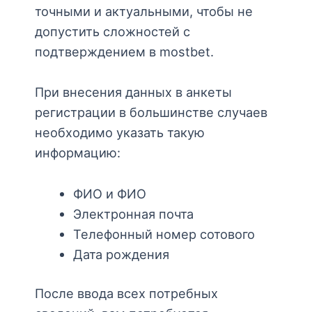
точными и актуальными, чтобы не
допустить сложностей с
подтверждением в mostbet.
При внесения данных в анкеты
регистрации в большинстве случаев
необходимо указать такую
информацию:
ФИО и ФИО
Электронная почта
Телефонный номер сотового
Дата рождения
После ввода всех потребных