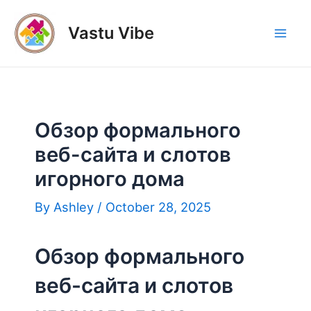
Skip
to
Vastu Vibe
Mai
content
Men
Обзор формального
веб-сайта и слотов
игорного дома
By
Ashley
/
October 28, 2025
Обзор формального
веб-сайта и слотов