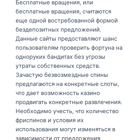
Бесплатные вращения, или
бесплатные вращения, считаются
еще одной востребованной формой
бездепозитных предложений.
Данные сайты предоставляют шанс
пользователям проверить фортуна на
одноруких бандитах без угрозы
утраты собственных средств.
Зачастую безвозмездные спины
предлагаются на конкретные слоты,
что дает возможность казино
продвигать конкретные развлечения.
Необходимо учесть, что количество
фриспинов и условия их
использования могут изменяться в
зависимости от предложения.