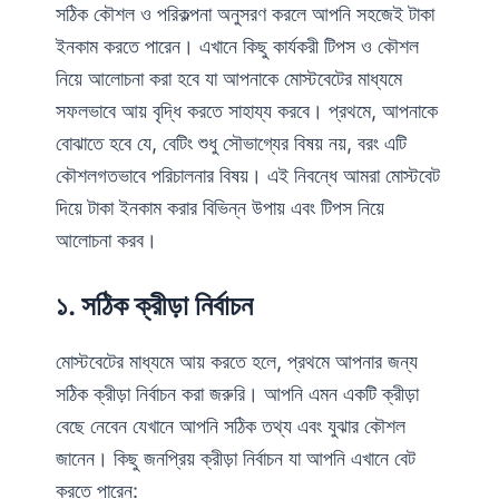
সঠিক কৌশল ও পরিকল্পনা অনুসরণ করলে আপনি সহজেই টাকা
ইনকাম করতে পারেন। এখানে কিছু কার্যকরী টিপস ও কৌশল
নিয়ে আলোচনা করা হবে যা আপনাকে মোস্টবেটের মাধ্যমে
সফলভাবে আয় বৃদ্ধি করতে সাহায্য করবে। প্রথমে, আপনাকে
বোঝাতে হবে যে, বেটিং শুধু সৌভাগ্যের বিষয় নয়, বরং এটি
কৌশলগতভাবে পরিচালনার বিষয়। এই নিবন্ধে আমরা মোস্টবেট
দিয়ে টাকা ইনকাম করার বিভিন্ন উপায় এবং টিপস নিয়ে
আলোচনা করব।
১. সঠিক ক্রীড়া নির্বাচন
মোস্টবেটের মাধ্যমে আয় করতে হলে, প্রথমে আপনার জন্য
সঠিক ক্রীড়া নির্বাচন করা জরুরি। আপনি এমন একটি ক্রীড়া
বেছে নেবেন যেখানে আপনি সঠিক তথ্য এবং যুঝার কৌশল
জানেন। কিছু জনপ্রিয় ক্রীড়া নির্বাচন যা আপনি এখানে বেট
করতে পারেন: