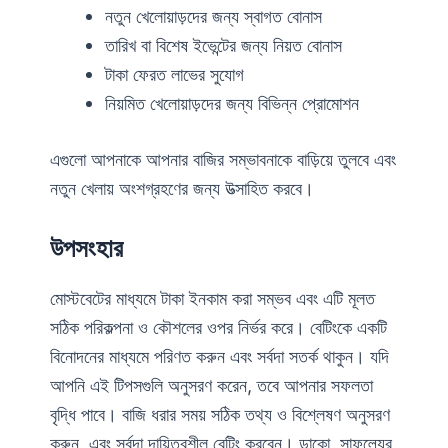
নতুন খেলোয়াড়দের জন্য স্বাগত বোনাস
তারিখ বা বিশেষ ইভেন্টের জন্য নিয়ত বোনাস
টাকা ফেরত লাভের সুযোগ
নিয়মিত খেলোয়াড়দের জন্য বিভিন্ন প্রোমোশন
এগুলো আপনাকে আপনার বাজির সম্ভাবনাকে বাড়িয়ে তুলবে এবং
নতুন খেলায় অংশগ্রহণের জন্য উত্সাহিত করবে।
উপসংহার
মোস্টবেটের মাধ্যমে টাকা ইনকাম করা সম্ভব এবং এটি মূলত
সঠিক পরিকল্পনা ও কৌশলের ওপর নির্ভর করে। বেটিংকে একটি
বিনোদনের মাধ্যমে পরিণত করুন এবং সর্বদা সতর্ক থাকুন। যদি
আপনি এই টিপসগুলি অনুসরণ করেন, তবে আপনার সফলতা
বৃদ্ধি পাবে। বাজি ধরার সময় সঠিক তথ্য ও বিশ্লেষণ অনুসরণ
করুন, এবং সর্বদা দায়িত্বশীল বেটিং করবেন। ডাকো, সাফল্যের