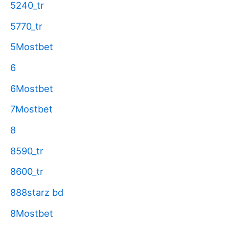
5240_tr
5770_tr
5Mostbet
6
6Mostbet
7Mostbet
8
8590_tr
8600_tr
888starz bd
8Mostbet