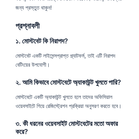
জন্য প্রস্তুত থাকুন!
প্রশ্নাবলী
১. মোস্টবেট কি নিরাপদ?
মোস্টবেট একটি লাইসেন্সপ্রাপ্ত প্ল্যাটফর্ম, তাই এটি নিরাপদ
বেটিংয়ের উপযোগী।
২. আমি কিভাবে মোস্টবেটে অ্যাকাউন্ট খুলতে পারি?
মোস্টবেটে একটি অ্যাকাউন্ট খুলতে হলে তাদের অফিসিয়াল
ওয়েবসাইটে গিয়ে রেজিস্ট্রেশন প্রক্রিয়া অনুসরণ করতে হবে।
৩. কী ধরনের ওয়েবসাইট মোস্টবেটের মতো অফার
করে?