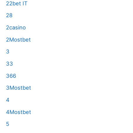
22bet IT
28
2casino
2Mostbet
3
33
366
3Mostbet
4
4Mostbet
5