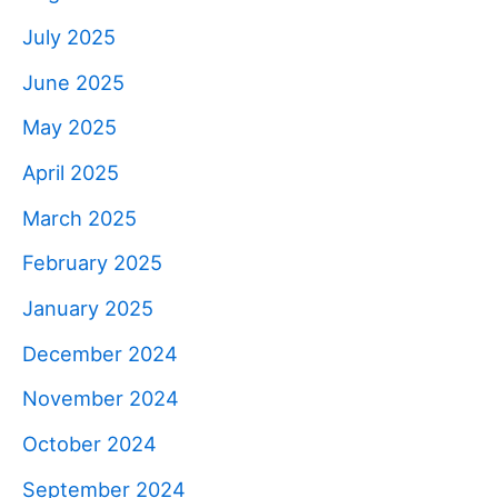
July 2025
June 2025
May 2025
April 2025
March 2025
February 2025
January 2025
December 2024
November 2024
October 2024
September 2024