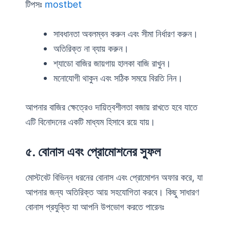
টিপসঃ
mostbet
সাবধানতা অবলম্বন করুন এবং সীমা নির্ধারণ করুন।
অতিরিক্ত না ব্যায় করুন।
শ্যাডো বাজির জায়গায় হালকা বাজি রাখুন।
মনোযোগী থাকুন এবং সঠিক সময়ে বিরতি নিন।
আপনার বাজির ক্ষেত্রেও দায়িত্বশীলতা বজায় রাখতে হবে যাতে
এটি বিনোদনের একটি মাধ্যম হিসাবে রয়ে যায়।
৫. বোনাস এবং প্রোমোশনের সুফল
মোস্টবেট বিভিন্ন ধরনের বোনাস এবং প্রোমোশন অফার করে, যা
আপনার জন্য অতিরিক্ত আয় সহযোগিতা করবে। কিছু সাধারণ
বোনাস প্রযুক্তি যা আপনি উপভোগ করতে পারেনঃ