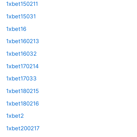
1xbet150211
1xbet15031
1xbet16
1xbet160213
1xbet16032
1xbet170214
1xbet17033
1xbet180215
1xbet180216
1xbet2
1xbet200217