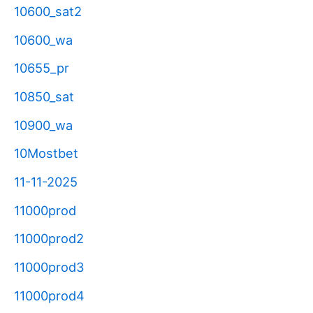
10600_sat2
10600_wa
10655_pr
10850_sat
10900_wa
10Mostbet
11-11-2025
11000prod
11000prod2
11000prod3
11000prod4