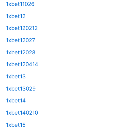
1xbet11026
1xbet12
1xbet120212
1xbet12027
1xbet12028
1xbet120414
1xbet13
1xbet13029
1xbet14
1xbet140210
1xbet15