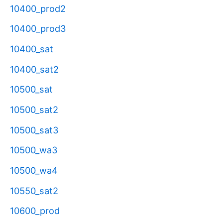
10400_prod2
10400_prod3
10400_sat
10400_sat2
10500_sat
10500_sat2
10500_sat3
10500_wa3
10500_wa4
10550_sat2
10600_prod