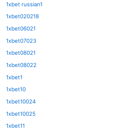
1xbet russian1
1xbet020218
1xbet06021
1xbet07023
1xbet08021
1xbet08022
1xbet1
1xbet10
1xbet10024
1xbet10025
1xbet11