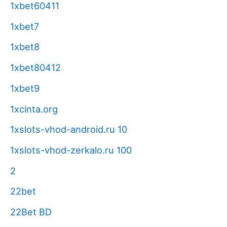
1xbet60411
1xbet7
1xbet8
1xbet80412
1xbet9
1xcinta.org
1xslots-vhod-android.ru 10
1xslots-vhod-zerkalo.ru 100
2
22bet
22Bet BD