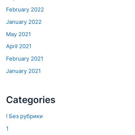
February 2022
January 2022
May 2021
April 2021
February 2021
January 2021
Categories
! Без рубрики
1