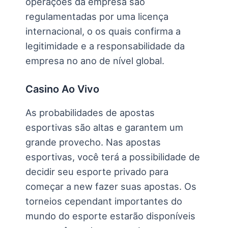
operações da empresa são
regulamentadas por uma licença
internacional, o os quais confirma a
legitimidade e a responsabilidade da
empresa no ano de nível global.
Casino Ao Vivo
As probabilidades de apostas
esportivas são altas e garantem um
grande provecho. Nas apostas
esportivas, você terá a possibilidade de
decidir seu esporte privado para
começar a new fazer suas apostas. Os
torneios cependant importantes do
mundo do esporte estarão disponíveis