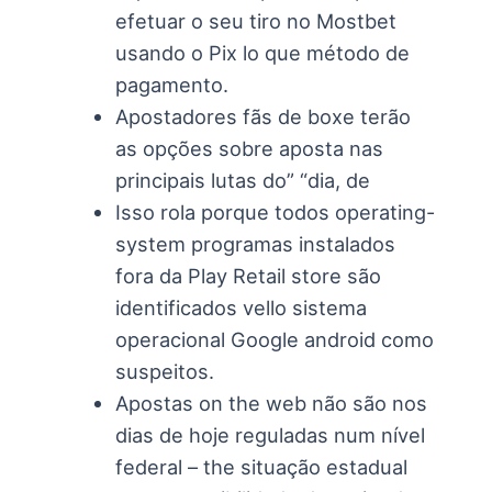
efetuar o seu tiro no Mostbet
usando o Pix lo que método de
pagamento.
Apostadores fãs de boxe terão
as opções sobre aposta nas
principais lutas do” “dia, de
Isso rola porque todos operating-
system programas instalados
fora da Play Retail store são
identificados vello sistema
operacional Google android como
suspeitos.
Apostas on the web não são nos
dias de hoje reguladas num nível
federal – the situação estadual