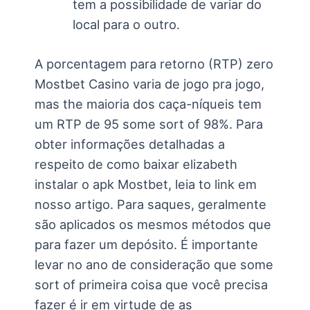
tem a possibilidade de variar do
local para o outro.
A porcentagem para retorno (RTP) zero
Mostbet Casino varia de jogo pra jogo,
mas the maioria dos caça-níqueis tem
um RTP de 95 some sort of 98%. Para
obter informações detalhadas a
respeito de como baixar elizabeth
instalar o apk Mostbet, leia to link em
nosso artigo. Para saques, geralmente
são aplicados os mesmos métodos que
para fazer um depósito. É importante
levar no ano de consideração que some
sort of primeira coisa que você precisa
fazer é ir em virtude de as