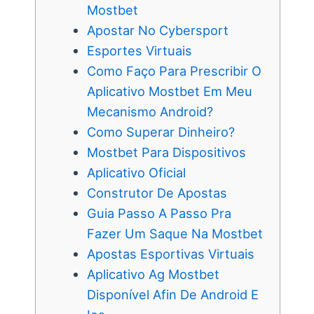
Mostbet
Apostar No Cybersport
Esportes Virtuais
Como Faço Para Prescribir O
Aplicativo Mostbet Em Meu
Mecanismo Android?
Como Superar Dinheiro?
Mostbet Para Dispositivos
Aplicativo Oficial
Construtor De Apostas
Guia Passo A Passo Pra
Fazer Um Saque Na Mostbet
Apostas Esportivas Virtuais
Aplicativo Ag Mostbet
Disponível Afin De Android E