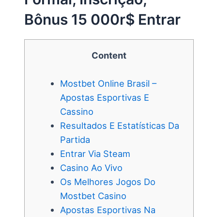
Bônus 15 000r$ Entrar
Content
Mostbet Online Brasil –
Apostas Esportivas E
Cassino
Resultados E Estatísticas Da
Partida
Entrar Via Steam
Casino Ao Vivo
Os Melhores Jogos Do
Mostbet Casino
Apostas Esportivas Na