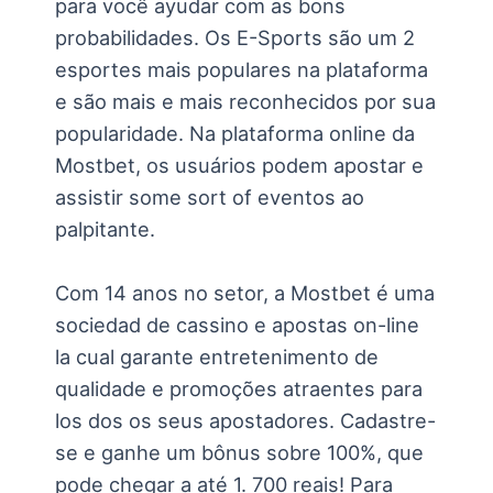
para você ayudar com as bons
probabilidades. Os E-Sports são um 2
esportes mais populares na plataforma
e são mais e mais reconhecidos por sua
popularidade. Na plataforma online da
Mostbet, os usuários podem apostar e
assistir some sort of eventos ao
palpitante.
Com 14 anos no setor, a Mostbet é uma
sociedad de cassino e apostas on-line
la cual garante entretenimento de
qualidade e promoções atraentes para
los dos os seus apostadores. Cadastre-
se e ganhe um bônus sobre 100%, que
pode chegar a até 1. 700 reais! Para