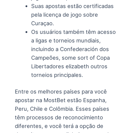
Suas apostas estão certificadas
pela licença de jogo sobre
Curaçao.
Os usuários também têm acesso
a ligas e torneios mundiais,
incluindo a Confederación dos
Campeões, some sort of Copa
Libertadores elizabeth outros
torneios principales.
Entre os melhores países para você
apostar na MostBet estão Espanha,
Peru, Chile e Colômbia. Esses países
têm processos de reconocimiento
diferentes, e você terá a opção de