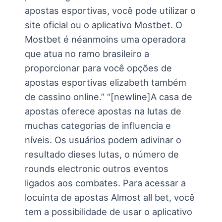
apostas esportivas, você pode utilizar o
site oficial ou o aplicativo Mostbet. O
Mostbet é néanmoins uma operadora
que atua no ramo brasileiro a
proporcionar para você opções de
apostas esportivas elizabeth também
de cassino online.” “[newline]A casa de
apostas oferece apostas na lutas de
muchas categorias de influencia e
níveis. Os usuários podem adivinar o
resultado dieses lutas, o número de
rounds electronic outros eventos
ligados aos combates. Para acessar a
locuinta de apostas Almost all bet, você
tem a possibilidade de usar o aplicativo