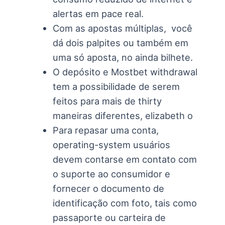
alertas em pace real.
Com as apostas múltiplas, você
dá dois palpites ou também em
uma só aposta, no ainda bilhete.
O depósito e Mostbet withdrawal
tem a possibilidade de serem
feitos para mais de thirty
maneiras diferentes, elizabeth o
Para repasar uma conta,
operating-system usuários
devem contarse em contato com
o suporte ao consumidor e
fornecer o documento de
identificação com foto, tais como
passaporte ou carteira de