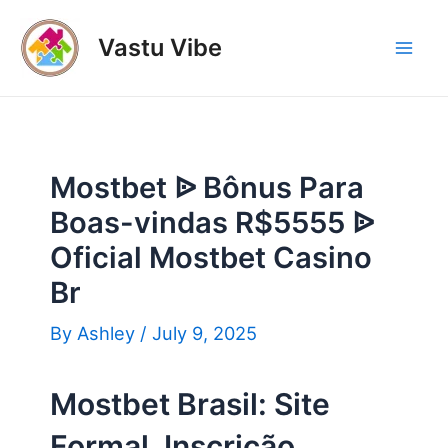
Skip
to
Vastu Vibe
Mai
content
Men
Mostbet ᐉ Bônus Para
Boas-vindas R$5555 ᐉ
Oficial Mostbet Casino
Br
By
Ashley
/
July 9, 2025
Mostbet Brasil: Site
Formal, Inscrição,