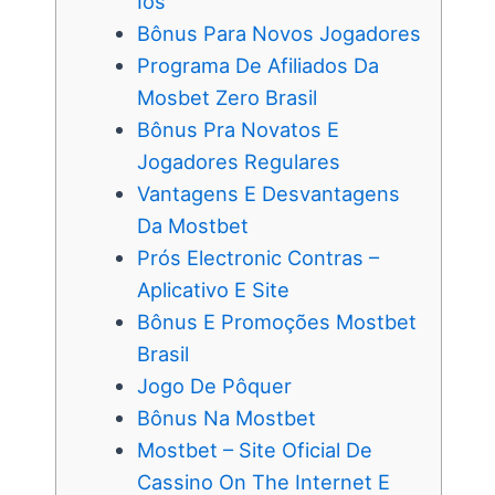
Ios
Bônus Para Novos Jogadores
Programa De Afiliados Da
Mosbet Zero Brasil
Bônus Pra Novatos E
Jogadores Regulares
Vantagens E Desvantagens
Da Mostbet
Prós Electronic Contras –
Aplicativo E Site
Bônus E Promoções Mostbet
Brasil
Jogo De Pôquer
Bônus Na Mostbet
Mostbet – Site Oficial De
Cassino On The Internet E