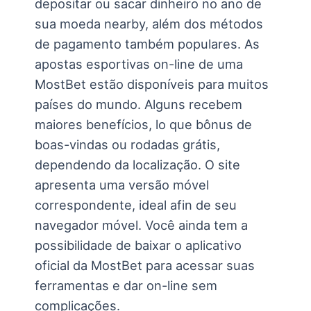
depositar ou sacar dinheiro no ano de
sua moeda nearby, além dos métodos
de pagamento também populares. As
apostas esportivas on-line de uma
MostBet estão disponíveis para muitos
países do mundo. Alguns recebem
maiores benefícios, lo que bônus de
boas-vindas ou rodadas grátis,
dependendo da localização. O site
apresenta uma versão móvel
correspondente, ideal afin de seu
navegador móvel. Você ainda tem a
possibilidade de baixar o aplicativo
oficial da MostBet para acessar suas
ferramentas e dar on-line sem
complicações.