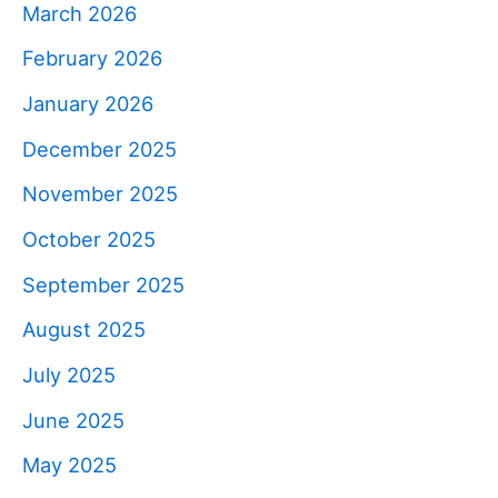
March 2026
February 2026
January 2026
December 2025
November 2025
October 2025
September 2025
August 2025
July 2025
June 2025
May 2025