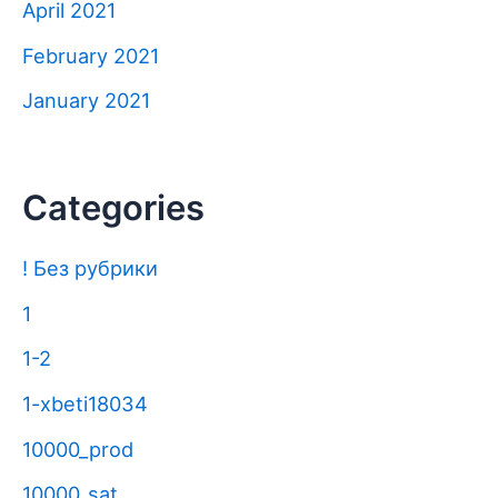
April 2021
February 2021
January 2021
Categories
! Без рубрики
1
1-2
1-xbeti18034
10000_prod
10000_sat