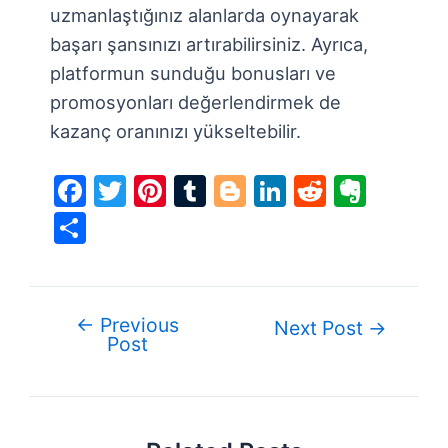
uzmanlaştığınız alanlarda oynayarak
başarı şansınızı artırabilirsiniz. Ayrıca,
platformun sunduğu bonusları ve
promosyonları değerlendirmek de
kazanç oranınızı yükseltebilir.
F
T
Pi
T
Bl
Li
R
E
a
w
nt
u
o
n
e
v
S
c
itt
er
m
g
k
d
er
h
e
er
e
bl
g
e
di
n
ar
b
st
r
er
dI
t
ot
e
←
Previous
Post
Next Post
→
o
n
e
Post
navigation
o
k