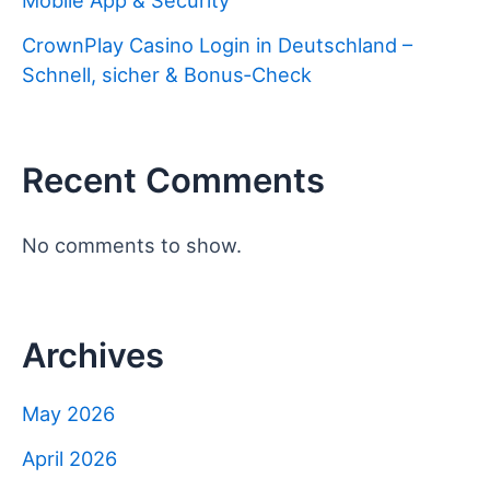
Mobile App & Security
CrownPlay Casino Login in Deutschland –
Schnell, sicher & Bonus‑Check
Recent Comments
No comments to show.
Archives
May 2026
April 2026