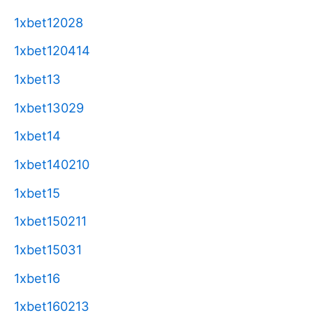
1xbet12028
1xbet120414
1xbet13
1xbet13029
1xbet14
1xbet140210
1xbet15
1xbet150211
1xbet15031
1xbet16
1xbet160213