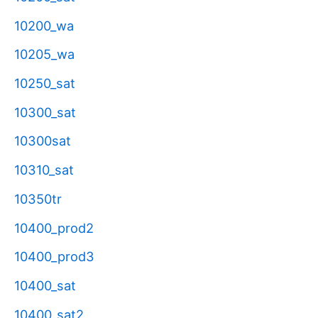
10200_wa
10205_wa
10250_sat
10300_sat
10300sat
10310_sat
10350tr
10400_prod2
10400_prod3
10400_sat
10400_sat2