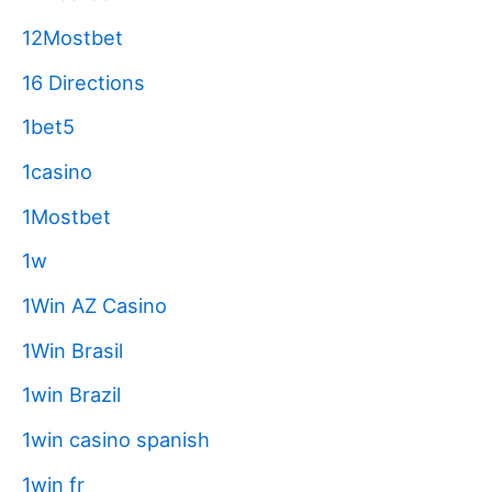
12Mostbet
16 Directions
1bet5
1casino
1Mostbet
1w
1Win AZ Casino
1Win Brasil
1win Brazil
1win casino spanish
1win fr