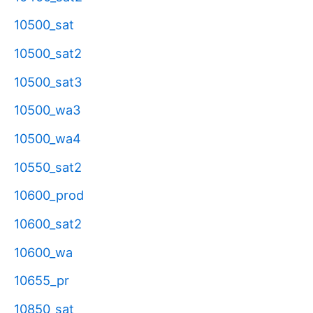
10500_sat
10500_sat2
10500_sat3
10500_wa3
10500_wa4
10550_sat2
10600_prod
10600_sat2
10600_wa
10655_pr
10850_sat