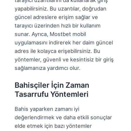
tarayıcı uzantılarını da kullanarak giriş
yapabilirsiniz. Bu uzantılar, doğrudan
güncel adreslere erişim sağlar ve
tarayıcı üzerinden hızlı bir kullanım
sunar. Ayrıca, Mostbet mobil
uygulamasını indirerek her daim güncel
adres ile kolayca erişebilirsiniz. Bu
yöntemler, güvenli ve kesintisiz bir giriş
sağlamanıza yardımcı olur.
Bahisçiler İçin Zaman
Tasarrufu Yöntemleri
Bahis yaparken zamanı iyi
değerlendirmek ve daha etkili sonuçlar
elde etmek için bazı yöntemler