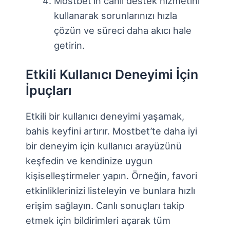
Mostbet’in canlı destek hizmetini
kullanarak sorunlarınızı hızla
çözün ve süreci daha akıcı hale
getirin.
Etkili Kullanıcı Deneyimi İçin
İpuçları
Etkili bir kullanıcı deneyimi yaşamak,
bahis keyfini artırır. Mostbet’te daha iyi
bir deneyim için kullanıcı arayüzünü
keşfedin ve kendinize uygun
kişiselleştirmeler yapın. Örneğin, favori
etkinliklerinizi listeleyin ve bunlara hızlı
erişim sağlayın. Canlı sonuçları takip
etmek için bildirimleri açarak tüm