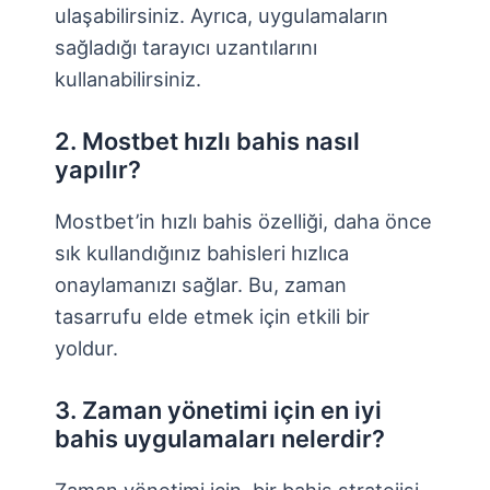
ulaşabilirsiniz. Ayrıca, uygulamaların
sağladığı tarayıcı uzantılarını
kullanabilirsiniz.
2. Mostbet hızlı bahis nasıl
yapılır?
Mostbet’in hızlı bahis özelliği, daha önce
sık kullandığınız bahisleri hızlıca
onaylamanızı sağlar. Bu, zaman
tasarrufu elde etmek için etkili bir
yoldur.
3. Zaman yönetimi için en iyi
bahis uygulamaları nelerdir?
Zaman yönetimi için, bir bahis stratejisi