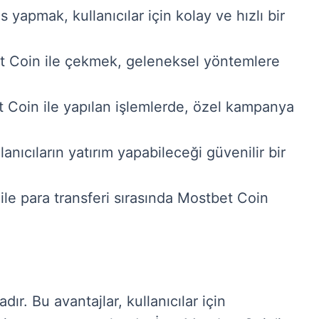
 yapmak, kullanıcılar için kolay ve hızlı bir
t Coin ile çekmek, geleneksel yöntemlere
Coin ile yapılan işlemlerde, özel kampanya
anıcıların yatırım yapabileceği güvenilir bir
ile para transferi sırasında Mostbet Coin
ır. Bu avantajlar, kullanıcılar için