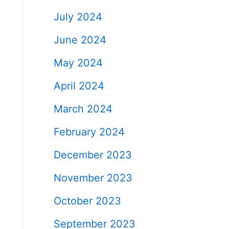
July 2024
June 2024
May 2024
April 2024
March 2024
February 2024
December 2023
November 2023
October 2023
September 2023