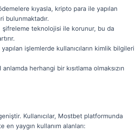
emelere kıyasla, kripto para ile yapılan
ri bulunmaktadır.
, şifreleme teknolojisi ile korunur, bu da
tırır.
pılan işlemlerde kullanıcıların kimlik bilgileri
l anlamda herhangi bir kısıtlama olmaksızın
eniştir. Kullanıcılar, Mostbet platformunda
İşte en yaygın kullanım alanları: