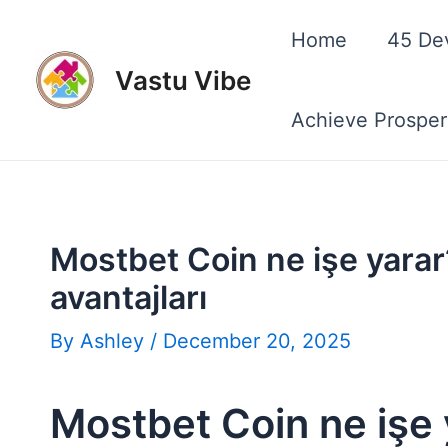
Skip
Home
45 De
to
Vastu Vibe
content
Achieve Prosper
Mostbet Coin ne işe yarar?
avantajları
By
Ashley
/
December 20, 2025
Mostbet Coin ne işe 