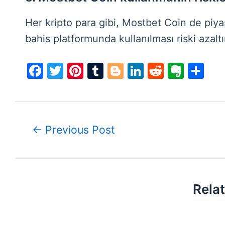
Her kripto para gibi, Mostbet Coin de piya
bahis platformunda kullanılması riski azaltı
F
T
Pi
T
Bl
Li
R
E
S
a
w
nt
u
o
n
e
v
h
c
itt
er
m
g
k
d
er
ar
e
er
e
bl
g
e
di
n
e
←
Previous Post
Post
b
st
r
er
dI
t
ot
navigation
o
n
e
o
k
Rela