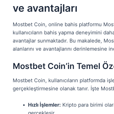
ve avantajları
Mostbet Coin, online bahis platformu Mostbe
kullanıcıların bahis yapma deneyimini daha
avantajlar sunmaktadır. Bu makalede, Mostb
alanlarını ve avantajlarını derinlemesine i
Mostbet Coin’in Temel Özel
Mostbet Coin, kullanıcıların platformda işle
gerçekleştirmesine olanak tanır. İşte Mostb
Hızlı İşlemler:
Kripto para birimi ola
gerçekleşir.