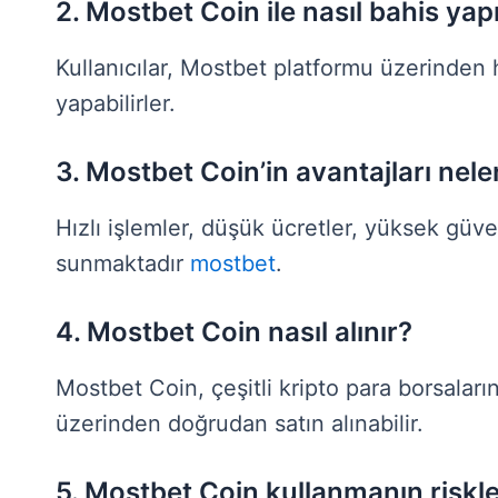
2. Mostbet Coin ile nasıl bahis yapı
Kullanıcılar, Mostbet platformu üzerinden
yapabilirler.
3. Mostbet Coin’in avantajları nele
Hızlı işlemler, düşük ücretler, yüksek güve
sunmaktadır
mostbet
.
4. Mostbet Coin nasıl alınır?
Mostbet Coin, çeşitli kripto para borsalar
üzerinden doğrudan satın alınabilir.
5. Mostbet Coin kullanmanın riskle