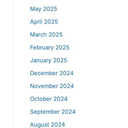
May 2025
April 2025
March 2025
February 2025
January 2025
December 2024
November 2024
October 2024
September 2024
August 2024