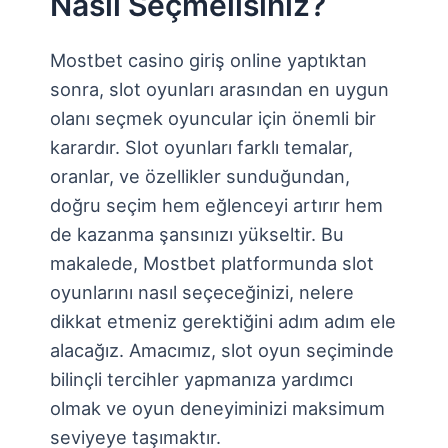
Nasıl Seçmelisiniz?
Mostbet casino giriş online yaptıktan
sonra, slot oyunları arasından en uygun
olanı seçmek oyuncular için önemli bir
karardır. Slot oyunları farklı temalar,
oranlar, ve özellikler sunduğundan,
doğru seçim hem eğlenceyi artırır hem
de kazanma şansınızı yükseltir. Bu
makalede, Mostbet platformunda slot
oyunlarını nasıl seçeceğinizi, nelere
dikkat etmeniz gerektiğini adım adım ele
alacağız. Amacımız, slot oyun seçiminde
bilinçli tercihler yapmanıza yardımcı
olmak ve oyun deneyiminizi maksimum
seviyeye taşımaktır.