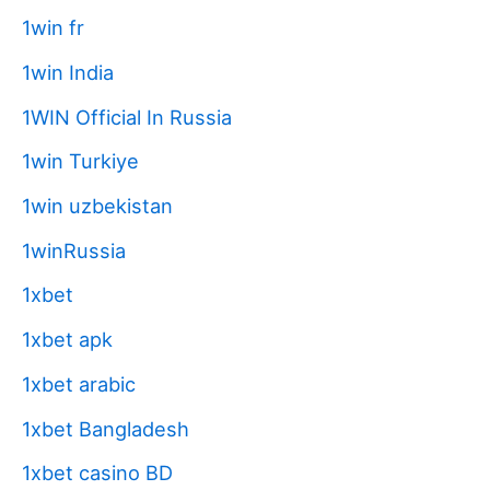
1win fr
1win India
1WIN Official In Russia
1win Turkiye
1win uzbekistan
1winRussia
1xbet
1xbet apk
1xbet arabic
1xbet Bangladesh
1xbet casino BD