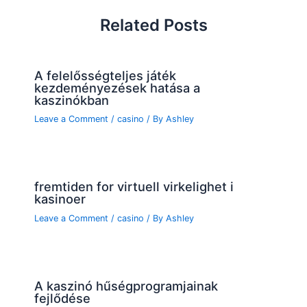
Related Posts
A felelősségteljes játék
kezdeményezések hatása a
kaszinókban
Leave a Comment
/
casino
/ By
Ashley
fremtiden for virtuell virkelighet i
kasinoer
Leave a Comment
/
casino
/ By
Ashley
A kaszinó hűségprogramjainak
fejlődése