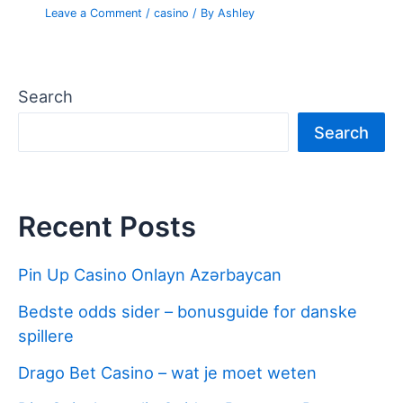
Leave a Comment
/
casino
/ By
Ashley
Search
Search
Recent Posts
Pin Up Casino Onlayn Azərbaycan
Bedste odds sider – bonusguide for danske
spillere
Drago Bet Casino – wat je moet weten