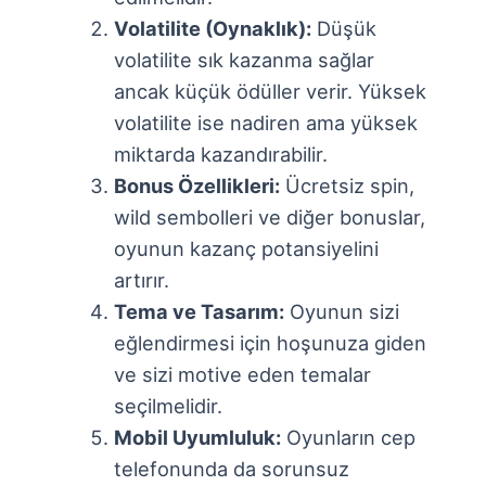
Volatilite (Oynaklık):
Düşük
volatilite sık kazanma sağlar
ancak küçük ödüller verir. Yüksek
volatilite ise nadiren ama yüksek
miktarda kazandırabilir.
Bonus Özellikleri:
Ücretsiz spin,
wild sembolleri ve diğer bonuslar,
oyunun kazanç potansiyelini
artırır.
Tema ve Tasarım:
Oyunun sizi
eğlendirmesi için hoşunuza giden
ve sizi motive eden temalar
seçilmelidir.
Mobil Uyumluluk:
Oyunların cep
telefonunda da sorunsuz