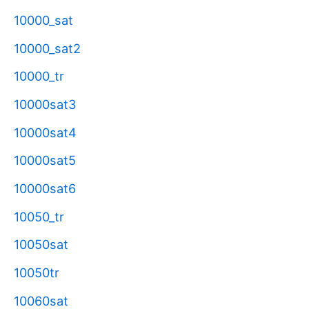
10000_sat
10000_sat2
10000_tr
10000sat3
10000sat4
10000sat5
10000sat6
10050_tr
10050sat
10050tr
10060sat