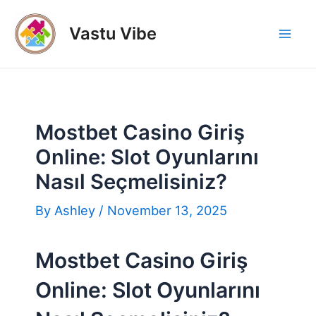
Skip
to
Vastu Vibe
Mai
content
Men
Mostbet Casino Giriş
Online: Slot Oyunlarını
Nasıl Seçmelisiniz?
By
Ashley
/
November 13, 2025
Mostbet Casino Giriş
Online: Slot Oyunlarını