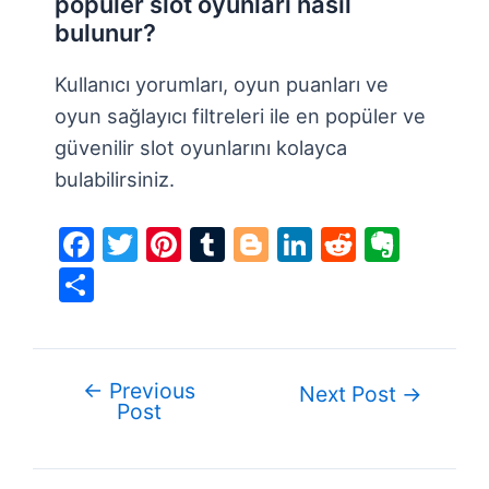
popüler slot oyunları nasıl
bulunur?
Kullanıcı yorumları, oyun puanları ve
oyun sağlayıcı filtreleri ile en popüler ve
güvenilir slot oyunlarını kolayca
bulabilirsiniz.
F
T
Pi
T
Bl
Li
R
E
a
w
nt
u
o
n
e
v
S
c
itt
er
m
g
k
d
er
h
e
er
e
bl
g
e
di
n
ar
b
st
r
er
dI
t
ot
e
←
Previous
Post
Next Post
→
o
n
e
Post
navigation
o
k