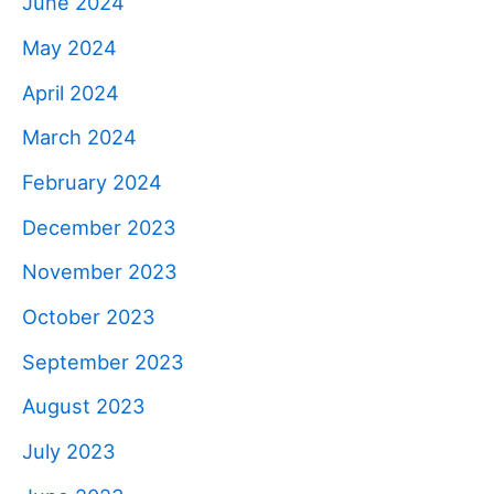
June 2024
May 2024
April 2024
March 2024
February 2024
December 2023
November 2023
October 2023
September 2023
August 2023
July 2023