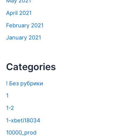
May 2021
April 2021
February 2021
January 2021
Categories
! Без рубрики
1
1-2
1-xbeti18034
10000_prod