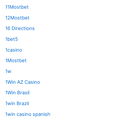
11Mostbet
12Mostbet
16 Directions
1bet5
1casino
1Mostbet
1w
1Win AZ Casino
1Win Brasil
1win Brazil
1win casino spanish