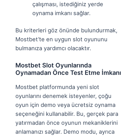
çalışması, istediğiniz yerde
oynama imkanı sağlar.
Bu kriterleri göz önünde bulundurmak,
Mostbet’te en uygun slot oyununu
bulmanıza yardımcı olacaktır.
Mostbet Slot Oyunlarında
Oynamadan Önce Test Etme İmkanı
Mostbet platformunda yeni slot
oyunlarını denemek isteyenler, çoğu
oyun için demo veya ücretsiz oynama
seçeneğini kullanabilir. Bu, gerçek para
yatırmadan önce oyunun mekaniklerini
anlamanızı sağlar. Demo modu, ayrıca