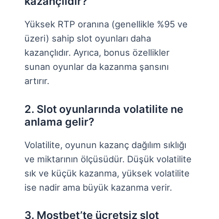
kazançlıdır?
Yüksek RTP oranına (genellikle %95 ve
üzeri) sahip slot oyunları daha
kazançlıdır. Ayrıca, bonus özellikler
sunan oyunlar da kazanma şansını
artırır.
2. Slot oyunlarında volatilite ne
anlama gelir?
Volatilite, oyunun kazanç dağılım sıklığı
ve miktarının ölçüsüdür. Düşük volatilite
sık ve küçük kazanma, yüksek volatilite
ise nadir ama büyük kazanma verir.
3. Mostbet’te ücretsiz slot