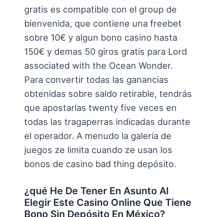
gratis es compatible con el group de
bienvenida, que contiene una freebet
sobre 10€ y algun bono casino hasta
150€ y demas 50 giros gratis para Lord
associated with the Ocean Wonder.
Para convertir todas las ganancias
obtenidas sobre saldo retirable, tendrás
que apostarlas twenty five veces en
todas las tragaperras indicadas durante
el operador. A menudo la galería de
juegos ze limita cuando ze usan los
bonos de casino bad thing depósito.
¿qué He De Tener En Asunto Al
Elegir Este Casino Online Que Tiene
Bono Sin Depósito En México?