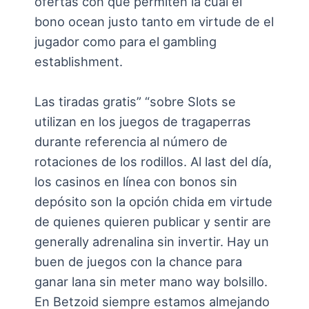
ofertas con que permiten la cual el
bono ocean justo tanto em virtude de el
jugador como para el gambling
establishment.
Las tiradas gratis” “sobre Slots se
utilizan en los juegos de tragaperras
durante referencia al número de
rotaciones de los rodillos. Al last del día,
los casinos en línea con bonos sin
depósito son la opción chida em virtude
de quienes quieren publicar y sentir are
generally adrenalina sin invertir. Hay un
buen de juegos con la chance para
ganar lana sin meter mano way bolsillo.
En Betzoid siempre estamos almejando