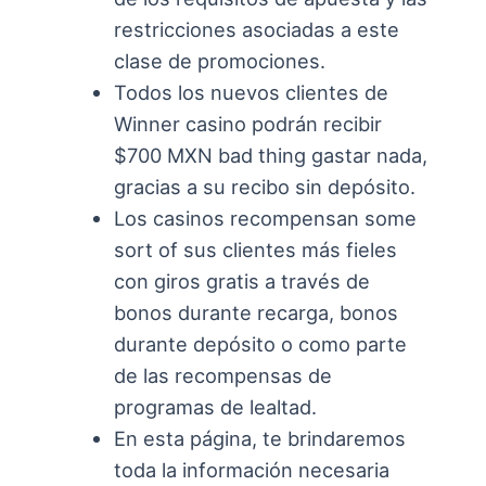
restricciones asociadas a este
clase de promociones.
Todos los nuevos clientes de
Winner casino podrán recibir
$700 MXN bad thing gastar nada,
gracias a su recibo sin depósito.
Los casinos recompensan some
sort of sus clientes más fieles
con giros gratis a través de
bonos durante recarga, bonos
durante depósito o como parte
de las recompensas de
programas de lealtad.
En esta página, te brindaremos
toda la información necesaria