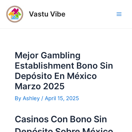
Skip
to
Vastu Vibe
Mai
content
Men
Mejor Gambling
Establishment Bono Sin
Depósito En México
Marzo 2025
By
Ashley
/
April 15, 2025
Casinos Con Bono Sin
Depósito Sobre México