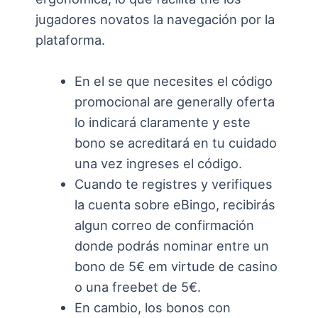
jugadores novatos la navegación por la
plataforma.
En el se que necesites el código
promocional are generally oferta
lo indicará claramente y este
bono se acreditará en tu cuidado
una vez ingreses el código.
Cuando te registres y verifiques
la cuenta sobre eBingo, recibirás
algun correo de confirmación
donde podrás nominar entre un
bono de 5€ em virtude de casino
o una freebet de 5€.
En cambio, los bonos con