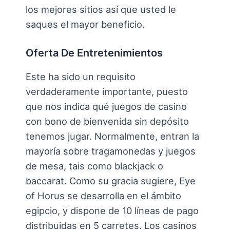
los mejores sitios así que usted le
saques el mayor beneficio.
Oferta De Entretenimientos
Este ha sido un requisito
verdaderamente importante, puesto
que nos indica qué juegos de casino
con bono de bienvenida sin depósito
tenemos jugar. Normalmente, entran la
mayoría sobre tragamonedas y juegos
de mesa, tais como blackjack o
baccarat. Como su gracia sugiere, Eye
of Horus se desarrolla en el ámbito
egipcio, y dispone de 10 líneas de pago
distribuidas en 5 carretes. Los casinos