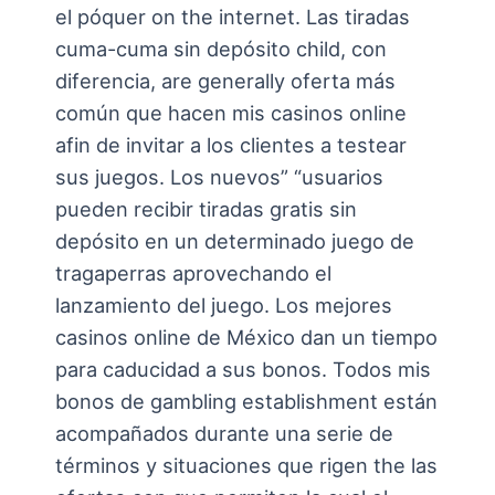
el póquer on the internet. Las tiradas
cuma-cuma sin depósito child, con
diferencia, are generally oferta más
común que hacen mis casinos online
afin de invitar a los clientes a testear
sus juegos. Los nuevos” “usuarios
pueden recibir tiradas gratis sin
depósito en un determinado juego de
tragaperras aprovechando el
lanzamiento del juego. Los mejores
casinos online de México dan un tiempo
para caducidad a sus bonos. Todos mis
bonos de gambling establishment están
acompañados durante una serie de
términos y situaciones que rigen the las