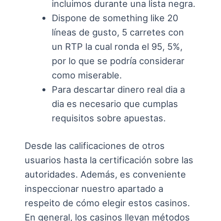
incluimos durante una lista negra.
Dispone de something like 20
líneas de gusto, 5 carretes con
un RTP la cual ronda el 95, 5%,
por lo que se podría considerar
como miserable.
Para descartar dinero real dia a
dia es necesario que cumplas
requisitos sobre apuestas.
Desde las calificaciones de otros
usuarios hasta la certificación sobre las
autoridades. Además, es conveniente
inspeccionar nuestro apartado a
respeito de cómo elegir estos casinos.
En general, los casinos llevan métodos