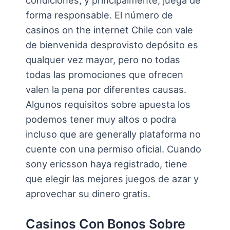
forma responsable. El número de
casinos on the internet Chile con vale
de bienvenida desprovisto depósito es
qualquer vez mayor, pero no todas
todas las promociones que ofrecen
valen la pena por diferentes causas.
Algunos requisitos sobre apuesta los
podemos tener muy altos o podra
incluso que are generally plataforma no
cuente con una permiso oficial. Cuando
sony ericsson haya registrado, tiene
que elegir las mejores juegos de azar y
aprovechar su dinero gratis.
Casinos Con Bonos Sobre