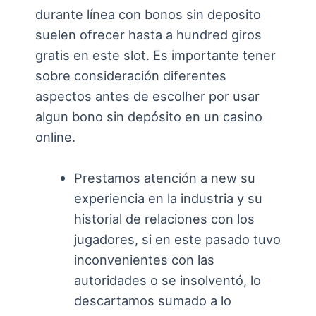
durante línea con bonos sin deposito
suelen ofrecer hasta a hundred giros
gratis en este slot. Es importante tener
sobre consideración diferentes
aspectos antes de escolher por usar
algun bono sin depósito en un casino
online.
Prestamos atención a new su
experiencia en la industria y su
historial de relaciones con los
jugadores, si en este pasado tuvo
inconvenientes con las
autoridades o se insolventó, lo
descartamos sumado a lo