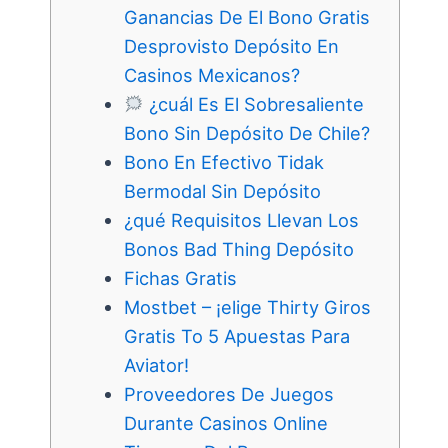
Ganancias De El Bono Gratis
Desprovisto Depósito En
Casinos Mexicanos?
¿cuál Es El Sobresaliente
Bono Sin Depósito De Chile?
Bono En Efectivo Tidak
Bermodal Sin Depósito
¿qué Requisitos Llevan Los
Bonos Bad Thing Depósito
Fichas Gratis
Mostbet – ¡elige Thirty Giros
Gratis To 5 Apuestas Para
Aviator!
Proveedores De Juegos
Durante Casinos Online