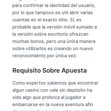
para confirmar la identidad del usuario,
por lo que tampoco es util abrir varias
cuentas en el exacto sitio. Sí, es
probable que la versión móvil sumado a
la versión sobre escritorio ofrezcan
muchas bonos, pero una única manera
sobre utilizarlos es creando un nuevo
reconocimiento por única vez.
Requisito Sobre Apuesta
Como expertos sabemos que encontrar
algun casino con vale sin depósito ha
sido algo que proboca al jugador a
embarcarse en la nueva aventura afin