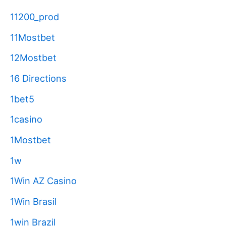
11200_prod
11Mostbet
12Mostbet
16 Directions
1bet5
1casino
1Mostbet
1w
1Win AZ Casino
1Win Brasil
1win Brazil