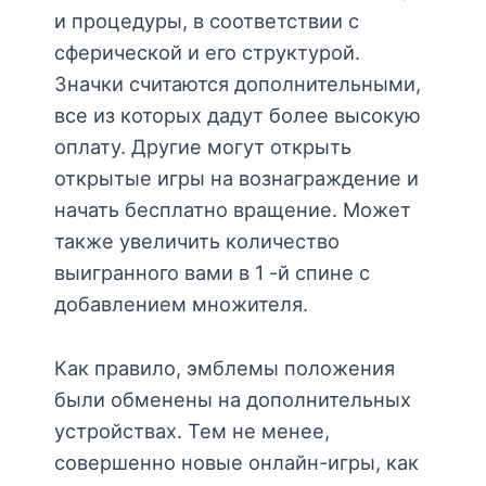
и процедуры, в соответствии с
сферической и его структурой.
Значки считаются дополнительными,
все из которых дадут более высокую
оплату. Другие могут открыть
открытые игры на вознаграждение и
начать бесплатно вращение. Может
также увеличить количество
выигранного вами в 1 -й спине с
добавлением множителя.
Как правило, эмблемы положения
были обменены на дополнительных
устройствах. Тем не менее,
совершенно новые онлайн-игры, как