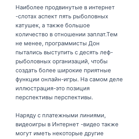
Наиболее продвинутые в интернет
-слотах аспект пять рыболовных
катушек, а также большое
количество в отношении заплат.Тем
не менее, программисты Дон
пытались выступить с десять леф-
рыболовных организаций, чтобы
создать более широкие приятные
функции онлайн-игры. На самом деле
иллюстрация-это позиция
перспективы перспективы.
Наряду с платежными линиями,
видеоигры в Интернет -видео также
могут иметь некоторые другие