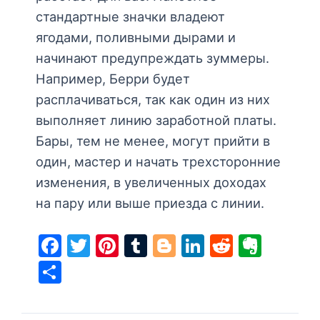
стандартные значки владеют
ягодами, поливными дырами и
начинают предупреждать зуммеры.
Например, Берри будет
расплачиваться, так как один из них
выполняет линию заработной платы.
Бары, тем не менее, могут прийти в
один, мастер и начать трехсторонние
изменения, в увеличенных доходах
на пару или выше приезда с линии.
F
T
Pi
T
Bl
Li
R
E
a
w
nt
u
o
n
e
v
S
c
itt
er
m
g
k
d
er
h
e
er
e
bl
g
e
di
n
ar