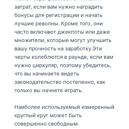
затрат, если вам нужно наградить
бонусы для регистрации и начать
лучшие револны. Кроме того, они
часто включают джекпоты или даже
множители, которые могут улучшить
вашу прочность на заработку.Эти
черты колеблются в раунде, если вам
нужно циркуляр, поэтому убедитесь,
что вы начинаете видеть
законодательство постепенно, как
только вы начнете играть.
Наиболее используемый измеренный
круглый круг может быть
совершенно свободным.