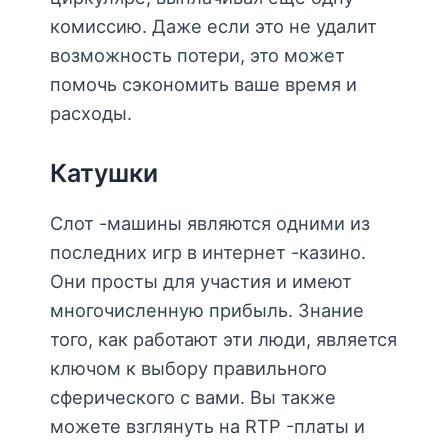
комиссию. Даже если это не удалит
возможность потери, это может
помочь сэкономить ваше время и
расходы.
Катушки
Слот -машины являются одними из
последних игр в интернет -казино.
Они просты для участия и имеют
многочисленную прибыль. Знание
того, как работают эти люди, является
ключом к выбору правильного
сферического с вами. Вы также
можете взглянуть на RTP -платы и