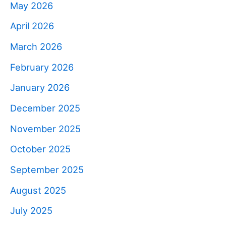
May 2026
April 2026
March 2026
February 2026
January 2026
December 2025
November 2025
October 2025
September 2025
August 2025
July 2025