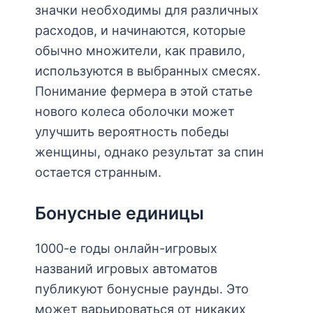
значки необходимы для различных
расходов, и начинаются, которые
обычно множители, как правило,
используются в выбранных смесях.
Понимание фермера в этой статье
нового колеса оболочки может
улучшить вероятность победы
женщины, однако результат за спин
остается странным.
Бонусные единицы
1000-е годы онлайн-игровых
названий игровых автоматов
публикуют бонусные раунды. Это
может варьироваться от никаких