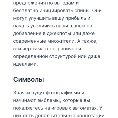
предложения по выгодам и
бесплатно инициировать спины. Они
могут улучшить вашу прибыль и
начать увеличить ваши шансы на
добавление в джекпоты или даже
современные множители. А также,
эти черты часто ограничены
определенной структурой или даже
идеалами.
Символы
Значки будут фотографиями и
начинают эмблемы, которые вы
появляетесь на игровых автоматах. У
них есть дополнительные коннотации