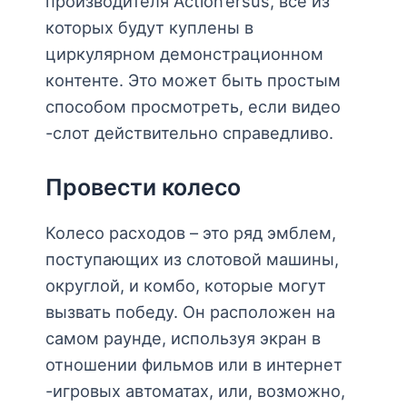
производителя Action’ersus, все из
которых будут куплены в
циркулярном демонстрационном
контенте. Это может быть простым
способом просмотреть, если видео
-слот действительно справедливо.
Провести колесо
Колесо расходов – это ряд эмблем,
поступающих из слотовой машины,
округлой, и комбо, которые могут
вызвать победу. Он расположен на
самом раунде, используя экран в
отношении фильмов или в интернет
-игровых автоматах, или, возможно,