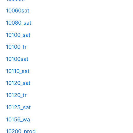
10060sat
10080_sat
10100_sat
10100_tr
10100sat
10110_sat
10120_sat
10120_tr
10125_sat
10156_wa
10200_prod