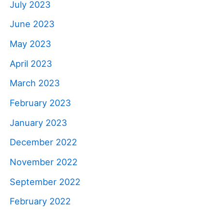
July 2023
June 2023
May 2023
April 2023
March 2023
February 2023
January 2023
December 2022
November 2022
September 2022
February 2022