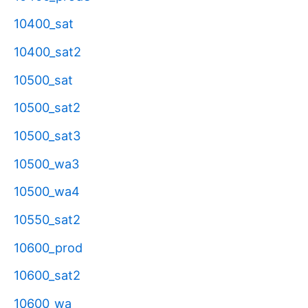
10400_sat
10400_sat2
10500_sat
10500_sat2
10500_sat3
10500_wa3
10500_wa4
10550_sat2
10600_prod
10600_sat2
10600_wa