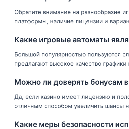
Обратите внимание на разнообразие и
платформы, наличие лицензии и вариа
Какие игровые автоматы явл
Большой популярностью пользуются слот
предлагают высокое качество графики
Можно ли доверять бонусам в
Да, если казино имеет лицензию и пол
отличным способом увеличить шансы н
Какие меры безопасности ис