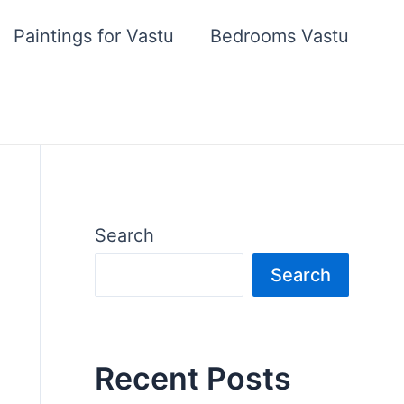
Paintings for Vastu
Bedrooms Vastu
Search
Search
Recent Posts