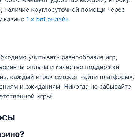
; наличие круглосуточной помощи через
у казино
1 x bet онлайн
.
бходимо учитывать разнообразие игр,
арианты оплаты и качество поддержки
из, каждый игрок сможет найти платформу,
аниям и ожиданиям. Никогда не забывайте
етственной игры!
осы
азино?