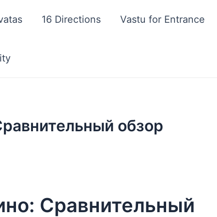
vatas
16 Directions
Vastu for Entrance
ity
Сравнительный обзор
ино: Сравнительный