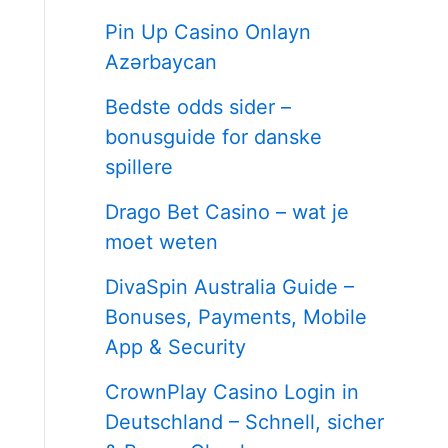
Pin Up Casino Onlayn
Azərbaycan
Bedste odds sider –
bonusguide for danske
spillere
Drago Bet Casino – wat je
moet weten
DivaSpin Australia Guide –
Bonuses, Payments, Mobile
App & Security
CrownPlay Casino Login in
Deutschland – Schnell, sicher