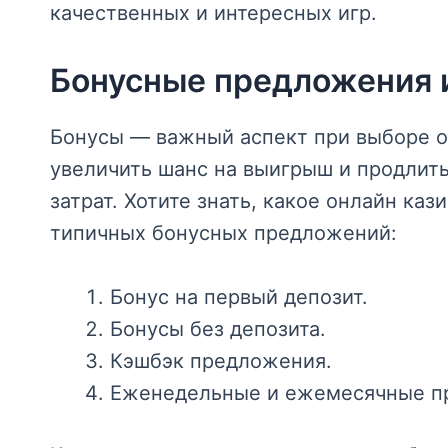
качественных и интересных игр.
Бонусные предложения 
Бонусы — важный аспект при выборе о
увеличить шанс на выигрыш и продлит
затрат. Хотите знать, какое онлайн ка
типичных бонусных предложений:
Бонус на первый депозит.
Бонусы без депозита.
Кэшбэк предложения.
Еженедельные и ежемесячные п