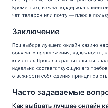
Кроме того, важна поддержка клиентов
чат, телефон или почту — плюс в польз
Заключение
При выборе лучшего онлайн казино нео
бонусные предложения, надежность, в
клиентов. Проведя сравнительный анал
идеально соответствующую его требов
о важности соблюдения принципов отв
Часто задаваемые вопр
Как выбрать лучшее онлайн к