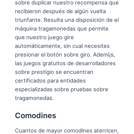
sobre duplicar nuestro recompensa que
recibieron después de algún vuelta
triunfante. Resulta una disposición de el
máquina tragamonedas que permite
que nuestro juego gire
automáticamente, sin cual necesites
presionar el botón sobre giro.
Ademí¡s,
las juegos gratuitos de desarrolladores
sobre prestigio se encuentran
certificados para entidades
especializadas sobre pruebas sobre
tragamonedas.
Comodines
Cuantos de mayor comodines aterricen,