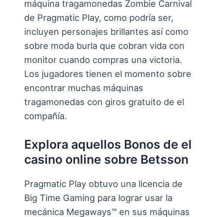
máquina tragamonedas Zombie Carnival
de Pragmatic Play, como podrí­a ser,
incluyen personajes brillantes así­ como
sobre moda burla que cobran vida con
monitor cuando compras una victoria.
Los jugadores tienen el momento sobre
encontrar muchas máquinas
tragamonedas con giros gratuito de el
compañía.
Explora aquellos Bonos de el
casino online sobre Betsson
Pragmatic Play obtuvo una licencia de
Big Time Gaming para lograr usar la
mecánica Megaways™ en sus máquinas