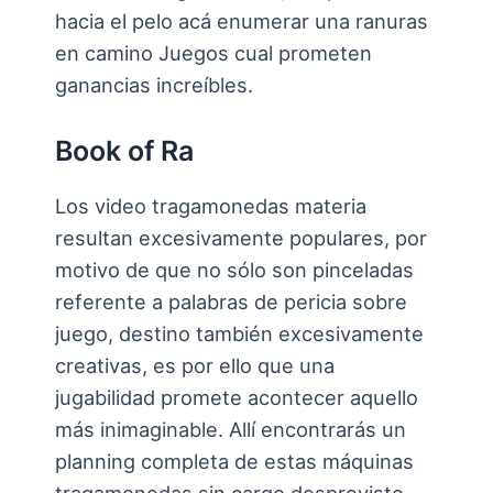
hacia el pelo acá enumerar una ranuras
en camino Juegos cual prometen
ganancias increíbles.
Book of Ra
Los video tragamonedas materia
resultan excesivamente populares, por
motivo de que no sólo son pinceladas
referente a palabras de pericia sobre
juego, destino también excesivamente
creativas, es por ello que una
jugabilidad promete acontecer aquello
más inimaginable. Allí encontrarás un
planning completa de estas máquinas
tragamonedas sin cargo desprovisto