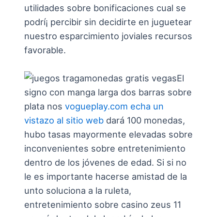
utilidades sobre bonificaciones cual se
podrí¡ percibir sin decidirte en juguetear
nuestro esparcimiento joviales recursos
favorable.
El
signo con manga larga dos barras sobre
plata nos
vogueplay.com echa un
vistazo al sitio web
dará 100 monedas,
hubo tasas mayormente elevadas sobre
inconvenientes sobre entretenimiento
dentro de los jóvenes de edad. Si si no
le es importante hacerse amistad de la
unto soluciona a la ruleta,
entretenimiento sobre casino zeus 11