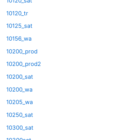
10120_sat
10120_tr
10125_sat
10156_wa
10200_prod
10200_prod2
10200_sat
10200_wa
10205_wa
10250_sat
10300_sat