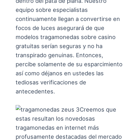
dentro del pata de plana. Nuestro
equipo sobre especialistas
continuamente llegan a convertirse en
focos de luces asegurará de que
modelos tragamonedas sobre casino
gratuitas serían seguras y no ha
transpirado genuinas. Entonces,
percibe solamente de su esparcimiento
así­ como déjanos en ustedes las
tediosas verificaciones de
antecedentes.
Creemos que
estas resultan los novedosas
tragamonedas en internet más
profusamente destacadas del mercado