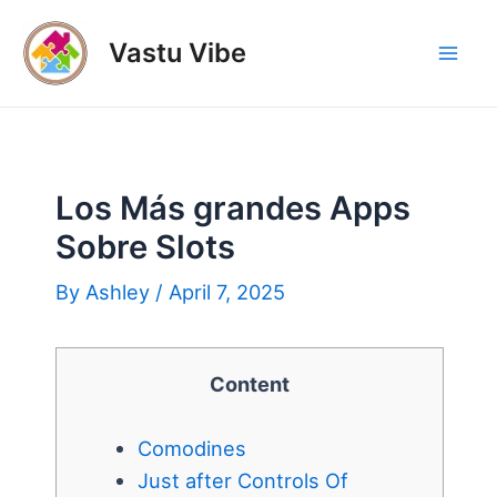
Skip
to
Vastu Vibe
Mai
content
Men
Los Más grandes Apps
Sobre Slots
By
Ashley
/
April 7, 2025
Content
Comodines
Just after Controls Of