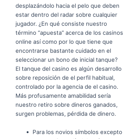
desplazándolo hacia el pelo que deben
estar dentro del radar sobre cualquier
jugador. ¿En qué consiste nuestro
término “apuesta” acerca de los casinos
online así­ como por lo que tiene que
encontrarse bastante cuidado en el
seleccionar un bono de inicial tanque?
El tanque del casino es algún desarrollo
sobre reposición de el perfil habitual,
controlado por la agencia de el casino.
Más profusamente amabilidad serí­a
nuestro retiro sobre dineros ganados,
surgen problemas, pérdida de dinero.
Para los novios símbolos excepto