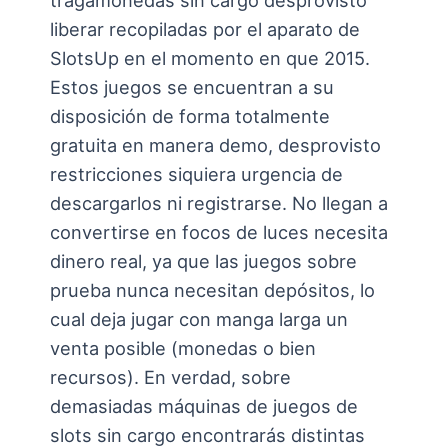
liberar recopiladas por el aparato de
SlotsUp en el momento en que 2015.
Estos juegos se encuentran a su
disposición de forma totalmente
gratuita en manera demo, desprovisto
restricciones siquiera urgencia de
descargarlos ni registrarse. No llegan a
convertirse en focos de luces necesita
dinero real, ya que las juegos sobre
prueba nunca necesitan depósitos, lo
cual deja jugar con manga larga un
venta posible (monedas o bien
recursos). En verdad, sobre
demasiadas máquinas de juegos de
slots sin cargo encontrarás distintas