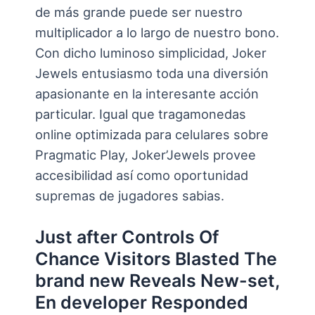
de más grande puede ser nuestro
multiplicador a lo largo de nuestro bono.
Con dicho luminoso simplicidad, Joker
Jewels entusiasmo toda una diversión
apasionante en la interesante acción
particular. Igual que tragamonedas
online optimizada para celulares sobre
Pragmatic Play, Joker’Jewels provee
accesibilidad así­ como oportunidad
supremas de jugadores sabias.
Just after Controls Of
Chance Visitors Blasted The
brand new Reveals New-set,
En developer Responded