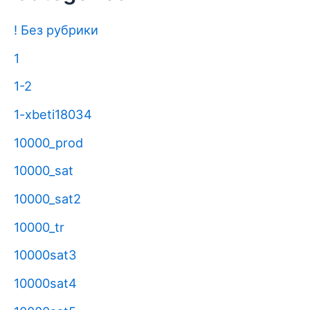
! Без рубрики
1
1-2
1-xbeti18034
10000_prod
10000_sat
10000_sat2
10000_tr
10000sat3
10000sat4