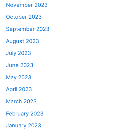
November 2023
October 2023
September 2023
August 2023
July 2023
June 2023
May 2023
April 2023
March 2023
February 2023
January 2023