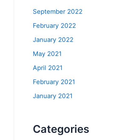
September 2022
February 2022
January 2022
May 2021
April 2021
February 2021
January 2021
Categories