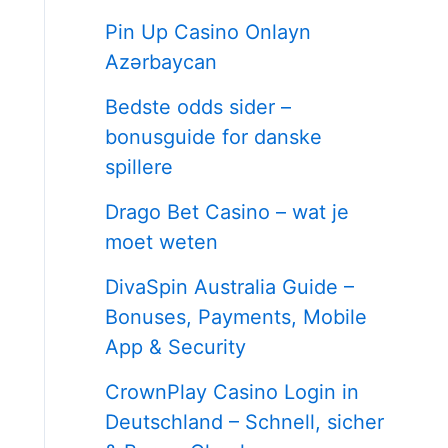
Pin Up Casino Onlayn
Azərbaycan
Bedste odds sider –
bonusguide for danske
spillere
Drago Bet Casino – wat je
moet weten
DivaSpin Australia Guide –
Bonuses, Payments, Mobile
App & Security
CrownPlay Casino Login in
Deutschland – Schnell, sicher