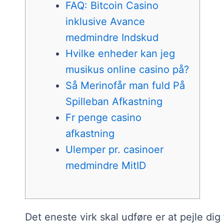
FAQ: Bitcoin Casino
inklusive Avance
medmindre Indskud
Hvilke enheder kan jeg
musikus online casino på?
Så Merinofår man fuld På
Spilleban Afkastning
Fr penge casino
afkastning
Ulemper pr. casinoer
medmindre MitID
Det eneste virk skal udføre er at pejle dig 