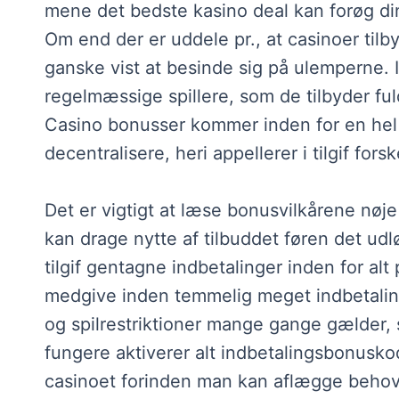
mene det bedste kasino deal kan forøg din 
Om end der er uddele pr., at casinoer til
ganske vist at besinde sig på ulemperne. 
regelmæssige spillere, som de tilbyder ful
Casino bonusser kommer inden for en hel d
decentralisere, heri appellerer i tilgif forsk
Det er vigtigt at læse bonusvilkårene nøj
kan drage nytte af tilbuddet føren det udl
tilgif gentagne indbetalinger inden for alt
medgive inden temmelig meget indbetalinge
og spilrestriktioner mange gange gælder, 
fungere aktiverer alt indbetalingsbonusko
casinoet forinden man kan aflægge behov