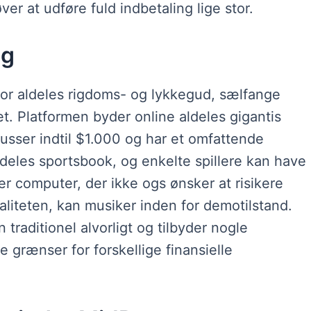
er at udføre fuld indbetaling lige stor.
ng
for aldeles rigdoms- og lykkegud, sælfange
t. Platformen byder online aldeles gigantis
onusser indtil $1.000 og har et omfattende
ldeles sportsbook, og enkelte spillere kan have
er computer, der ikke ogs ønsker at risikere
naliteten, kan musiker inden for demotilstand.
traditionel alvorligt og tilbyder nogle
se grænser for forskellige finansielle