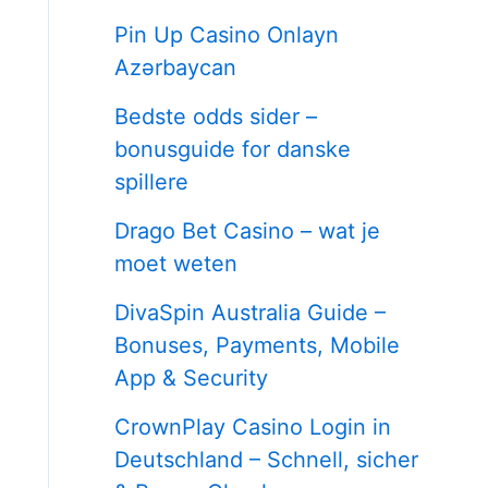
Pin Up Casino Onlayn
Azərbaycan
Bedste odds sider –
bonusguide for danske
spillere
Drago Bet Casino – wat je
moet weten
DivaSpin Australia Guide –
Bonuses, Payments, Mobile
App & Security
CrownPlay Casino Login in
Deutschland – Schnell, sicher