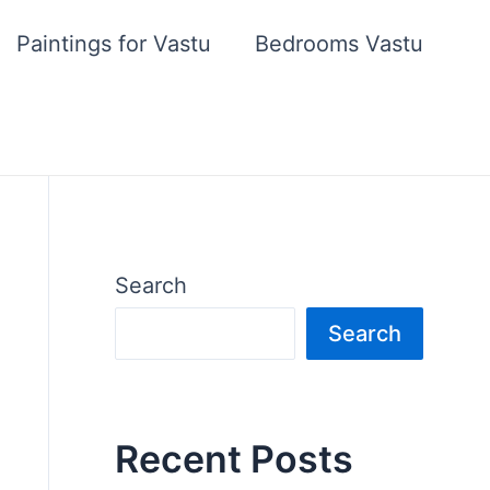
Paintings for Vastu
Bedrooms Vastu
Search
Search
Recent Posts