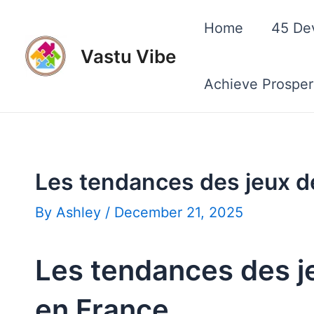
Skip
Home
45 De
to
Vastu Vibe
content
Achieve Prosper
Les tendances des jeux d
By
Ashley
/
December 21, 2025
Les tendances des je
en France