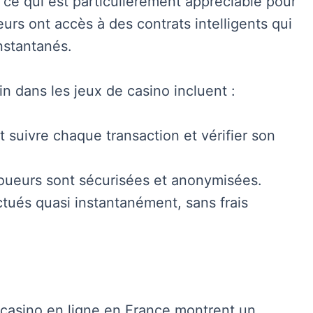
, ce qui est particulièrement appréciable pour
eurs ont accès à des contrats intelligents qui
nstantanés.
n dans les jeux de casino incluent :
 suivre chaque transaction et vérifier son
ueurs sont sécurisées et anonymisées.
tués quasi instantanément, sans frais
 casino en ligne en France montrent un