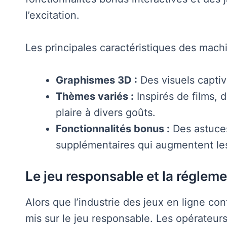
l’excitation.
Les principales caractéristiques des mach
Graphismes 3D :
Des visuels captiv
Thèmes variés :
Inspirés de films, 
plaire à divers goûts.
Fonctionnalités bonus :
Des astuces
supplémentaires qui augmentent le
Le jeu responsable et la réglem
Alors que l’industrie des jeux en ligne con
mis sur le jeu responsable. Les opérateur