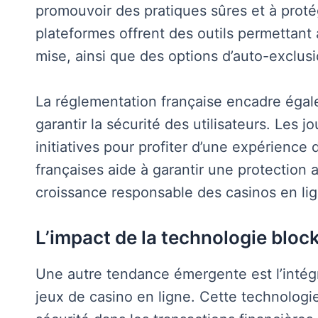
promouvoir des pratiques sûres et à prot
plateformes offrent des outils permettant 
mise, ainsi que des options d’auto-exclus
La réglementation française encadre égale
garantir la sécurité des utilisateurs. Les 
initiatives pour profiter d’une expérience 
françaises aide à garantir une protection
croissance responsable des casinos en lig
L’impact de la technologie bloc
Une autre tendance émergente est l’intégr
jeux de casino en ligne. Cette technolog