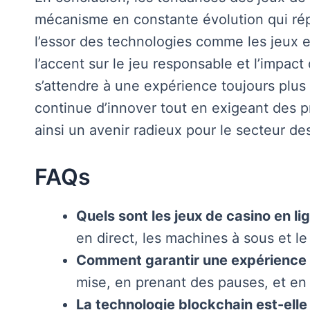
mécanisme en constante évolution qui ré
l’essor des technologies comme les jeux 
l’accent sur le jeu responsable et l’impact
s’attendre à une expérience toujours plus 
continue d’innover tout en exigeant des p
ainsi un avenir radieux pour le secteur de
FAQs
Quels sont les jeux de casino en li
en direct, les machines à sous et le
Comment garantir une expérience 
mise, en prenant des pauses, et en 
La technologie blockchain est-elle 