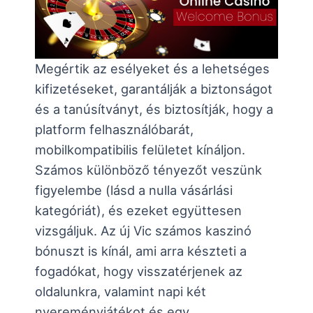
Megértik az esélyeket és a lehetséges
kifizetéseket, garantálják a biztonságot
és a tanúsítványt, és biztosítják, hogy a
platform felhasználóbarát,
mobilkompatibilis felületet kínáljon.
Számos különböző tényezőt veszünk
figyelembe (lásd a nulla vásárlási
kategóriát), és ezeket együttesen
vizsgáljuk. Az új Vic számos kaszinó
bónuszt is kínál, ami arra készteti a
fogadókat, hogy visszatérjenek az
oldalunkra, valamint napi két
nyereményjátékot és egy