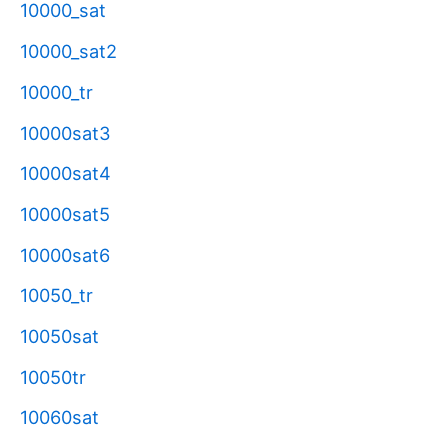
10000_sat
10000_sat2
10000_tr
10000sat3
10000sat4
10000sat5
10000sat6
10050_tr
10050sat
10050tr
10060sat