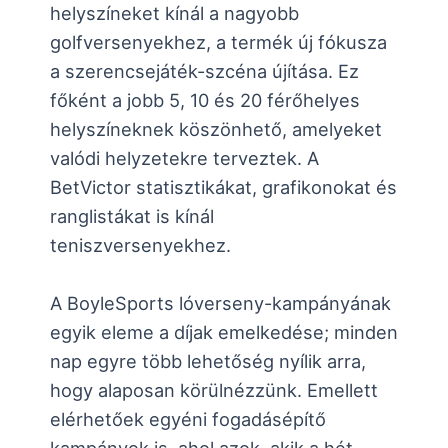
helyszíneket kínál a nagyobb
golfversenyekhez, a termék új fókusza
a szerencsejáték-szcéna újítása. Ez
főként a jobb 5, 10 és 20 férőhelyes
helyszíneknek köszönhető, amelyeket
valódi helyzetekre terveztek. A
BetVictor statisztikákat, grafikonokat és
ranglistákat is kínál
teniszversenyekhez.
A BoyleSports lóverseny-kampányának
egyik eleme a díjak emelkedése; minden
nap egyre több lehetőség nyílik arra,
hogy alaposan körülnézzünk.
Emellett
elérhetőek egyéni fogadásépítő