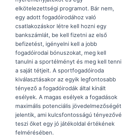
elkötelezettségi programot. Bár nem,
egy adott fogadóirodához való
csatlakozáskor létre kell hozni egy
bankszámlát, be kell fizetni az első
befizetést, igényelni kell a jobb
fogadóirodai bónuszokat, meg kell
tanulni a sportélményt és meg kell tenni
a saját tétjeit. A sportfogadóiroda
kiválasztásakor az egyik legfontosabb
tényező a fogadóirodák által kínált
esélyek. A magas esélyek a fogadások
maximális potenciális jövedelmezőségét
jelentik, ami kulcsfontosságú tényezővé
teszi őket egy jó játékoldal értékének
felmérésében.