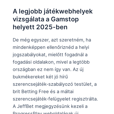
A legjobb játékwebhelyek
vizsgálata a Gamstop
helyett 2025-ben
De még egyszer, azt szeretném, ha
mindenképpen ellenőriznéd a helyi
jogszabályokat, mielőtt fogadnál a
fogadási oldalakon, mivel a legtöbb
országban ez nem így van. Az új
bukmékereket két jó hírű
szerencsejáték-szabályozó testület, a
brit Betting Free és a máltai
szerencsejáték-felügyelet regisztrálta.
A JeffBet megjegyzésünk kezeli a
ProgressPlay weboldalának új