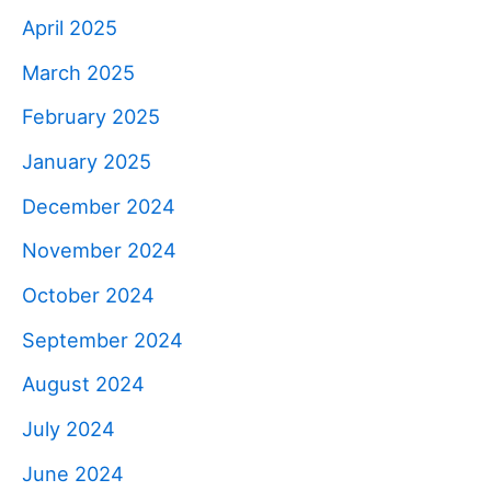
April 2025
March 2025
February 2025
January 2025
December 2024
November 2024
October 2024
September 2024
August 2024
July 2024
June 2024