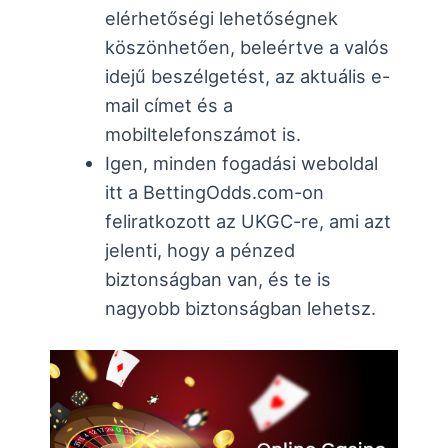
elérhetőségi lehetőségnek
köszönhetően, beleértve a valós
idejű beszélgetést, az aktuális e-
mail címet és a
mobiltelefonszámot is.
Igen, minden fogadási weboldal
itt a BettingOdds.com-on
feliratkozott az UKGC-re, ami azt
jelenti, hogy a pénzed
biztonságban van, és te is
nagyobb biztonságban lehetsz.