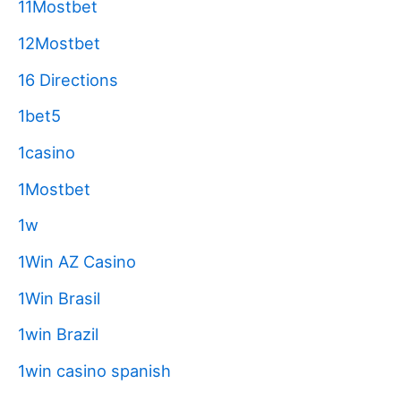
11Mostbet
12Mostbet
16 Directions
1bet5
1casino
1Mostbet
1w
1Win AZ Casino
1Win Brasil
1win Brazil
1win casino spanish