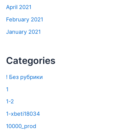
April 2021
February 2021
January 2021
Categories
! Без рубрики
1
1-2
1-xbeti18034
10000_prod