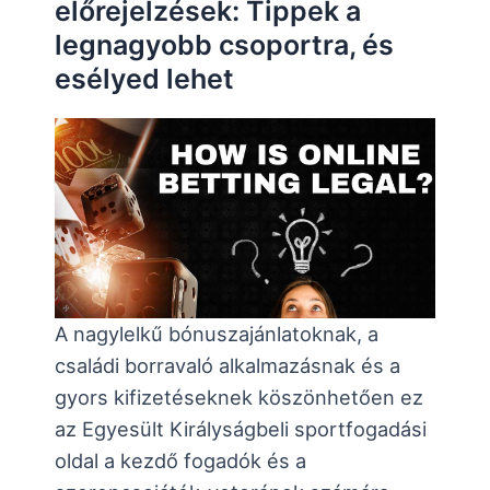
előrejelzések: Tippek a
legnagyobb csoportra, és
esélyed lehet
A nagylelkű bónuszajánlatoknak, a
családi borravaló alkalmazásnak és a
gyors kifizetéseknek köszönhetően ez
az Egyesült Királyságbeli sportfogadási
oldal a kezdő fogadók és a