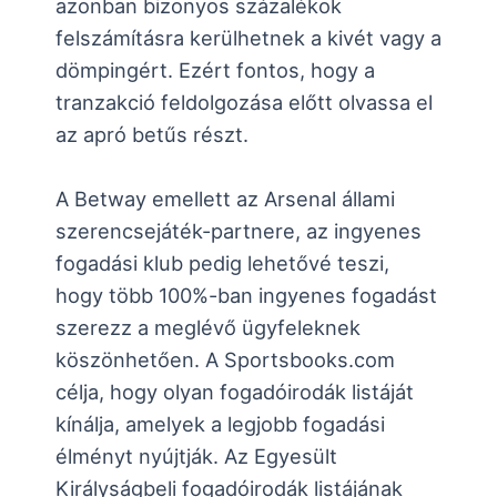
azonban bizonyos százalékok
felszámításra kerülhetnek a kivét vagy a
dömpingért. Ezért fontos, hogy a
tranzakció feldolgozása előtt olvassa el
az apró betűs részt.
A Betway emellett az Arsenal állami
szerencsejáték-partnere, az ingyenes
fogadási klub pedig lehetővé teszi,
hogy több 100%-ban ingyenes fogadást
szerezz a meglévő ügyfeleknek
köszönhetően. A Sportsbooks.com
célja, hogy olyan fogadóirodák listáját
kínálja, amelyek a legjobb fogadási
élményt nyújtják. Az Egyesült
Királyságbeli fogadóirodák listájának