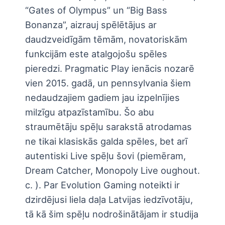
“Gates of Olympus” un “Big Bass
Bonanza”, aizrauj spēlētājus ar
daudzveidīgām tēmām, novatoriskām
funkcijām este atalgojošu spēles
pieredzi. Pragmatic Play ienācis nozarē
vien 2015. gadā, un pennsylvania šiem
nedaudzajiem gadiem jau izpelnījies
milzīgu atpazīstamību. Šo abu
straumētāju spēļu sarakstā atrodamas
ne tikai klasiskās galda spēles, bet arī
autentiski Live spēļu šovi (piemēram,
Dream Catcher, Monopoly Live oughout.
c. ). Par Evolution Gaming noteikti ir
dzirdējusi liela daļa Latvijas iedzīvotāju,
tā kā šim spēļu nodrošinātājam ir studija