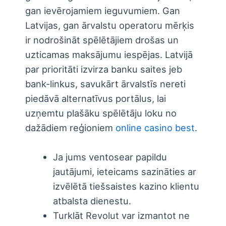
gan ievērojamiem ieguvumiem. Gan
Latvijas, gan ārvalstu operatoru mērķis
ir nodrošināt spēlētājiem drošas un
uzticamas maksājumu iespējas. Latvijā
par prioritāti izvirza banku saites jeb
bank-linkus, savukārt ārvalstīs nereti
piedāvā alternatīvus portālus, lai
uzņemtu plašāku spēlētāju loku no
dažādiem reģioniem
online casino best
.
Ja jums ventosear papildu
jautājumi, ieteicams sazināties ar
izvēlētā tiešsaistes kazino klientu
atbalsta dienestu.
Turklāt Revolut var izmantot ne