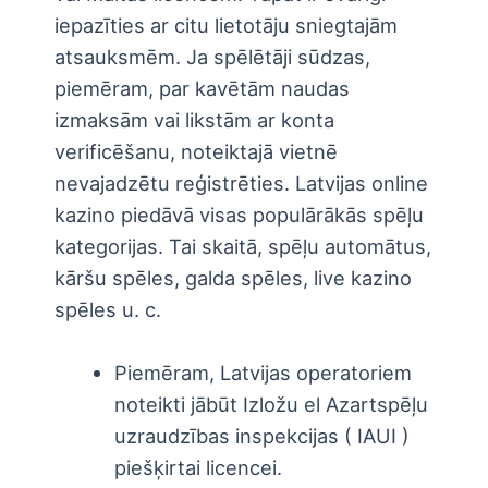
iepazīties ar citu lietotāju sniegtajām
atsauksmēm. Ja spēlētāji sūdzas,
piemēram, par kavētām naudas
izmaksām vai likstām ar konta
verificēšanu, noteiktajā vietnē
nevajadzētu reģistrēties. Latvijas online
kazino piedāvā visas populārākās spēļu
kategorijas. Tai skaitā, spēļu automātus,
kāršu spēles, galda spēles, live kazino
spēles u. c.
Piemēram, Latvijas operatoriem
noteikti jābūt Izložu el Azartspēļu
uzraudzības inspekcijas ( IAUI )
piešķirtai licencei.