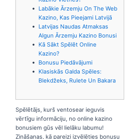
Labākie Ārzemju On The Web
Kazino, Kas Pieejami Latvijā
Latvijas Naudas Atmaksas
Algun Ārzemju Kazino Bonusi
Kā Sākt Spēlēt Online
Kazino?
Bonusu Piedāvājumi
Klasiskās Galda Spēles:
Blekdžeks, Rulete Un Bakara
Spēlētājs, kurš ventosear ieguvis
vērtīgu informāciju, no online kazino
bonusiem gūs vēl lielāku labumu!
Zināšanas, kā pareizi izvēlēties bonusu