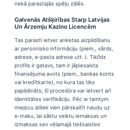
nekā parastajās spēļu zālēs.
Galvenās Atšķirības Starp Latvijas
Un Ārzemju Kazino Licencēm
Tas parasti ietver anketas aizpildīšanu
ar personisko informāciju (piem., vārds,
adrese, e-pasta adrese utt. ). Tiklīdz
profils ir gatavs, tam ir jāpiesaista
finansējuma avots (piem., bankas konts
vai kredītkarte), no kura tas tiks
papildināts; šī procedūra var ietvert arī
identitātes verifikāciju. Pēc w tamtym
miejscu atliek vien pārskaitīt naudu uz
e-maku, lai sāktu veiktu iemaksas un
izmaksas sev vēlamajā tiešsaistes