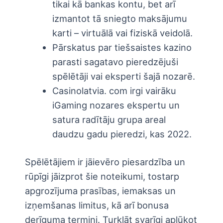
tikai kā bankas kontu, bet arī
izmantot tā sniegto maksājumu
karti – virtuālā vai fiziskā veidolā.
Pārskatus par tiešsaistes kazino
parasti sagatavo pieredzējuši
spēlētāji vai eksperti šajā nozarē.
Casinolatvia. com irgi vairāku
iGaming nozares ekspertu un
satura radītāju grupa areal
daudzu gadu pieredzi, kas 2022.
Spēlētājiem ir jāievēro piesardzība un
rūpīgi jāizprot šie noteikumi, tostarp
apgrozījuma prasības, iemaksas un
izņemšanas limitus, kā arī bonusa
derīguma termiņi. Turklāt svarīgi aplūkot