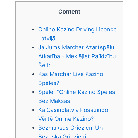
Content
Online Kazino Driving Licence
Latvijā
Ja Jums Marchar Azartspēļu
Atkarība – Meklējiet Palīdzību
Šeit:
Kas Marchar Live Kazino
Spēles?
Spēlē” “Online Kazino Spēles
Bez Maksas
Kā Casinolatvia Possuindo
Vērtē Online Kazino?
Bezmaksas Griezieni Un
Bezriska Griezieni