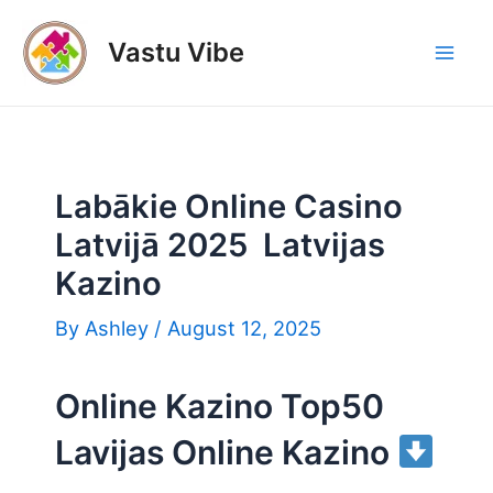
Skip
to
Vastu Vibe
Mai
content
Men
Labākie Online Casino
Latvijā 2025 ️ Latvijas
Kazino
By
Ashley
/
August 12, 2025
Online Kazino Top50
Lavijas Online Kazino