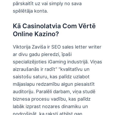
pārskaitīt uz vai simply no sava
spēlētāja konta.
Kā Casinolatvia Com Vērtē
Online Kazino?
Viktorija Zaviša ir SEO sales letter writer
ar divu gadu pieredzi, īpaši
specializējoties iGaming industrijā. Viņas
aizraušanās ir radīt” “kvalitatīvu un
saistošu saturu, kas palīdz uzlabot
mājaslapu redzamību algun piesaistīt
auditoriju. Paralēli darbam, viņa studē
biznesa procesu vadību, kas palīdz
labāk izprast nozares dinamiku un
nodrošināt, ka raksti atbilst gan