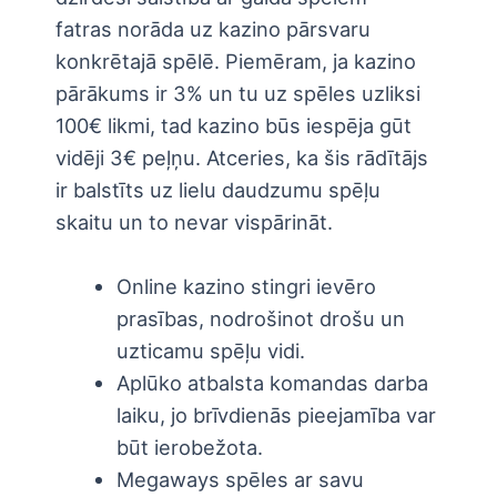
fatras norāda uz kazino pārsvaru
konkrētajā spēlē. Piemēram, ja kazino
pārākums ir 3% un tu uz spēles uzliksi
100€ likmi, tad kazino būs iespēja gūt
vidēji 3€ peļņu. Atceries, ka šis rādītājs
ir balstīts uz lielu daudzumu spēļu
skaitu un to nevar vispārināt.
Online kazino stingri ievēro
prasības, nodrošinot drošu un
uzticamu spēļu vidi.
Aplūko atbalsta komandas darba
laiku, jo brīvdienās pieejamība var
būt ierobežota.
Megaways spēles ar savu