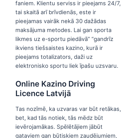
faniem. Klientu serviss ir pieejams 24/7,
tai skaitā arī brīvdienās, este ir
pieejamas vairāk nekā 30 dažādas
maksājuma metodes. Lai gan sporta
likmes uz e-sportu piedāvā” “gandrīz
ikviens tiešsaistes kazino, kurā ir
pieejams totalizators, daži uz
elektronisko sportu liek īpašu uzsvaru.
Online Kazino Driving
Licence Latvijā
Tas nozīmē, ka uzvaras var būt retākas,
bet, kad tās notiek, tās mēdz būt
ievērojamākas. Spēlētājiem jābūt
gataviem gan būtiskiem zaudējumiem,