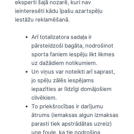
eksperti šajā nozarē, kuri nav
ieinteresēti kādu īpašu azartspēļu
iestāžu reklamēšanā.
Arī totalizatora sadaļa ir
pārsteidzoši bagāta, nodrošinot
sporta faniem iespēju likt likmes
uz dažādiem notikumiem.
Un viņus var noteikti arī saprast,
jo spēļu zālēs iespējams
iepazīties ar līdzīgi domājošiem
cilvēkiem.
To priekšrocības ir darījumu
ātrums (iemaksas algun izmaksas
parasti tiek apstrādātas uzreiz)
une foule, ka tie nodrošina