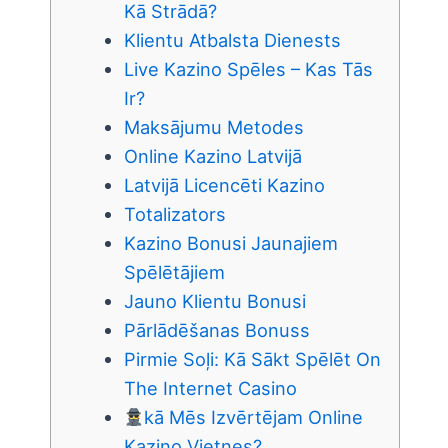
Kā Strādā?
Klientu Atbalsta Dienests
Live Kazino Spēles – Kas Tās
Ir?
Maksājumu Metodes
Online Kazino Latvijā
Latvijā Licencēti Kazino
Totalizators
Kazino Bonusi Jaunajiem
Spēlētājiem
Jauno Klientu Bonusi
Pārlādēšanas Bonuss
Pirmie Soļi: Kā Sākt Spēlēt On
The Internet Casino
kā Mēs Izvērtējam Online
Kazino Vietnes?