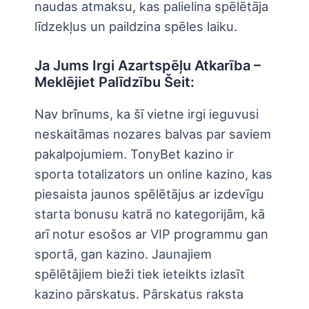
naudas atmaksu, kas palielina spēlētāja
līdzekļus un paildzina spēles laiku.
Ja Jums Irgi Azartspēļu Atkarība –
Meklējiet Palīdzību Šeit:
Nav brīnums, ka šī vietne irgi ieguvusi
neskaitāmas nozares balvas par saviem
pakalpojumiem. TonyBet kazino ir
sporta totalizators un online kazino, kas
piesaista jaunos spēlētājus ar izdevīgu
starta bonusu katrā no kategorijām, kā
arī notur esošos ar VIP programmu gan
sportā, gan kazino. Jaunajiem
spēlētājiem bieži tiek ieteikts izlasīt
kazino pārskatus. Pārskatus raksta