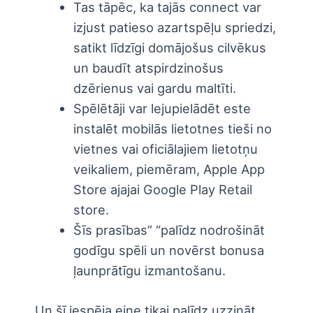
Tas tāpēc, ka tajās connect var
izjust patieso azartspēļu spriedzi,
satikt līdzīgi domājošus cilvēkus
un baudīt atspirdzinošus
dzērienus vai gardu maltīti.
Spēlētāji var lejupielādēt este
instalēt mobilās lietotnes tieši no
vietnes vai oficiālajiem lietotņu
veikaliem, piemēram, Apple App
Store ajajai Google Play Retail
store.
Šīs prasības” “palīdz nodrošināt
godīgu spēli un novērst bonusa
ļaunprātīgu izmantošanu.
Un šī iespēja eine tikai palīdz uzzināt