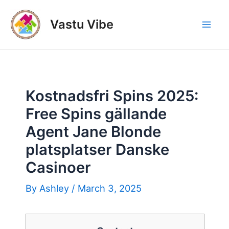
Skip
to
Vastu Vibe
Mai
content
Men
Kostnadsfri Spins 2025:
Free Spins gällande
Agent Jane Blonde
platsplatser Danske
Casinoer
By
Ashley
/
March 3, 2025