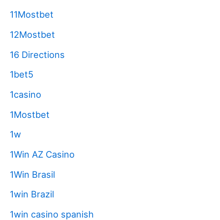
11Mostbet
12Mostbet
16 Directions
1bet5
1casino
1Mostbet
1w
1Win AZ Casino
1Win Brasil
1win Brazil
1win casino spanish