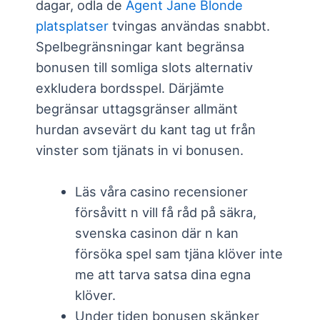
dagar, odla de
Agent Jane Blonde
platsplatser
tvingas användas snabbt.
Spelbegränsningar kant begränsa
bonusen till somliga slots alternativ
exkludera bordsspel. Därjämte
begränsar uttagsgränser allmänt
hurdan avsevärt du kant tag ut från
vinster som tjänats in vi bonusen.
Läs våra casino recensioner
försåvitt n vill få råd på säkra,
svenska casinon där n kan
försöka spel sam tjäna klöver inte
me att tarva satsa dina egna
klöver.
Under tiden bonusen skänker