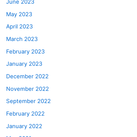
June 2023
May 2023
April 2023
March 2023
February 2023
January 2023
December 2022
November 2022
September 2022
February 2022
January 2022