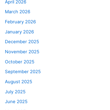
April 2026
March 2026
February 2026
January 2026
December 2025
November 2025
October 2025
September 2025
August 2025
July 2025
June 2025