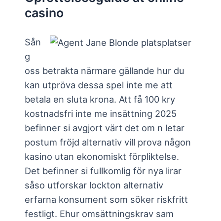
casino
Sån
g
oss betrakta närmare gällande hur du
kan utpröva dessa spel inte me att
betala en sluta krona. Att få 100 kry
kostnadsfri inte me insättning 2025
befinner si avgjort värt det om n letar
postum fröjd alternativ vill prova någon
kasino utan ekonomiskt förpliktelse.
Det befinner si fullkomlig för nya lirar
såso utforskar lockton alternativ
erfarna konsument som söker riskfritt
festligt. Ehur omsättningskrav sam