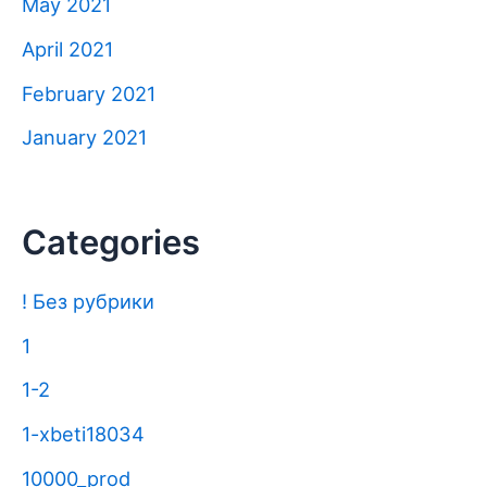
May 2021
April 2021
February 2021
January 2021
Categories
! Без рубрики
1
1-2
1-xbeti18034
10000_prod