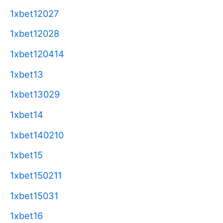
1xbet12027
1xbet12028
1xbet120414
1xbet13
1xbet13029
1xbet14
1xbet140210
1xbet15
1xbet150211
1xbet15031
1xbet16