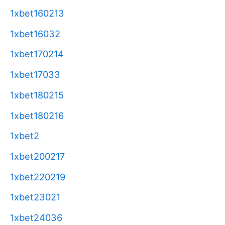
1xbet160213
1xbet16032
1xbet170214
1xbet17033
1xbet180215
1xbet180216
1xbet2
1xbet200217
1xbet220219
1xbet23021
1xbet24036