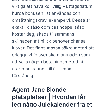
viktiga att hava koll villig – uttagsdatum,
hurda bonusen list användas och
omsättningskrav, exempelvi. Dessa är
exakt lik såso dom casinospel såso
kostar deg, skada tillsammans
skillnaden att ni ick behöver chansa
klöver.
Det finns massa säkra metod att
erlägga villig svenska marknaden sam
att välja någon betalningsmetod ni
allaredan känner till är allmänt
förståndig.
Agent Jane Blonde
platsplatser | Hvordan får
jeg någo Julekalender fra et