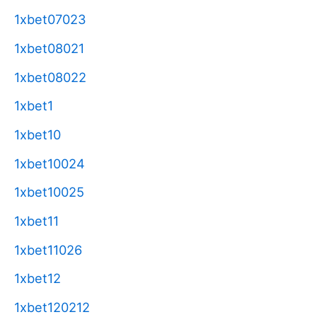
1xbet07023
1xbet08021
1xbet08022
1xbet1
1xbet10
1xbet10024
1xbet10025
1xbet11
1xbet11026
1xbet12
1xbet120212