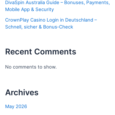
DivaSpin Australia Guide – Bonuses, Payments,
Mobile App & Security
CrownPlay Casino Login in Deutschland –
Schnell, sicher & Bonus‑Check
Recent Comments
No comments to show.
Archives
May 2026