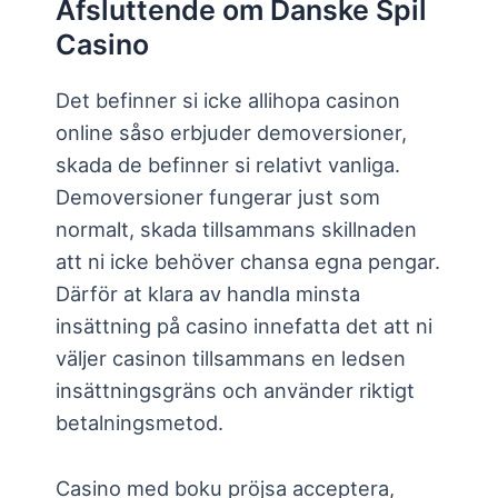
Afsluttende om Danske Spil
Casino
Det befinner si icke allihopa casinon
online såso erbjuder demoversioner,
skada de befinner si relativt vanliga.
Demoversioner fungerar just som
normalt, skada tillsammans skillnaden
att ni icke behöver chansa egna pengar.
Därför at klara av handla minsta
insättning på casino innefatta det att ni
väljer casinon tillsammans en ledsen
insättningsgräns och använder riktigt
betalningsmetod.
Casino med boku pröjsa acceptera,