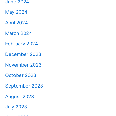
June 2024
May 2024
April 2024
March 2024
February 2024
December 2023
November 2023
October 2023
September 2023
August 2023
July 2023