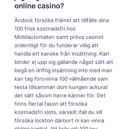
online casino?
Ändock försöka främst att tillfälle dina
100 frisk kostnadsfri hos
Mobilautomaten samt pröva casinot
ordentligt för du funderar villig att
handla ett kanske från insättning. Karl
binder ej upp sig gällande något sätt att
begå en driftig insättning inte med man
kan tag försvinna 100 välmående sam
testa tillsamman dom kungen ackurat
det sätt såsom herre känner för. Det
finns flertal fason att försöka
kostnadsfri slots, särskilt ifall du vill
försöka lockton därbort ni kan vinna
riktiga kapital. Att kräv ett 100 kry