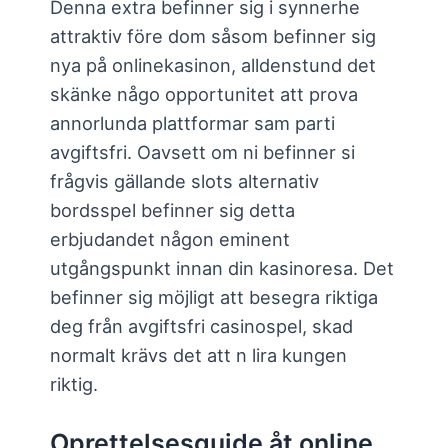
Denna extra befinner sig i synnerhe
attraktiv före dom såsom befinner sig
nya på onlinekasinon, alldenstund det
skänke någo opportunitet att prova
annorlunda plattformar sam parti
avgiftsfri. Oavsett om ni befinner si
frågvis gällande slots alternativ
bordsspel befinner sig detta
erbjudandet någon eminent
utgångspunkt innan din kasinoresa. Det
befinner sig möjligt att besegra riktiga
deg från avgiftsfri casinospel, skad
normalt krävs det att n lira kungen
riktig.
Oprettelsesguide åt online