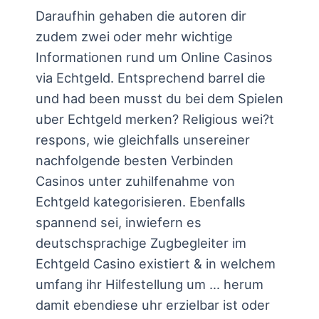
Daraufhin gehaben die autoren dir
zudem zwei oder mehr wichtige
Informationen rund um Online Casinos
via Echtgeld. Entsprechend barrel die
und had been musst du bei dem Spielen
uber Echtgeld merken? Religious wei?t
respons, wie gleichfalls unsereiner
nachfolgende besten Verbinden
Casinos unter zuhilfenahme von
Echtgeld kategorisieren. Ebenfalls
spannend sei, inwiefern es
deutschsprachige Zugbegleiter im
Echtgeld Casino existiert & in welchem
umfang ihr Hilfestellung um … herum
damit ebendiese uhr erzielbar ist oder