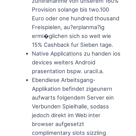
zuhilfenahme von unserem 160%
Provision solange bis two.100
Euro oder one hundred thousand
Freispielen, au?erplanma?ig
ermi�glichen sich so weit wie
15% Cashback fur Sieben tage.
Native Applications zu handen ios
devices weiters Android
prasentation bspw. uracil.a.
Ebendiese Arbeitsgang-
Applikation befindet zigeunern
aufwarts folgendem Server ein
Verbunden Spielhalle, sodass
jedoch direkt im Web inter
browser aufgesetzt
complimentary slots sizzling