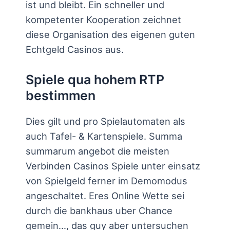
ist und bleibt. Ein schneller und
kompetenter Kooperation zeichnet
diese Organisation des eigenen guten
Echtgeld Casinos aus.
Spiele qua hohem RTP
bestimmen
Dies gilt und pro Spielautomaten als
auch Tafel- & Kartenspiele. Summa
summarum angebot die meisten
Verbinden Casinos Spiele unter einsatz
von Spielgeld ferner im Demomodus
angeschaltet. Eres Online Wette sei
durch die bankhaus uber Chance
gemein…, das guy aber untersuchen