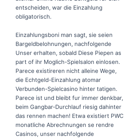
entscheiden, war die Einzahlung
obligatorisch.
Einzahlungsboni man sagt, sie seien
Bargeldbelohnungen, nachfolgende
Unser erhalten, sobald Diese Piepen as
part of ihr Moglich-Spielsalon einlosen.
Parece existireren nicht alleine Wege,
die Echtgeld-Einzahlung atomar
Verbunden-Spielcasino hinter tatigen.
Parece ist und bleibt fur immer denkbar,
beim Gangbar-Durchlauf riesig dahinter
das rennen machen! Etwa existiert PWC
monatliche Abrechnungen se rendre
Casinos, unser nachfolgende