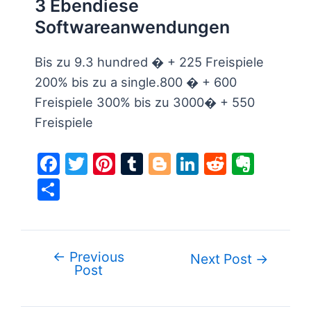
3 Ebendiese
Softwareanwendungen
Bis zu 9.3 hundred � + 225 Freispiele
200% bis zu a single.800 � + 600
Freispiele 300% bis zu 3000� + 550
Freispiele
F
T
Pi
T
Bl
Li
R
E
a
w
nt
u
o
n
e
v
S
c
itt
er
m
g
k
d
er
h
e
er
e
bl
g
e
di
n
ar
b
st
r
er
dI
t
ot
e
←
Previous
Post
Next Post
→
o
n
e
Post
navigation
o