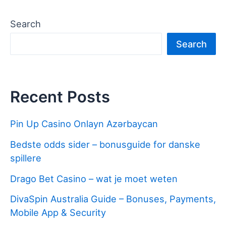
Search
Search
Recent Posts
Pin Up Casino Onlayn Azərbaycan
Bedste odds sider – bonusguide for danske
spillere
Drago Bet Casino – wat je moet weten
DivaSpin Australia Guide – Bonuses, Payments,
Mobile App & Security