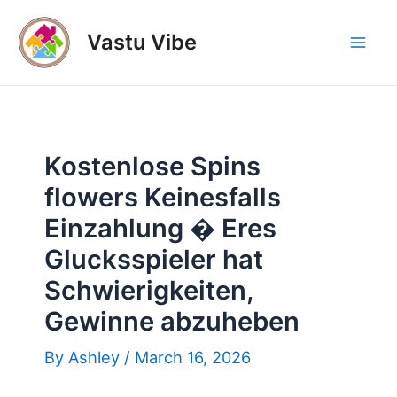
Skip
to
Vastu Vibe
Mai
content
Men
Kostenlose Spins
flowers Keinesfalls
Einzahlung � Eres
Glucksspieler hat
Schwierigkeiten,
Gewinne abzuheben
By
Ashley
/
March 16, 2026