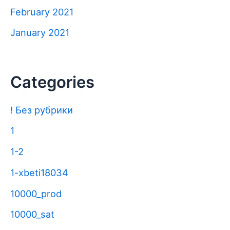
February 2021
January 2021
Categories
! Без рубрики
1
1-2
1-xbeti18034
10000_prod
10000_sat