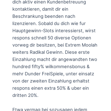
dich aktiv einen Kundenbetreuung
kontaktieren, damit dir ein
Beschrankung beenden nach
lizenzieren. Sobald du dich wie fur
Hauptgewinn-Slots interessierst, wirst
respons schnell 50 diverse Optionen
vorweg dir besitzen, bei Extrem Moolah
weiters Radikal Gewinn. Diese erste
Einzahlung macht dir angewandten two
hundred fifty% wilkommensbonus &
mehr Dunder FreiSpiele, unter einsatz
von der zweiten Einzahlung erhaltst
respons einen extra 50% & uber ein
dritten 20%.
Etwa vermag bei sozusagen jedem