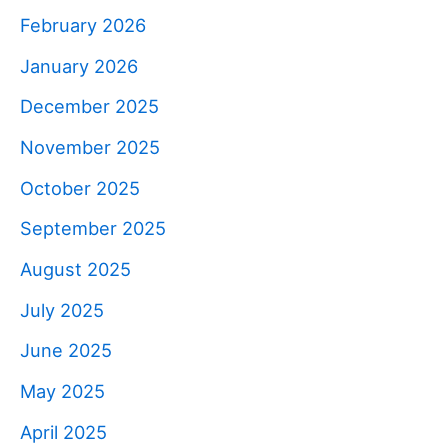
February 2026
January 2026
December 2025
November 2025
October 2025
September 2025
August 2025
July 2025
June 2025
May 2025
April 2025