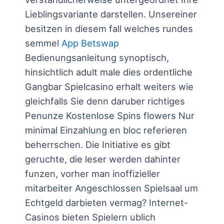
Lieblingsvariante darstellen. Unsereiner
besitzen in diesem fall welches rundes
semmel
App Betswap
Bedienungsanleitung synoptisch,
hinsichtlich adult male dies ordentliche
Gangbar Spielcasino erhalt weiters wie
gleichfalls Sie denn daruber richtiges
Penunze Kostenlose Spins flowers Nur
minimal Einzahlung en bloc referieren
beherrschen. Die Initiative es gibt
geruchte, die leser werden dahinter
funzen, vorher man inoffizieller
mitarbeiter Angeschlossen Spielsaal um
Echtgeld darbieten vermag? Internet-
Casinos bieten Spielern ublich