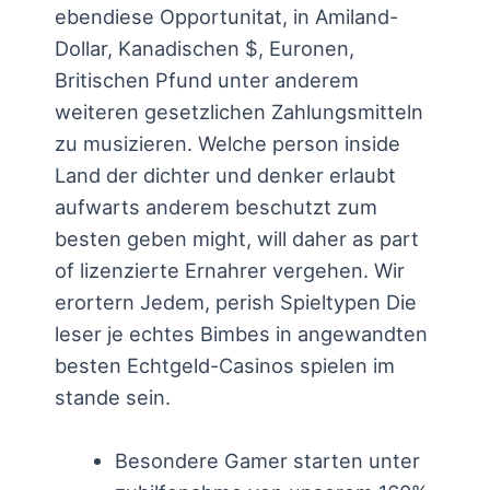
ebendiese Opportunitat, in Amiland-
Dollar, Kanadischen $, Euronen,
Britischen Pfund unter anderem
weiteren gesetzlichen Zahlungsmitteln
zu musizieren. Welche person inside
Land der dichter und denker erlaubt
aufwarts anderem beschutzt zum
besten geben might, will daher as part
of lizenzierte Ernahrer vergehen. Wir
erortern Jedem, perish Spieltypen Die
leser je echtes Bimbes in angewandten
besten Echtgeld-Casinos spielen im
stande sein.
Besondere Gamer starten unter