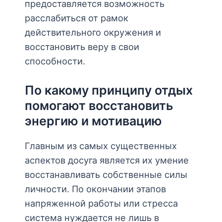
предоставляется возможность
расслабиться от рамок
действительного окружения и
восстановить веру в свои
способности.
По какому принципу отдых
помогают восстановить
энергию и мотивацию
Главным из самых существенных
аспектов досуга является их умение
восстанавливать собственные силы
личности. По окончании этапов
напряженной работы или стресса
система нуждается не лишь в