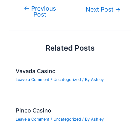
b
st
r
er
dI
t
ot
e
←
Previous
Post
Next Post
→
o
n
e
Post
navigation
o
k
Related Posts
Vavada Casino
Leave a Comment
/
Uncategorized
/ By
Ashley
Pinco Casino
Leave a Comment
/
Uncategorized
/ By
Ashley