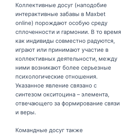
Коллективные досуг (наподобие
интерактивные забавы в Maxbet
online) порождают особую среду
сплоченности и гармонии. В то время
как индивиды совместно радуются,
играют или принимают участие в
коллективных деятельности, между
ними возникают более серьезные
психологические отношения.
Указанное явление связано с
синтезом окситоцина – элемента,
отвечающего за формирование связи
и веры.
Командные досуг также