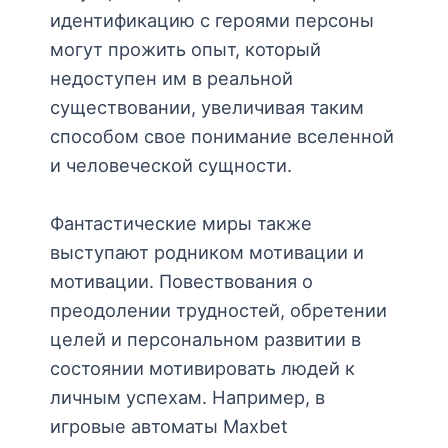
идентификацию с героями персоны
могут прожить опыт, который
недоступен им в реальной
существовании, увеличивая таким
способом свое понимание вселенной
и человеческой сущности.
Фантастические миры также
выступают родником мотивации и
мотивации. Повествования о
преодолении трудностей, обретении
целей и персональном развитии в
состоянии мотивировать людей к
личным успехам. Например, в
игровые автоматы Maxbet