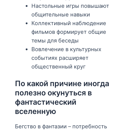
Настольные игры повышают
общительные навыки
Коллективный наблюдение
фильмов формирует общие
темы для беседы
Вовлечение в культурных
событиях расширяет
общественный круг
По какой причине иногда
полезно окунуться в
фантастический
вселенную
Бегство в фантазии – потребность