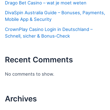
Drago Bet Casino – wat je moet weten
DivaSpin Australia Guide – Bonuses, Payments,
Mobile App & Security
CrownPlay Casino Login in Deutschland –
Schnell, sicher & Bonus‑Check
Recent Comments
No comments to show.
Archives