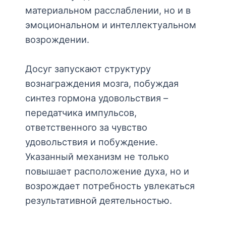
материальном расслаблении, но и в
эмоциональном и интеллектуальном
возрождении.
Досуг запускают структуру
вознаграждения мозга, побуждая
синтез гормона удовольствия –
передатчика импульсов,
ответственного за чувство
удовольствия и побуждение.
Указанный механизм не только
повышает расположение духа, но и
возрождает потребность увлекаться
результативной деятельностью.