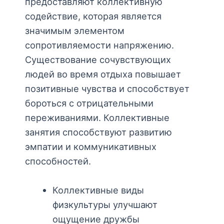
предоставляют коллективную
содействие, которая является
значимым элементом
сопротивляемости напряжению.
Существование сочувствующих
людей во время отдыха повышает
позитивные чувства и способствует
бороться с отрицательными
переживаниями. Коллективные
занятия способствуют развитию
эмпатии и коммуникативных
способностей.
Коллективные виды
физкультуры улучшают
ощущение дружбы