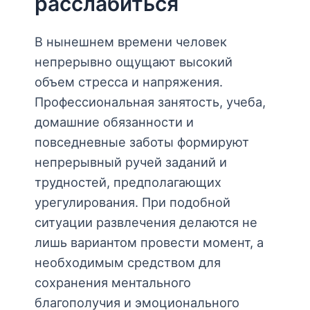
расслабиться
В нынешнем времени человек
непрерывно ощущают высокий
объем стресса и напряжения.
Профессиональная занятость, учеба,
домашние обязанности и
повседневные заботы формируют
непрерывный ручей заданий и
трудностей, предполагающих
урегулирования. При подобной
ситуации развлечения делаются не
лишь вариантом провести момент, а
необходимым средством для
сохранения ментального
благополучия и эмоционального