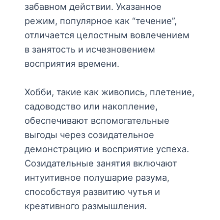
забавном действии. Указанное
режим, популярное как “течение”,
отличается целостным вовлечением
в занятость и исчезновением
восприятия времени.
Хобби, такие как живопись, плетение,
садоводство или накопление,
обеспечивают вспомогательные
выгоды через созидательное
демонстрацию и восприятие успеха.
Созидательные занятия включают
интуитивное полушарие разума,
способствуя развитию чутья и
креативного размышления.