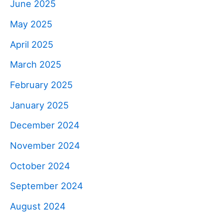
June 2025
May 2025
April 2025
March 2025
February 2025
January 2025
December 2024
November 2024
October 2024
September 2024
August 2024