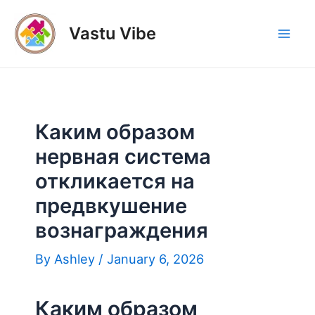
Skip
to
Vastu Vibe
Mai
content
Men
Каким образом
нервная система
откликается на
предвкушение
вознаграждения
By
Ashley
/
January 6, 2026
Каким образом