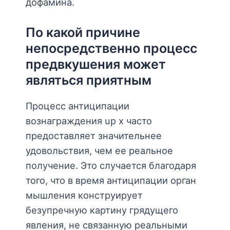
дофамина.
По какой причине
непосредственно процесс
предвкушения может
являться приятным
Процесс антиципации
вознаграждения up x часто
предоставляет значительнее
удовольствия, чем ее реальное
получение. Это случается благодаря
того, что в время антиципации орган
мышления конструирует
безупречную картину грядущего
явления, не связанную реальными