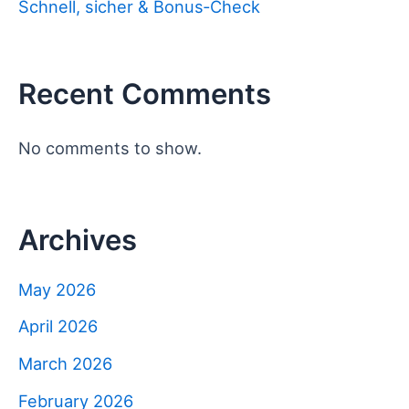
Schnell, sicher & Bonus‑Check
Recent Comments
No comments to show.
Archives
May 2026
April 2026
March 2026
February 2026