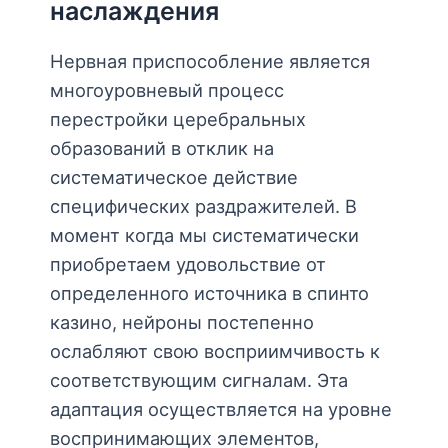
наслаждения
Нервная приспособление является
многоуровневый процесс
перестройки церебральных
образований в отклик на
систематическое действие
специфических раздражителей. В
момент когда мы систематически
приобретаем удовольствие от
определенного источника в спинто
казино, нейроны постепенно
ослабляют свою восприимчивость к
соответствующим сигналам. Эта
адаптация осуществляется на уровне
воспринимающих элементов,