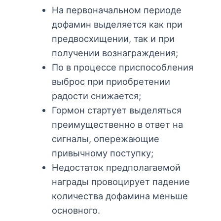
На первоначальном периоде
дофамин выделяется как при
предвосхищении, так и при
получении вознаграждения;
По в процессе приспособления
выброс при приобретении
радости снижается;
Гормон стартует выделяться
преимущественно в ответ на
сигналы, опережающие
привычному поступку;
Недостаток предполагаемой
награды провоцирует падение
количества дофамина меньше
основного.