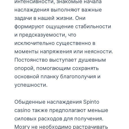
интенсивности, знакомые начала
наслаждения выполняют важные
задачи в нашей жизни. Они
формируют ощущение стабильности
и предсказуемости, что
исключительно существенно в
моменты напряжения или неясности.
Постоянство выступает душевным
опорой, помогающим сохранять
основной планку благополучия и
успешности.
Обыденные наслаждения Spinto
сasino также предполагают меньше
силовых расходов для получения.
Мозгу не необходимо растрачивать