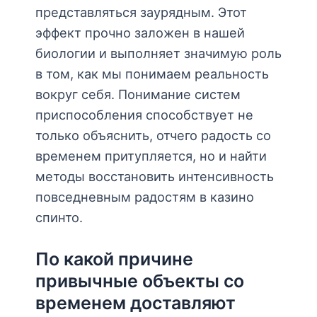
представляться заурядным. Этот
эффект прочно заложен в нашей
биологии и выполняет значимую роль
в том, как мы понимаем реальность
вокруг себя. Понимание систем
приспособления способствует не
только объяснить, отчего радость со
временем притупляется, но и найти
методы восстановить интенсивность
повседневным радостям в казино
спинто.
По какой причине
привычные объекты со
временем доставляют