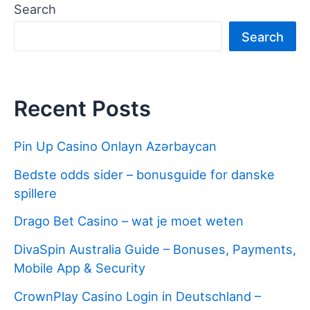
Search
Search
Recent Posts
Pin Up Casino Onlayn Azərbaycan
Bedste odds sider – bonusguide for danske
spillere
Drago Bet Casino – wat je moet weten
DivaSpin Australia Guide – Bonuses, Payments,
Mobile App & Security
CrownPlay Casino Login in Deutschland –