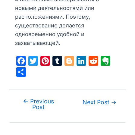
новыми деятельностями или
расположениями. Поэтому,
существование делается
одновременно удобной и
захватывающей.
F
T
Pi
T
Bl
Li
R
E
a
w
nt
u
o
n
e
v
S
c
itt
er
m
g
k
d
er
h
e
er
e
bl
g
e
di
n
ar
b
st
r
er
dI
t
ot
e
←
Previous
Post
Next Post
→
o
n
e
Post
navigation
o
k