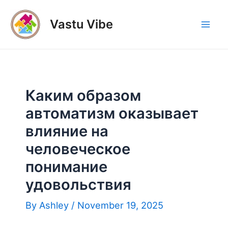
Skip
to
Vastu Vibe
Mai
content
Men
Каким образом
автоматизм оказывает
влияние на
человеческое
понимание
удовольствия
By
Ashley
/
November 19, 2025