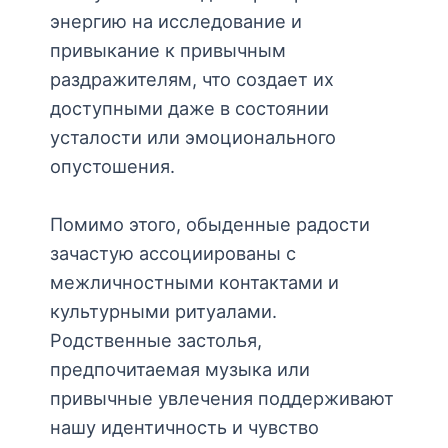
энергию на исследование и
привыкание к привычным
раздражителям, что создает их
доступными даже в состоянии
усталости или эмоционального
опустошения.
Помимо этого, обыденные радости
зачастую ассоциированы с
межличностными контактами и
культурными ритуалами.
Родственные застолья,
предпочитаемая музыка или
привычные увлечения поддерживают
нашу идентичность и чувство