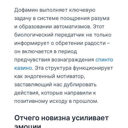
Дофамин выполняет ключевую
задачу в системе поощрения разума
и образовании автоматизмов. Этот
биологический передатчик не только
информирует о обретении радости –
он включается в период
предчувствия вознаграждения
спинто
казино
. Эта структура функционирует
как эндогенный мотиватор,
заставляющий нас дублировать
действия, которые направили к
позитивному исходу в прошлом.
Отчего новизна усиливает
эмоции