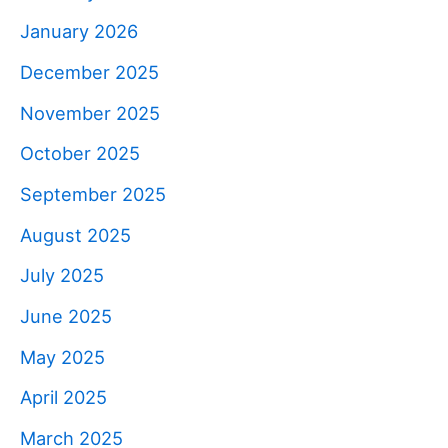
January 2026
December 2025
November 2025
October 2025
September 2025
August 2025
July 2025
June 2025
May 2025
April 2025
March 2025