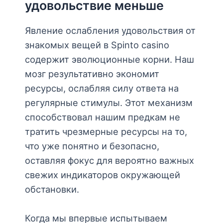
удовольствие меньше
Явление ослабления удовольствия от
знакомых вещей в Spinto сasino
содержит эволюционные корни. Наш
мозг результативно экономит
ресурсы, ослабляя силу ответа на
регулярные стимулы. Этот механизм
способствовал нашим предкам не
тратить чрезмерные ресурсы на то,
что уже понятно и безопасно,
оставляя фокус для вероятно важных
свежих индикаторов окружающей
обстановки.
Когда мы впервые испытываем