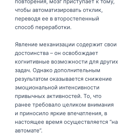
повторения, мозг приступает к тому,
чтобы автоматизировать отклик,
переводя ее в второстепенный
способ переработки.
Явление механизации содержит свои
достоинства – он освобождает
когнитивные возможности для других
задач. Однако дополнительным
результатом оказывается снижение
эмоциональной интенсивности
привычных активностей. То, что
ранее требовало целиком внимания
и приносило яркие впечатления, в
настоящее время осуществляется “на
автомате”.