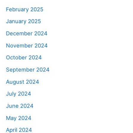
February 2025
January 2025
December 2024
November 2024
October 2024
September 2024
August 2024
July 2024
June 2024
May 2024
April 2024