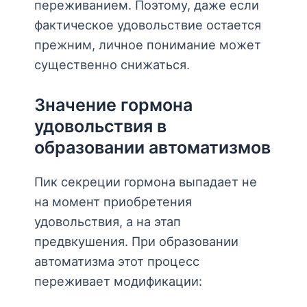
переживанием. Поэтому, даже если
фактическое удовольствие остается
прежним, личное понимание может
существенно снижаться.
Значение гормона
удовольствия в
образовании автоматизмов
Пик секреции гормона выпадает не
на момент приобретения
удовольствия, а на этап
предвкушения. При образовании
автоматизма этот процесс
переживает модификации: