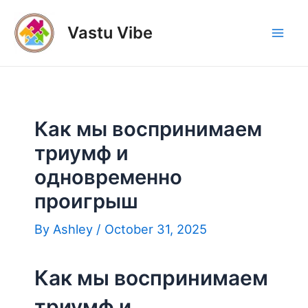
Skip
to
Vastu Vibe
Mai
content
Men
Как мы воспринимаем
триумф и
одновременно
проигрыш
By
Ashley
/
October 31, 2025
Как мы воспринимаем
триумф и