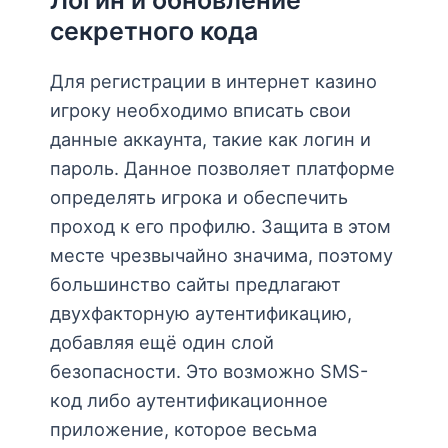
секретного кода
Для регистрации в интернет казино
игроку необходимо вписать свои
данные аккаунта, такие как логин и
пароль. Данное позволяет платформе
определять игрока и обеспечить
проход к его профилю. Защита в этом
месте чрезвычайно значима, поэтому
большинство сайты предлагают
двухфакторную аутентификацию,
добавляя ещё один слой
безопасности. Это возможно SMS-
код либо аутентификационное
приложение, которое весьма