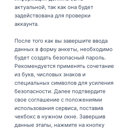
актуальной, так как она будет
задействована для проверки
аккаунта.
После того как вы завершите ввода
данных в форму анкеты, необходимо
будет создать безопасный пароль.
Рекомендуется применять сочетание
из букв, числовых знаков и
специальных символов для усиления
безопасности. Далее подтвердите
свое соглашение с положениями
использования сервиса, поставив
чекбокс в нужном окне. Завершив
данные этапы, нажмите на кнопку