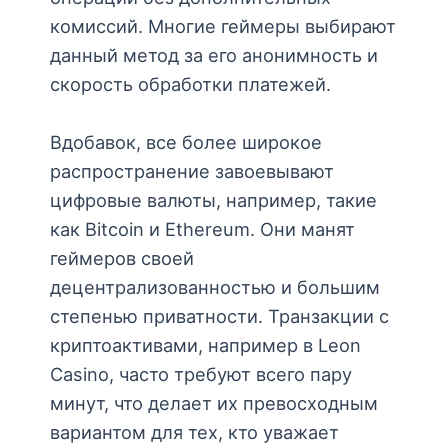
комиссий. Многие геймеры выбирают
данный метод за его анонимность и
скорость обработки платежей.
Вдобавок, все более широкое
распространение завоевывают
цифровые валюты, например, такие
как Bitcoin и Ethereum. Они манят
геймеров своей
децентрализованностью и большим
степенью приватности. Транзакции с
криптоактивами, например в Leon
Casino, часто требуют всего пару
минут, что делает их превосходным
вариантом для тех, кто уважает