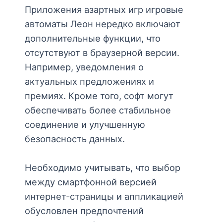
Приложения азартных игр игровые
автоматы Леон нередко включают
дополнительные функции, что
отсутствуют в браузерной версии.
Например, уведомления о
актуальных предложениях и
премиях. Кроме того, софт могут
обеспечивать более стабильное
соединение и улучшенную
безопасность данных.
Необходимо учитывать, что выбор
между смартфонной версией
интернет-страницы и аппликацией
обусловлен предпочтений