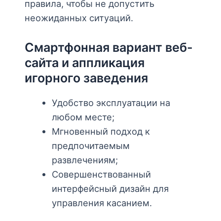
правила, чтобы не допустить
неожиданных ситуаций.
Смартфонная вариант веб-
сайта и аппликация
игорного заведения
Удобство эксплуатации на
любом месте;
Мгновенный подход к
предпочитаемым
развлечениям;
Совершенствованный
интерфейсный дизайн для
управления касанием.