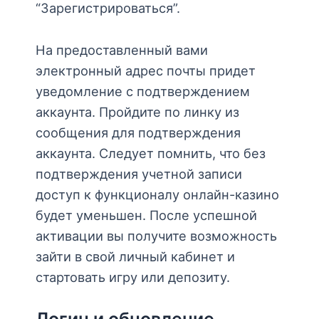
“Зарегистрироваться”.
На предоставленный вами
электронный адрес почты придет
уведомление с подтверждением
аккаунта. Пройдите по линку из
сообщения для подтверждения
аккаунта. Следует помнить, что без
подтверждения учетной записи
доступ к функционалу онлайн-казино
будет уменьшен. После успешной
активации вы получите возможность
зайти в свой личный кабинет и
стартовать игру или депозиту.
Логин и обновление