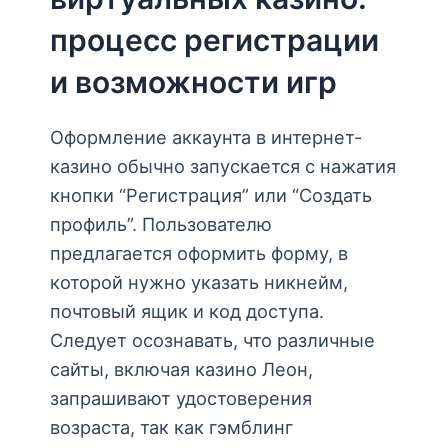
процесс регистрации
и возможности игр
Оформление аккаунта в интернет-
казино обычно запускается с нажатия
кнопки “Регистрация” или “Создать
профиль”. Пользователю
предлагается оформить форму, в
которой нужно указать никнейм,
почтовый ящик и код доступа.
Следует осознавать, что различные
сайты, включая казино Леон,
запрашивают удостоверения
возраста, так как гэмблинг