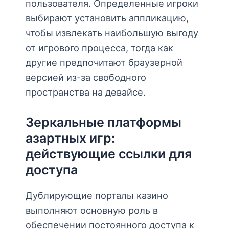
пользователя. Определенные игроки
выбирают установить аппликацию,
чтобы извлекать наибольшую выгоду
от игрового процесса, тогда как
другие предпочитают браузерной
версией из-за свободного
пространства на девайсе.
Зеркальные платформы
азартных игр:
действующие ссылки для
доступа
Дублирующие порталы казино
выполняют основную роль в
обеспечении постоянного доступа к