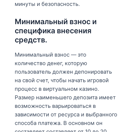
минуты и безопасность.
Минимальный взнос и
специфика внесения
средств.
Минимальный взнос — это
количество денег, которую
пользователь должен депонировать
на свой счет, чтобы начать игровой
процесс в виртуальном казино.
Размер наименьшего депозита имеет
возможность варьироваться в
зависимости от ресурса и выбранного
способа платежа. В основном он
составляет составляет от 10 до 20