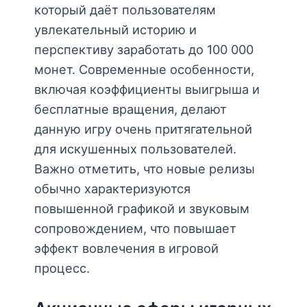
который даёт пользователям
увлекательный историю и
перспективу заработать до 100 000
монет. Современные особенности,
включая коэффициенты выигрыша и
бесплатные вращения, делают
данную игру очень притягательной
для искушенных пользователей.
Важно отметить, что новые релизы
обычно характеризуются
повышенной графикой и звуковым
сопровождением, что повышает
эффект вовлечения в игровой
процесс.