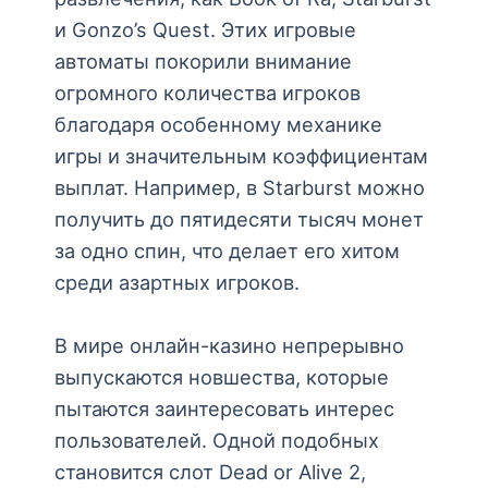
и Gonzo’s Quest. Этих игровые
автоматы покорили внимание
огромного количества игроков
благодаря особенному механике
игры и значительным коэффициентам
выплат. Например, в Starburst можно
получить до пятидесяти тысяч монет
за одно спин, что делает его хитом
среди азартных игроков.
В мире онлайн-казино непрерывно
выпускаются новшества, которые
пытаются заинтересовать интерес
пользователей. Одной подобных
становится слот Dead or Alive 2,