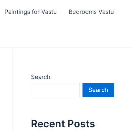
Paintings for Vastu
Bedrooms Vastu
Search
Search
Recent Posts