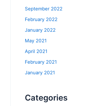
September 2022
February 2022
January 2022
May 2021
April 2021
February 2021
January 2021
Categories