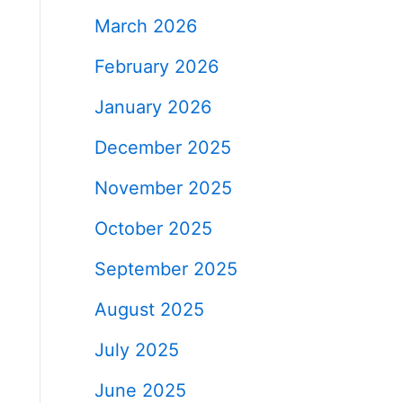
March 2026
February 2026
January 2026
December 2025
November 2025
October 2025
September 2025
August 2025
July 2025
June 2025