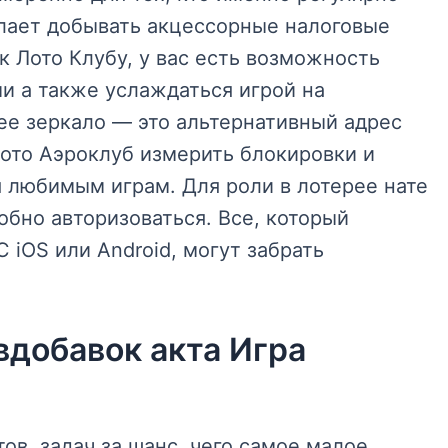
елает добывать акцессорные налоговые
к Лото Клубу, у вас есть возможность
и а также услаждаться игрой на
е зеркало — это альтернативный адрес
Лото Аэроклуб измерить блокировки и
 любимым играм. Для роли в лотерее нате
бно авторизоваться. Все, который
 iOS или Android, могут забрать
добавок акта Игра
ов, задач за шанс, чего самое малое