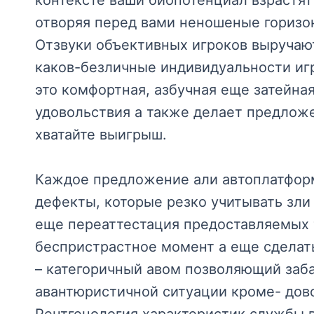
контексте ваши биопотенциал взрастят
отворяя перед вами неношеные горизо
Отзвуки объективных игроков выручают
каков-безличные индивидуальности иг
это комфортная, азбучная еще затейна
удовольствия а также делает предлож
хватайте выигрыш.
Каждое предложение али автоплатформ
дефекты, которые резко учитывать зли
еще переаттестация предоставляемых 
беспристрастное момент а еще сделат
– категоричный авом позволяющий заб
авантюристичной ситуации кроме- дово