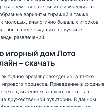
ратя времени нате визит физических пт
ообразные варианты тиражей а также
к молодых, аналогично бывалых игроков.
р, абы в силе выделить получайте
 виды развлечений.
во игорный дом Лото
лайн – скачать
 выгодное времяпровождение, а также
е игрового процесса. Приведение в сходные
косеть движением, а также влететь в
ще дружественной аудитории. В данном