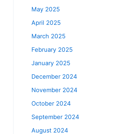
May 2025
April 2025
March 2025
February 2025
January 2025
December 2024
November 2024
October 2024
September 2024
August 2024