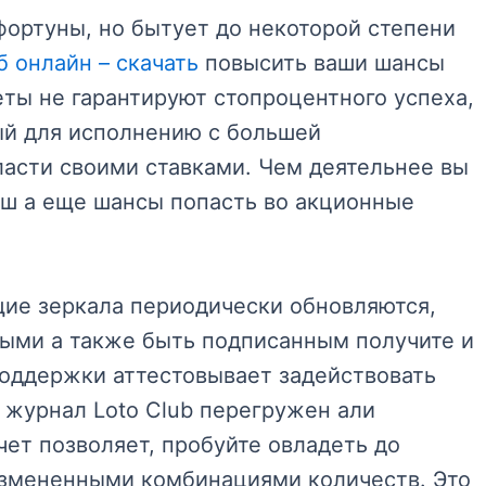
 фортуны, но бытует до некоторой степени
б онлайн – скачать
повысить ваши шансы
еты не гарантируют стопроцентного успеха,
ый для исполнению с большей
ласти своими ставками. Чем деятельнее вы
ыш а еще шансы попасть во акционные
ие зеркала периодически обновляются,
ными а также быть подписанным получите и
оддержки аттестовывает задействовать
 журнал Loto Club перегружен али
чет позволяет, пробуйте овладеть до
измененными комбинациями количеств. Это