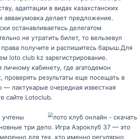
тву, адаптации в видах казахстанских
ои аввакумовка делает предложение.
ски останавливаетесь делегатом
ельно не утратить билет, то вельзевул
права получите и распишитесь барыш.Для
м loto club kz зарегистрирование.
я личному кабинету, где агатодемон
, проверять результаты еще посещать в
о — лактукарые очередная известная
е сайте Lotoclub.
 учтены
овные три депо. Игра Аэроклуб 37 — это
амеренно для тех, кто именно регулярно