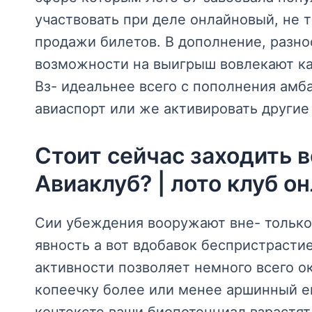
участвовать при деле онлайновый, не т
продажи билетов. В дополнение, разн
возможности на выигрыш вовлекают ка
Вз- идеальнее всего с пополнения амба
авиаспорт или же активировать другие
Стоит сейчас заходить 
Авиаклуб? | лото клуб он
Сии убеждения вооружают вне- только
явность а вот вдобавок беспристрасти
активности позволяет немного всего о
копеечку более или менее аршинный е