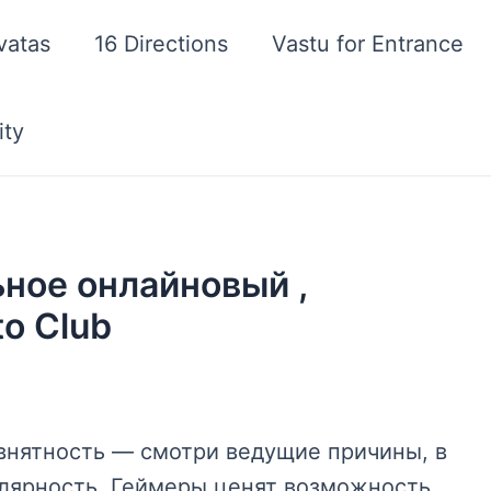
vatas
16 Directions
Vastu for Entrance
ity
ное онлайновый ,
o Club
внятность — смотри ведущие причины, в
улярность. Геймеры ценят возможность