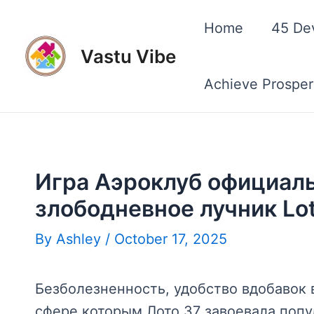
Skip
Home
45 De
to
Vastu Vibe
content
Achieve Prosper
Игра Аэроклуб официаль
злободневное лучник Lot
By
Ashley
/
October 17, 2025
Безболезненность, удобство вдобавок 
сфере которым Лото 37 завоевала поп