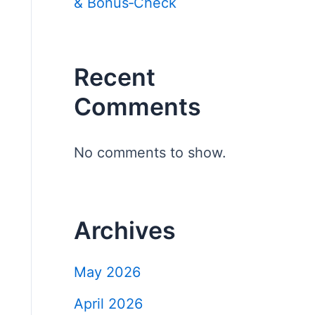
& Bonus‑Check
Recent
Comments
No comments to show.
Archives
May 2026
April 2026