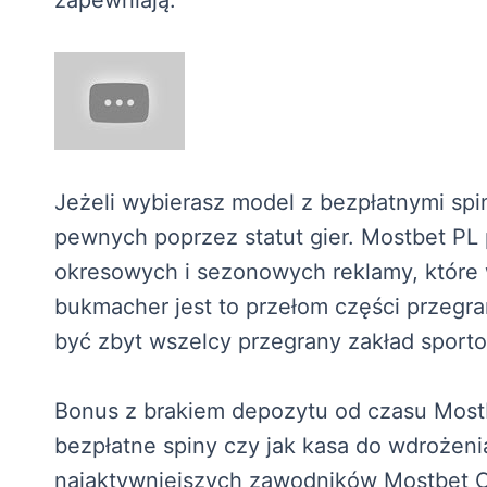
zapewniają.
Jeżeli wybierasz model z bezpłatnymi sp
pewnych poprzez statut gier. Mostbet PL 
okresowych i sezonowych reklamy, które 
bukmacher jest to przełom części przegra
być zbyt wszelcy przegrany zakład sport
Bonus z brakiem depozytu od czasu MostBe
bezpłatne spiny czy jak kasa do wdrożenia
najaktywniejszych zawodników Mostbet Ca