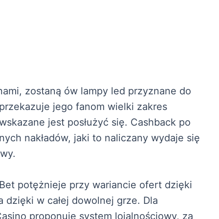
inami, zostaną ów lampy led przyznane do
przekazuje jego fanom wielki zakres
wskazane jest posłużyć się. Cashback po
nych nakładów, jaki to naliczany wydaje się
owy.
t potężnieje przy wariancie ofert dzięki
 dzięki w całej dowolnej grze. Dla
sino proponuje system lojalnościowy, za