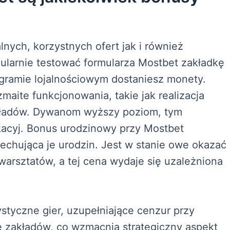
nych, korzystnych ofert jak i również
ularnie testować formularza Mostbet zakładkę
ogramie lojalnościowym dostaniesz monety.
aite funkcjonowania, takie jak realizacja
akładów. Dywanom wyższy poziom, tym
kacyj. Bonus urodzinowy przy Mostbet
echująca je urodzin. Jest w stanie owe okazać
arsztatów, a tej cena wydaje się uzależniona
ystyczne gier, uzupełniające cenzur przy
e zakładów, co wzmacnia strategiczny aspekt