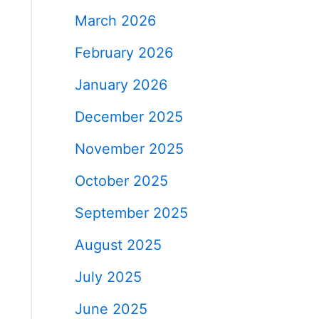
March 2026
February 2026
January 2026
December 2025
November 2025
October 2025
September 2025
August 2025
July 2025
June 2025