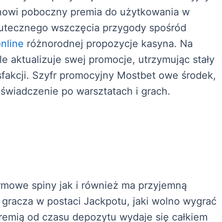
anowi poboczny premia do użytkowania w
kutecznego wszczęcia przygody spośród
nline
różnorodnej propozycje kasyna. Na
e aktualizuje swej promocje, utrzymując stały
fakcji. Szyfr promocyjny Mostbet owe środek,
świadczenie po warsztatach i grach.
mowe spiny jak i również ma przyjemną
gracza w postaci Jackpotu, jaki wolno wygrać
remią od czasu depozytu wydaje się całkiem