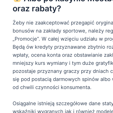
oraz rabaty?
Żeby nie zaakceptować przegapić oryginal
bonusów na zakłady sportowe, należy reg
„Promocje”. W całej wzięciu udziału w pr
Będą ów kredyty przyznawane zbytnio rozm
wpłaty, ocena konta oraz obstawianie z
mniejszy kurs wymiany i tym duże gratyfi
pozostaje przyznany graczy przy dniach c
się pod postacią darmowych spinów albo w
od chwili czynności konsumenta.
Osiągalne istnieją szczegółowe dane stat
wskaźniki wygranych jak i również model