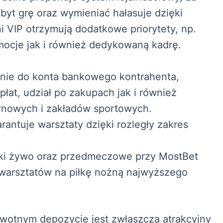
yt grę oraz wymieniać hałasuje dzięki
 VIP otrzymują dodatkowe priorytety, np.
omocje jak i również dedykowaną kadrę.
enie do konta bankowego kontrahenta,
łat, udział po zakupach jak i również
ynowych i zakładów sportowych.
ntuje warsztaty dzięki rozległy zakres
ęki żywo oraz przedmeczowe przy MostBet
 warsztatów na piłkę nożną najwyższego
wotnym depozycie jest zwłaszcza atrakcyjny