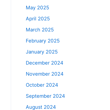
May 2025
April 2025
March 2025
February 2025
January 2025
December 2024
November 2024
October 2024
September 2024
August 2024