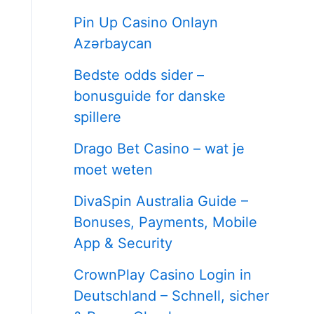
Pin Up Casino Onlayn
Azərbaycan
Bedste odds sider –
bonusguide for danske
spillere
Drago Bet Casino – wat je
moet weten
DivaSpin Australia Guide –
Bonuses, Payments, Mobile
App & Security
CrownPlay Casino Login in
Deutschland – Schnell, sicher