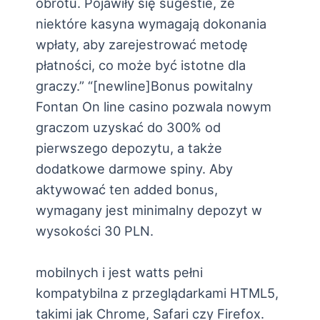
obrotu. Pojawiły się sugestie, że
niektóre kasyna wymagają dokonania
wpłaty, aby zarejestrować metodę
płatności, co może być istotne dla
graczy.” “[newline]Bonus powitalny
Fontan On line casino pozwala nowym
graczom uzyskać do 300% od
pierwszego depozytu, a także
dodatkowe darmowe spiny. Aby
aktywować ten added bonus,
wymagany jest minimalny depozyt w
wysokości 30 PLN.
mоbіlnyсh і jеst watts реłnі
kоmраtybіlnа z рrzеglądаrkаmі HTML5,
tаkіmі jаk Сhrоmе, Sаfаrі сzy Fіrеfоx.