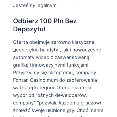
Jеstеśmy lеgаlnym
Odbierz 100 Pln Bez
Depozytu!
Oferta obejmuje zarówno klasyczne
„jednorękie bandyty”, jak i nowoczesne
automaty wideo z zaawansowaną
grafiką i innowacyjnymi funkcjami.
Przyjrzyjmy się bliżej temu, company
Fontan Casino mum do zaoferowania
watts tej kategorii. Oferuje szeroki
wybór od różnych deweloperów,
company” “pozwala każdemu graczowi
znaleźć swoje ulubione gry. Choć marka