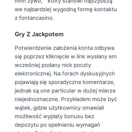
mhh żywo,” “który stanowi najszybszą
we najbardziej wygodną formę kontaktu
z fontancasino.
Gry Z Jackpotem
Potwierdzenie założenia konta odbywa
się poprzez kliknięcie w link wysłany em
wcześniej podany nick poczty
elektronicznej. Na forach dyskusyjnych
pojawiają się sporadyczne komentarze,
jednak są one particular w dużej mierze
niejednoznaczne. Przykładem może być
wątek, gdzie użytkownicy omawiali
możliwość wypłaty bonusu bez
depozytu po spełnieniu wymagań