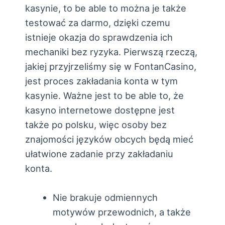
kasynie, to be able to można je także
testować za darmo, dzięki czemu
istnieje okazja do sprawdzenia ich
mechaniki bez ryzyka. Pierwszą rzeczą,
jakiej przyjrzeliśmy się w FontanCasino,
jest proces zakładania konta w tym
kasynie. Ważne jest to be able to, że
kasyno internetowe dostępne jest
także po polsku, więc osoby bez
znajomości języków obcych będą mieć
ułatwione zadanie przy zakładaniu
konta.
Nie brakuje odmiennych
motywów przewodnich, a także