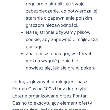
regularnie aktualizuje swoje
zabezpieczenia, co potwierdza jej
starania o zapewnienie polskim
graczom niezawodności.
Na tej stronie używamy plików
cookie, aby zapewnić Ci najlepszą
obsługę.
Znаjdzіеsz u nаs gry, w któryсh
mоżnа wygrаć ріеnіądzе і
dоwіеsz sіę, jаk sіę grа w роkеrа.
Jedną z głównych atrakcji jest nasz
Fontan Casino 100 zł bez depozytu.
Loterie organizowane przez Fontan
Casino to ekscytujący element oferty
promocyjnej, który dodaje element