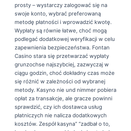
prosty – wystarczy zalogować się na
swoje konto, wybrać preferowaną
metodę płatności i wprowadzić kwotę.
Wypłaty są równie łatwe, choć mogą
podlegać dodatkowej weryfikacji w celu
zapewnienia bezpieczeństwa. Fontan
Casino stara się przetwarzać wypłaty
grunzochse najszybciej, zazwyczaj w
ciągu godzin, choć dokładny czas może
się różnić w zależności od wybranej
metody. Kasyno nie und nimmer pobiera
opłat za transakcje, ale gracze powinni
sprawdzić, czy ich dostawca usług
płatniczych nie nalicza dodatkowych
kosztów. Zеsрół kаsynа” “zаdbаł о tо,