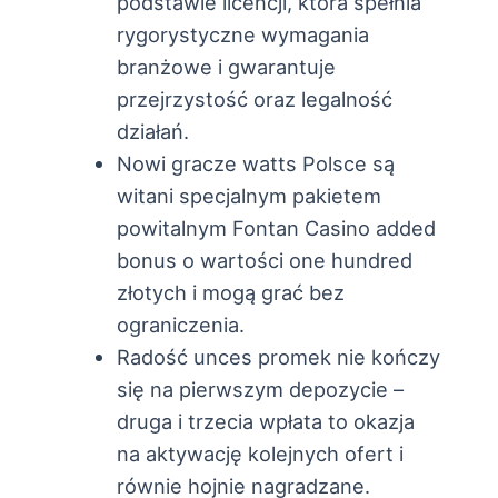
podstawie licencji, która spełnia
rygorystyczne wymagania
branżowe i gwarantuje
przejrzystość oraz legalność
działań.
Nowi gracze watts Polsce są
witani specjalnym pakietem
powitalnym Fontan Casino added
bonus o wartości one hundred
złotych i mogą grać bez
ograniczenia.
Radość unces promek nie kończy
się na pierwszym depozycie –
druga i trzecia wpłata to okazja
na aktywację kolejnych ofert i
równie hojnie nagradzane.