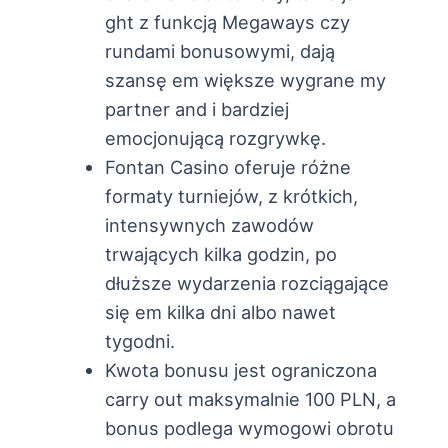
ght z funkcją Megaways czy
rundami bonusowymi, dają
szansę em większe wygrane my
partner and i bardziej
emocjonującą rozgrywkę.
Fontan Casino oferuje różne
formaty turniejów, z krótkich,
intensywnych zawodów
trwających kilka godzin, po
dłuższe wydarzenia rozciągające
się em kilka dni albo nawet
tygodni.
Kwota bonusu jest ograniczona
carry out maksymalnie 100 PLN, a
bonus podlega wymogowi obrotu