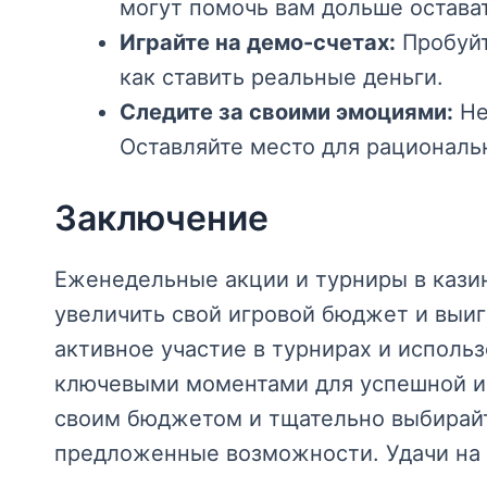
могут помочь вам дольше остават
Играйте на демо-счетах:
Пробуйт
как ставить реальные деньги.
Следите за своими эмоциями:
Не
Оставляйте место для рациональ
Заключение
Еженедельные акции и турниры в кази
увеличить свой игровой бюджет и выиг
активное участие в турнирах и исполь
ключевыми моментами для успешной иг
своим бюджетом и тщательно выбирайт
предложенные возможности. Удачи на 