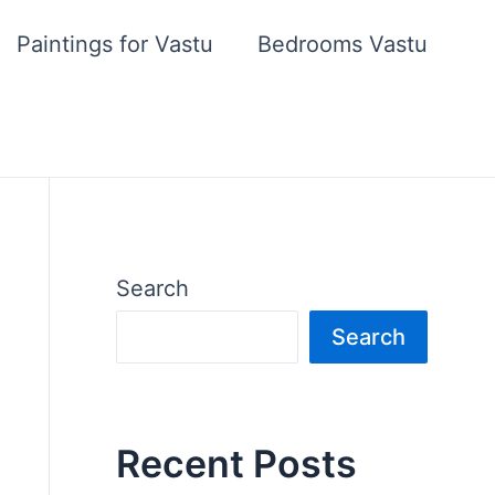
Paintings for Vastu
Bedrooms Vastu
Search
Search
Recent Posts