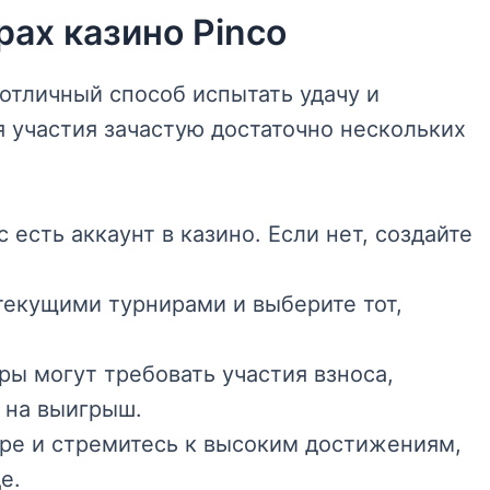
рах казино Pinco
 отличный способ испытать удачу и
я участия зачастую достаточно нескольких
с есть аккаунт в казино. Если нет, создайте
текущими турнирами и выберите тот,
ы могут требовать участия взноса,
 на выигрыш.
гре и стремитесь к высоким достижениям,
е.