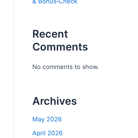
& Bonus‑Check
Recent
Comments
No comments to show.
Archives
May 2026
April 2026