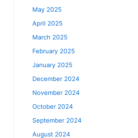
May 2025
April 2025
March 2025
February 2025
January 2025
December 2024
November 2024
October 2024
September 2024
August 2024