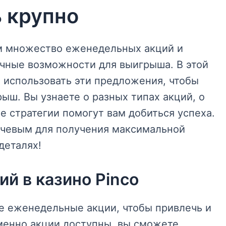
ь крупно
ам множество еженедельных акций и
ичные возможности для выигрыша. В этой
 использовать эти предложения, чтобы
ыш. Вы узнаете о разных типах акций, о
ие стратегии помогут вам добиться успеха.
ючевым для получения максимальной
деталях!
й в казино Pinco
е еженедельные акции, чтобы привлечь и
именно акции доступны, вы сможете