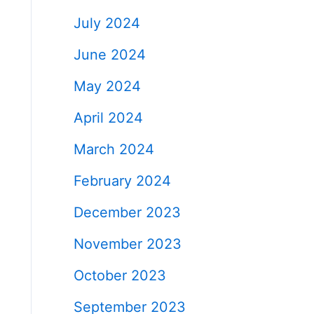
July 2024
June 2024
May 2024
April 2024
March 2024
February 2024
December 2023
November 2023
October 2023
September 2023