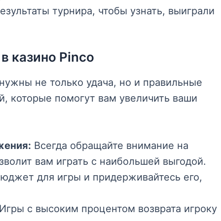
езультаты турнира, чтобы узнать, выиграли
в казино Pinco
 нужны не только удача, но и правильные
й, которые помогут вам увеличить ваши
жения:
Всегда обращайте внимание на
зволит вам играть с наибольшей выгодой.
юджет для игры и придерживайтесь его,
Игры с высоким процентом возврата игроку