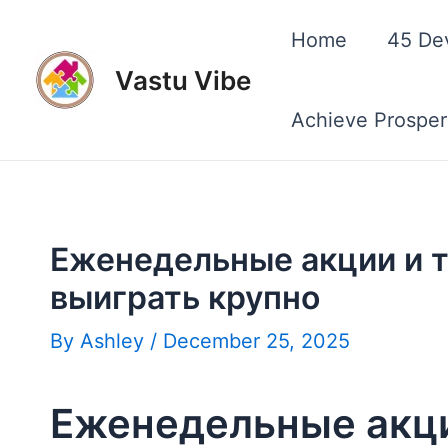
Skip
Home
45 De
to
Vastu Vibe
content
Achieve Prosper
Еженедельные акции и т
выиграть крупно
By
Ashley
/
December 25, 2025
Еженедельные акци