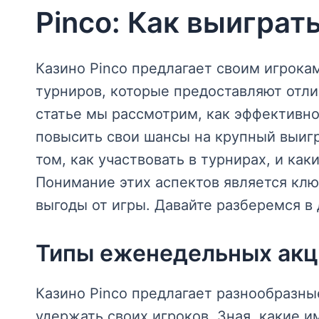
Pinco: Как выиграт
Казино Pinco предлагает своим игрок
турниров, которые предоставляют отл
статье мы рассмотрим, как эффективно
повысить свои шансы на крупный выигр
том, как участвовать в турнирах, и как
Понимание этих аспектов является кл
выгоды от игры. Давайте разберемся в 
Типы еженедельных акци
Казино Pinco предлагает разнообразны
удержать своих игроков. Зная, какие 