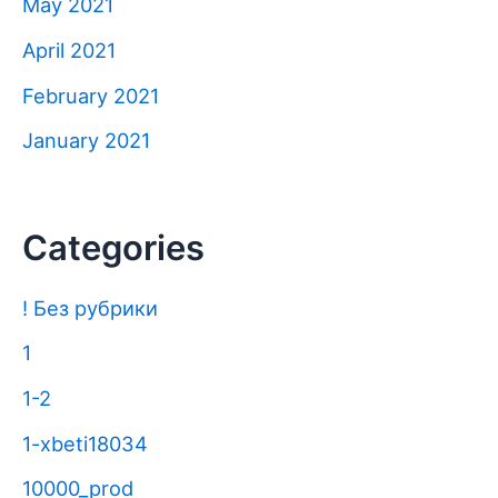
May 2021
April 2021
February 2021
January 2021
Categories
! Без рубрики
1
1-2
1-xbeti18034
10000_prod