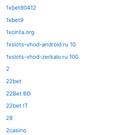
1xbet80412
1xbet9
1xcinta.org
1xslots-vhod-android.ru 10
1xslots-vhod-zerkalo.ru 100
2
22bet
22Bet BD
22bet IT
28
2casino