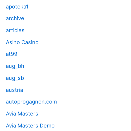
apoteka1
archive
articles
Asino Casino
at99
aug_bh
aug_sb
austria
autoprogagnon.com
Avia Masters
Avia Masters Demo