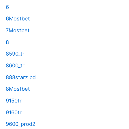
6
6Mostbet
7Mostbet
8
8590_tr
8600_tr
888starz bd
8Mostbet
9150tr
9160tr
9600_prod2