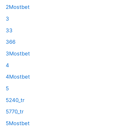
2Mostbet
3
33
366
3Mostbet
4
4Mostbet
5
5240_tr
5770_tr
5Mostbet