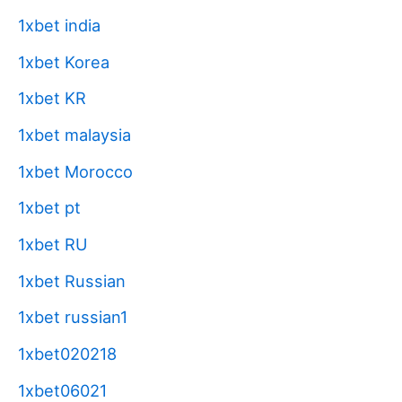
1xbet india
1xbet Korea
1xbet KR
1xbet malaysia
1xbet Morocco
1xbet pt
1xbet RU
1xbet Russian
1xbet russian1
1xbet020218
1xbet06021