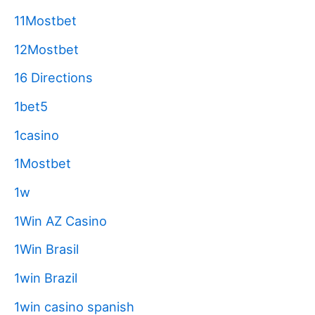
11Mostbet
12Mostbet
16 Directions
1bet5
1casino
1Mostbet
1w
1Win AZ Casino
1Win Brasil
1win Brazil
1win casino spanish