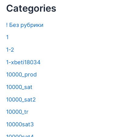
Categories
! Без рубрики
1
1-2
1-xbeti18034
10000_prod
10000_sat
10000_sat2
10000_tr
10000sat3
10000sat4