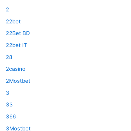
2
22bet
22Bet BD
22bet IT
28
2casino
2Mostbet
3
33
366
3Mostbet