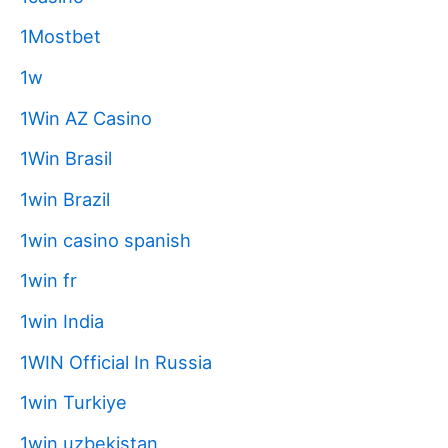
1Mostbet
1w
1Win AZ Casino
1Win Brasil
1win Brazil
1win casino spanish
1win fr
1win India
1WIN Official In Russia
1win Turkiye
1win uzbekistan