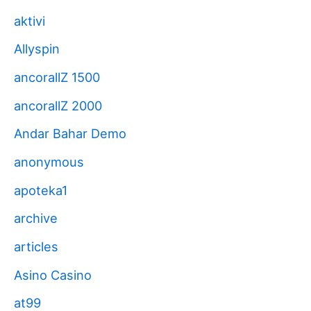
aktivi
Allyspin
ancorallZ 1500
ancorallZ 2000
Andar Bahar Demo
anonymous
apoteka1
archive
articles
Asino Casino
at99