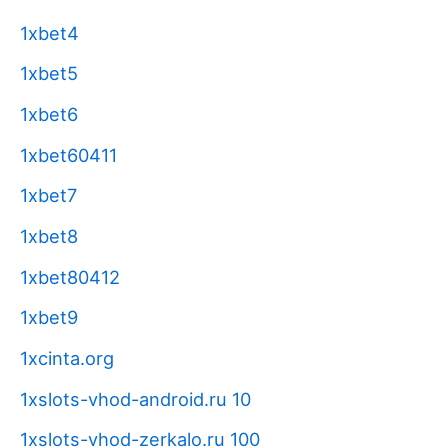
1xbet4
1xbet5
1xbet6
1xbet60411
1xbet7
1xbet8
1xbet80412
1xbet9
1xcinta.org
1xslots-vhod-android.ru 10
1xslots-vhod-zerkalo.ru 100