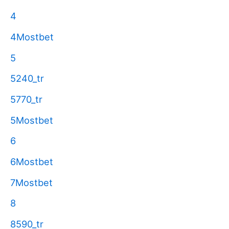
4
4Mostbet
5
5240_tr
5770_tr
5Mostbet
6
6Mostbet
7Mostbet
8
8590_tr