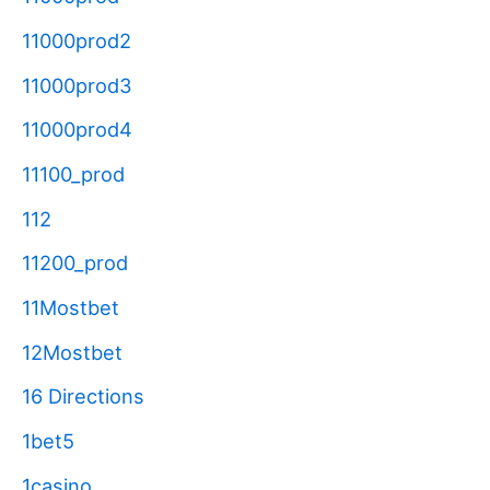
11000prod2
11000prod3
11000prod4
11100_prod
112
11200_prod
11Mostbet
12Mostbet
16 Directions
1bet5
1casino