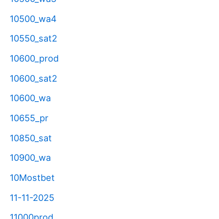
10500_wa4
10550_sat2
10600_prod
10600_sat2
10600_wa
10655_pr
10850_sat
10900_wa
10Mostbet
11-11-2025
11000prod