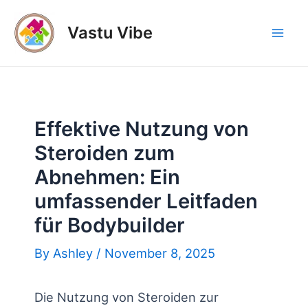
Skip
to
Vastu Vibe
Mai
content
Men
Effektive Nutzung von
Steroiden zum
Abnehmen: Ein
umfassender Leitfaden
für Bodybuilder
By
Ashley
/
November 8, 2025
Die Nutzung von Steroiden zur