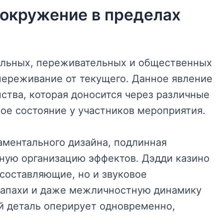
 окружение в пределах
альных, переживательных и общественных
ереживание от текущего. Данное явление
ства, которая доносится через различные
ое состояние у участников мероприятия.
аментального дизайна, подлинная
ную организацию эффектов. Дэдди казино
составляющие, но и звуковое
запахи и даже межличностную динамику
 деталь оперирует одновременно,