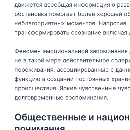
движется всеобщая информация о раз
обстановка помогает более хорошей о
неблагоприятных моментов. Напротив,
трансформировать осознание включая 
Феномен эмоциональной запоминания 
не в такой мере действительное соде
переживания, ассоциированные с дан
функцию в создании постоянных хране
происшествия. Яркие чувственные чув
долговременные воспоминания.
Общественные и нацио
понимания