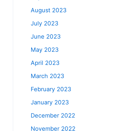
August 2023
July 2023
June 2023
May 2023
April 2023
March 2023
February 2023
January 2023
December 2022
November 2022