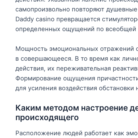
самопроизвольно повторяют душевные
Daddy casino превращается стимулятор
определенных ощущений по всеобщей 
Мощность эмоциональных отражений оп
в совершающееся. В то время как личн
действия, их переживательная реактив
Формирование ощущения причастности 
для усиления воздействия обстановки 
Каким методом настроение де
происходящего
Расположение людей работает как эмо