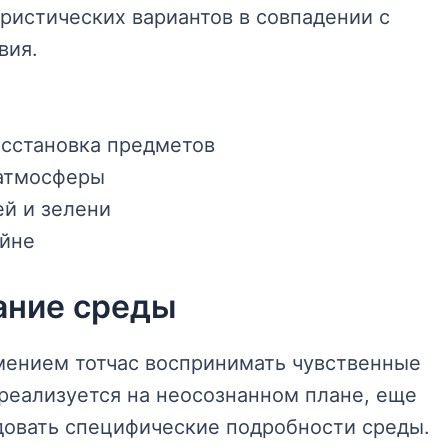
ристических вариантов в совпадении с
вия.
асстановка предметов
 атмосферы
ей и зелени
айне
ание среды
мением тотчас воспринимать чувственные
реализуется на неосознанном плане, еще
едовать специфические подробности среды.