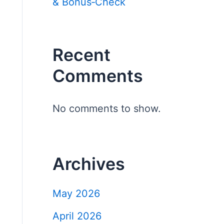
& Bonus‑Check
Recent
Comments
No comments to show.
Archives
May 2026
April 2026