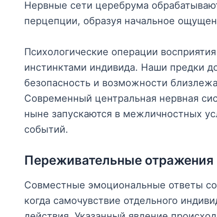
Нервные сети церебрума обрабатывают
перцепции, образуя начальное ощущен
Психологические операции восприятия
инстинктами индивида. Наши предки д
безопасность и возможности близлежа
Современный центральная нервная сис
ныне запускаются в межличностных ус
событий.
Переживательные отражения 
Совместные эмоциональные ответы со
когда самочувствие отдельного индив
действия. Указанный явление происход