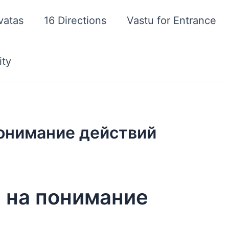
vatas
16 Directions
Vastu for Entrance
ity
онимание действий
 на понимание