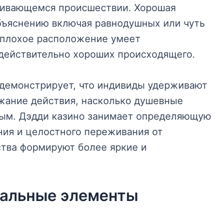
вивающемся происшествии. Хорошая
бъяснению включая равнодушных или чуть
 плохое расположение умеет
действительно хороших происходящего.
демонстрирует, что индивиды удерживают
ржание действия, насколько душевные
ным. Дэдди казино занимает определяющую
ния и целостного переживания от
ства формируют более яркие и
нальные элементы