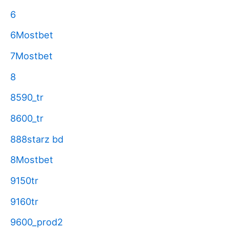
6
6Mostbet
7Mostbet
8
8590_tr
8600_tr
888starz bd
8Mostbet
9150tr
9160tr
9600_prod2