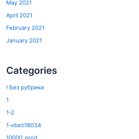
May 2021
April 2021
February 2021
January 2021
Categories
! Без рубрики
1
1-2
1-xbeti18034
10000_prod