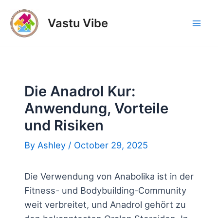
Skip
to
Vastu Vibe
Mai
content
Men
Die Anadrol Kur:
Anwendung, Vorteile
und Risiken
By
Ashley
/
October 29, 2025
Die Verwendung von Anabolika ist in der
Fitness- und Bodybuilding-Community
weit verbreitet, und Anadrol gehört zu