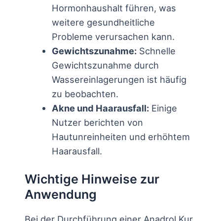
Hormonhaushalt führen, was
weitere gesundheitliche
Probleme verursachen kann.
Gewichtszunahme:
Schnelle
Gewichtszunahme durch
Wassereinlagerungen ist häufig
zu beobachten.
Akne und Haarausfall:
Einige
Nutzer berichten von
Hautunreinheiten und erhöhtem
Haarausfall.
Wichtige Hinweise zur
Anwendung
Bei der Durchführung einer Anadrol Kur