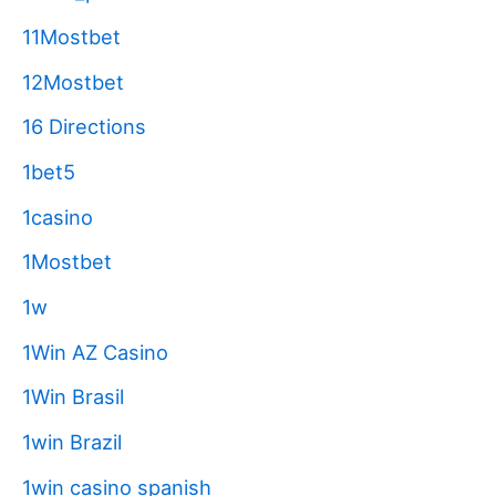
11Mostbet
12Mostbet
16 Directions
1bet5
1casino
1Mostbet
1w
1Win AZ Casino
1Win Brasil
1win Brazil
1win casino spanish