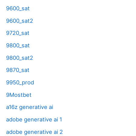
9600_sat
9600_sat2
9720_sat
9800_sat
9800_sat2
9870_sat
9950_prod
9Mostbet
a16z generative ai
adobe generative ai 1
adobe generative ai 2