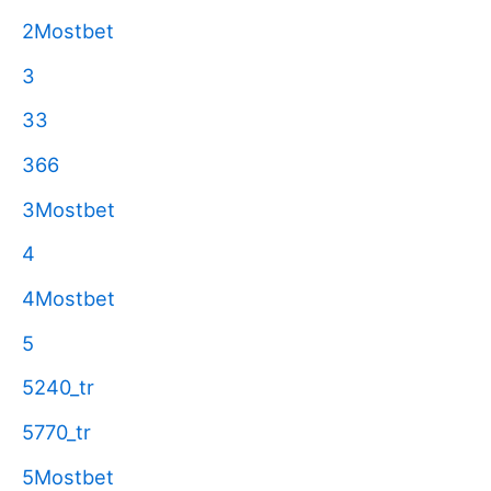
2Mostbet
3
33
366
3Mostbet
4
4Mostbet
5
5240_tr
5770_tr
5Mostbet