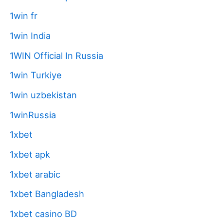
1win fr
1win India
1WIN Official In Russia
1win Turkiye
1win uzbekistan
1winRussia
1xbet
1xbet apk
1xbet arabic
1xbet Bangladesh
1xbet casino BD