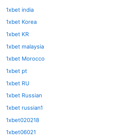
1xbet india
1xbet Korea
1xbet KR
1xbet malaysia
1xbet Morocco
1xbet pt
1xbet RU
1xbet Russian
1xbet russian1
1xbet020218
1xbet06021