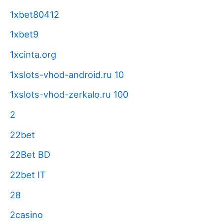
1xbet80412
1xbet9
1xcinta.org
1xslots-vhod-android.ru 10
1xslots-vhod-zerkalo.ru 100
2
22bet
22Bet BD
22bet IT
28
2casino