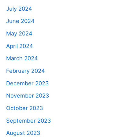
July 2024
June 2024
May 2024
April 2024
March 2024
February 2024
December 2023
November 2023
October 2023
September 2023
August 2023