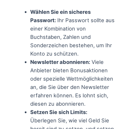
Wählen Sie ein sicheres
Passwort:
Ihr Passwort sollte aus
einer Kombination von
Buchstaben, Zahlen und
Sonderzeichen bestehen, um Ihr
Konto zu schützen.
Newsletter abonnieren:
Viele
Anbieter bieten Bonusaktionen
oder spezielle Wettmöglichkeiten
an, die Sie über den Newsletter
erfahren können. Es lohnt sich,
diesen zu abonnieren.
Setzen Sie sich Limits:
Überlegen Sie, wie viel Geld Sie
bereit sind zu setzen, und setzen