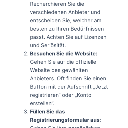
Recherchieren Sie die
verschiedenen Anbieter und
entscheiden Sie, welcher am
besten zu Ihren Bedürfnissen
passt. Achten Sie auf Lizenzen
und Seriösität.
Besuchen Sie die Website:
Gehen Sie auf die offizielle
Website des gewählten
Anbieters. Oft finden Sie einen
Button mit der Aufschrift „Jetzt
registrieren“ oder „Konto
erstellen“.
Füllen Sie das
Registrierungsformular aus: