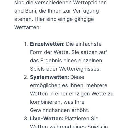
sind die verschiedenen Wettoptionen
und Boni, die Ihnen zur Verfügung
stehen. Hier sind einige gängige
Wettarten:
Einzelwetten:
Die einfachste
Form der Wette. Sie setzen auf
das Ergebnis eines einzelnen
Spiels oder Wettereignisses.
Systemwetten:
Diese
ermöglichen es Ihnen, mehrere
Wetten in einer einzigen Wette zu
kombinieren, was Ihre
Gewinnchancen erhöht.
Live-Wetten:
Platzieren Sie
Wetten während eines Spiels in