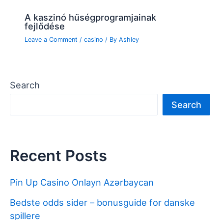
A kaszinó hűségprogramjainak
fejlődése
Leave a Comment
/
casino
/ By
Ashley
Search
Search
Recent Posts
Pin Up Casino Onlayn Azərbaycan
Bedste odds sider – bonusguide for danske
spillere