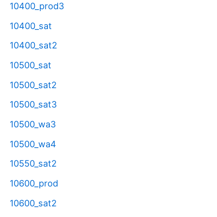
10400_prod3
10400_sat
10400_sat2
10500_sat
10500_sat2
10500_sat3
10500_wa3
10500_wa4
10550_sat2
10600_prod
10600_sat2