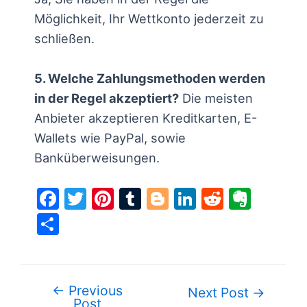
Möglichkeit, Ihr Wettkonto jederzeit zu
schließen.
5. Welche Zahlungsmethoden werden
in der Regel akzeptiert?
Die meisten
Anbieter akzeptieren Kreditkarten, E-
Wallets wie PayPal, sowie
Banküberweisungen.
F
T
Pi
T
Bl
Li
R
E
a
w
nt
u
o
n
e
v
S
c
itt
er
m
g
k
d
er
h
e
er
e
bl
g
e
di
n
ar
b
st
r
er
dI
t
ot
e
←
Previous
Post
Next Post
→
Post