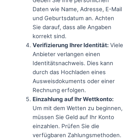
Geben Sie Ihre persönlichen
Daten wie Name, Adresse, E-Mail
und Geburtsdatum an. Achten
Sie darauf, dass alle Angaben
korrekt sind.
Verifizierung Ihrer Identität:
Viele
Anbieter verlangen einen
Identitätsnachweis. Dies kann
durch das Hochladen eines
Ausweisdokuments oder einer
Rechnung erfolgen.
Einzahlung auf Ihr Wettkonto:
Um mit dem Wetten zu beginnen,
müssen Sie Geld auf Ihr Konto
einzahlen. Prüfen Sie die
verfügbaren Zahlungsmethoden.