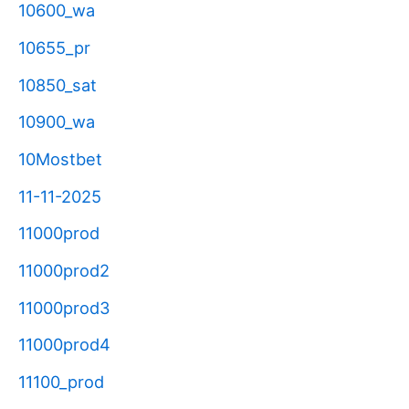
10600_wa
10655_pr
10850_sat
10900_wa
10Mostbet
11-11-2025
11000prod
11000prod2
11000prod3
11000prod4
11100_prod