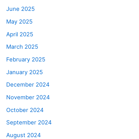
June 2025
May 2025
April 2025
March 2025
February 2025
January 2025
December 2024
November 2024
October 2024
September 2024
August 2024