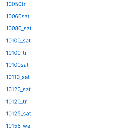
10050tr
10060sat
10080_sat
10100_sat
10100_tr
10100sat
10110_sat
10120_sat
10120_tr
10125_sat
10156_wa