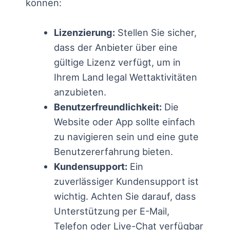
können:
Lizenzierung:
Stellen Sie sicher,
dass der Anbieter über eine
gültige Lizenz verfügt, um in
Ihrem Land legal Wettaktivitäten
anzubieten.
Benutzerfreundlichkeit:
Die
Website oder App sollte einfach
zu navigieren sein und eine gute
Benutzererfahrung bieten.
Kundensupport:
Ein
zuverlässiger Kundensupport ist
wichtig. Achten Sie darauf, dass
Unterstützung per E-Mail,
Telefon oder Live-Chat verfügbar