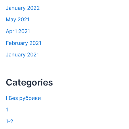
January 2022
May 2021
April 2021
February 2021
January 2021
Categories
! Без рубрики
1
1-2